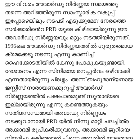
ഈ വിവരം അവാർഡു നിർണ്ണയ സമയത്തു
തന്നെ അറിഞ്ഞിരുന്ന സാംസ്കാരിക വകുപ്പ്
ഇപ്പോഴെങ്കിലും നടപടി എടുക്കുമോ? നേരത്തെ
സർക്കാരിൻെറ PRD യുടെ കീഴിലായിരുന്നു ഈ
അവാർഡു നിർണ്ണയവും മറ്റും നടത്തിയിരുന്നത്..
1996ലെ അവാർഡു നിർണ്ണയത്തിൽ ഗുരുതരമായ
ക്രമക്കേടു നടന്നു എന്നു കാണിച്ച്
ഹൈക്കോടതിയിൽ കേസു പോകുകയുണ്ടായി.
ദേശാടനം എന്ന സിനിമയേ മനപ്പുർവം ഒഴിവാക്കി
എന്നതായിരുന്നു പ്രശ്നം. അന്ന് ബഹുമാന്യനായ
ജസ്റ്റീസ് നാരായണക്കുറുപ്പ് അവാർഡ്
നിർണ്ണയത്തിൽ പക്ഷപാതമുണ്ട് സുതാര്യത
ഇല്ലായിരുന്നു എന്നു കണ്ടെത്തുകയും
സത്യസന്ധമായി അവാഡു നിർണ്ണയം
നടക്കുവാനായി PRD യിൽ നിന്നു മാറ്റി ചലച്ചിത്ര
അക്കാദമി രൂപീകരിക്കുവാനും അക്കാദമി ജൂറിയെ
നിയമിച്ചു കഴിഞ്ഞാൽ പിന്നെ അവരിൽ യാതൊരു