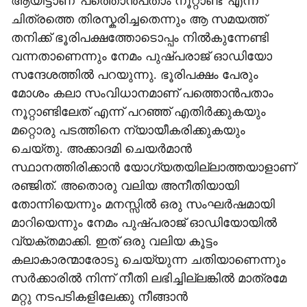
ആയിട്ടാണ് 'പത്തൊൻപതാം നൂറ്റാണ്ട്' എന്ന
ചിത്രത്തെ തിരസ്കരിച്ചതെന്നും ആ സമയത്ത്
തനിക്ക് ഭൂരിപക്ഷത്തോടൊപ്പം നിൽകുന്നേണ്ടി
വന്നതാണെന്നും നേമം പുഷ്പരാജ് ഓഡിയോ
സന്ദേശത്തിൽ പറയുന്നു. ഭൂരിപക്ഷം പേരും
മോശം കലാ സംവിധാനമാണ് പത്തൊൻപതാം
നൂറ്റാണ്ടിലേത് എന്ന് പറഞ്ഞ് എതിർക്കുകയും
മറ്റൊരു പടത്തിനെ ന്യായീകരിക്കുകയും
ചെയ്തു. അക്കാദമി ചെയർമാൻ
സ്ഥാനത്തിരിക്കാൻ യോ​ഗ്യതയില്ലാത്തയാളാണ്
രഞ്ജിത്. അതൊരു വലിയ അനീതിയായി
തോന്നിയെന്നും മനസ്സിൽ ഒരു സംഘർഷമായി
മാറിയെന്നും നേമം പുഷ്പരാജ് ഓഡിയോയിൽ
വ്യക്തമാക്കി. ഇത് ഒരു വലിയ കൂട്ടം
കലാകാരന്മാരോടു ചെയ്യുന്ന ചതിയാണെന്നും
സർക്കാരിൽ നിന്ന് നീതി ലഭിച്ചില്ലങ്കിൽ മാത്രമേ
മറ്റു നടപടികളിലേക്കു നീങ്ങാൻ