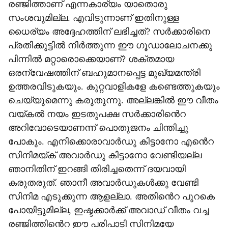
രഞ്ജിത്താണ് എന്നകാര്യം യാതൊരു
സംശവുമില്ല. എവിടുന്നാണ് ഇതിനുള്ള
ധൈര്യം അദ്ദേഹത്തിന് ലഭിച്ചത്? സർക്കാരിനെ
പ്രതിക്കുട്ടിൽ നിർത്തുന്ന ഈ ഗൂഡാലോചനക്കു
പിന്നിൽ മറ്റാരൊക്കെയാണ്? ശക്തമായ
ഒരന്വേഷത്തിന് ബഹുമാനപ്പെട്ട മുഖ്യമന്ത്രി
ഉത്തരവിടുകയും. കുറ്റവാളികളേ കണ്ടെത്തുകയും
ചെയ്യുമെന്നു കരുതുന്നു. അല്ലങ്കിൽ ഈ വീതം
വയ്കൽ നയം ഇടതുപക്ഷ സർക്കാരിൻെറ
അറിവോടെയാണന്ന് പൊതുജനം ചിന്തിച്ചു
പോകും. എനിക്കൊരാവാർഡു കിട്ടാനോ എൻെറ
സിനിമയ്ക് അവാർഡു കിട്ടാനോ വേണ്ടിയല്ല
ഞാനിതിന് ഇറങ്ങി തിരിച്ചതെന്ന് ദയവായി
കരുതരുത്. ഞാനീ അവാർഡുകൾക്കു വേണ്ടി
സിനിമ എടുക്കുന്ന ആളല്ലാ. അതിൻെറ പുറകെ
പോയിട്ടുമില്ല, ഇഷ്ടക്കാർക്ക് അവാഡ് വീതം വച്ച
രഞ്ജിത്തിൻെറ ഈ പരിപാടി സിനിമയേ