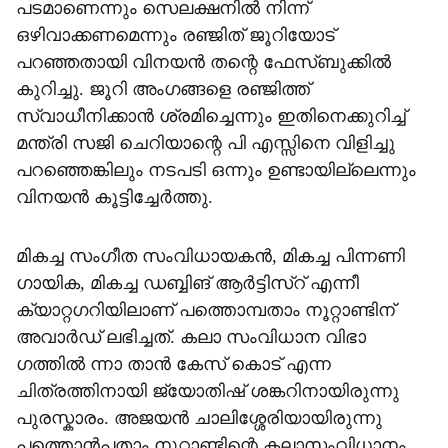
പടമാണെന്നും സെലക്ഷനിൽ നിന്ന്
ഒഴിവാക്കണമെന്നും രഞ്ജിത് ജൂറിയോട്
പറഞ്ഞതായി വിനയൻ തന്റെ ഫേസ്ബുക്കിൽ
കുറിച്ചു. ജൂറി അംഗങ്ങളെ രഞ്ജിത്ത്
സ്വാധീനിക്കാൻ ശ്രമിച്ചെന്നും ഇതിനെക്കുറിച്ച്
മന്ത്രി സജി ചെറിയാന്റെ പി എസ്സിനെ വിളിച്ചു
പറഞ്ഞെങ്കിലും നടപടി ഒന്നും ഉണ്ടായില്ലെന്നും
വിനയൻ കൂട്ടിച്ചേർത്തു.
മികച്ച സംഗീത സംവിധായകൻ, മികച്ച പിന്നണി
ഗായിക, മികച്ച ഡബ്ബിങ് ആർട്ടിസ്റ് എന്നീ
ക്യാറ്റഗറിയിലാണ് പത്തൊമ്പതാം നൂറ്റാണ്ടിന്
അവാർഡ് ലഭിച്ചത്. കലാ സംവിധാന വിഭാ​
ഗത്തിൽ ന്നാ താൻ കേസ് കൊട് എന്ന
ചിത്രത്തിനായി ജ്യോതിഷ് ശങ്കറിനായിരുന്നു
പുരസ്കാരം. അജയൻ ചാലിശ്ശേരിയായിരുന്നു
പത്തൊൻപതാം നൂറ്റാണ്ടിന്റെ കലാസംവിധാനം