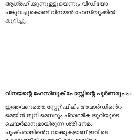
ആഗ്രഹിക്കുന്നുള്ളുയെന്നും വീഡിയോ
പങ്കുവച്ചുകൊണ്ട് വിനയൻ ഫേസ്‍ബുക്കിൽ
കുറിച്ചു.
വിനയന്റെ ഫേസ്ബുക് പോസ്റ്റിന്റെ പൂർണരൂപം :
ഇത്തവണത്തെ സ്റ്റേറ്റ് ഫിലിം അവാർഡിൻെറ
മെയിൻ ജൂറി മെമ്പറും പ്രാഥമിക ജൂറിയുടെ
ചെയർമാനുമായിരുന്ന ശ്രീ നേമം
പുഷ്പരാജിൻെറ വാക്കുകളാണ് ഇവിടെ