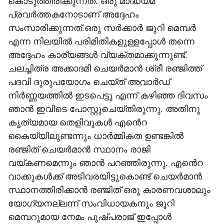
കൊടുത്തിരിക്കുന്നത്. ഒരു മാദ്ധ്യമ
പ്രവർത്തകനോടാണ് അദ്ദേഹം
സംസാരിക്കുന്നത്.ഒരു സർക്കാർ ജുറി മെമ്പർ
എന്ന നിലയിൽ പരിമിതികളുള്ളപ്പോൾ തന്നെ
അദ്ദേഹം കാര്യങ്ങൾ വ്യക്തമാക്കുന്നുണ്ട്.
ചലച്ചിത്ര അക്കാദമി ചെയർമാൻ ശ്രീ രഞ്ജിത്ത്
പദവി ദുരുപയോഗം ചെയ്ത് അവാർഡ്
നിർണ്ണയത്തിൽ ഇടപെട്ടു എന്ന് കഴിഞ്ഞ ദിവസം
ഞാൻ ഇവിടെ പോസ്റ്റുചെയ്തിരുന്നു. അതിനു
കൃത്യമായ തെളിവുകൾ എൻെറ
കൈയ്യിലുണ്ടന്നും ധാർമ്മികത ഉണ്ടങ്കിൽ
രഞ്ജിത് ചെയർമാൻ സ്ഥാനം രാജി
വയ്കണമെന്നും ഞാൻ പറഞ്ഞിരുന്നു. എൻെറ
വാക്കുകൾക്ക് അടിവരയിട്ടുകൊണ്ട് ചെയർമാൻ
സ്ഥാനത്തിരിക്കാൻ രഞ്ജിത് ഒരു കാരണവശാലും
യോഗ്യനല്ലന്ന് സംവിധായകനും ജൂറി
മെമ്പറുമായ നേമം പുഷ്പരാജ് ഇപ്പോൾ