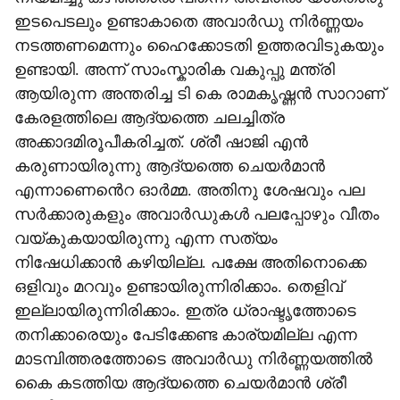
ഇടപെടലും ഉണ്ടാകാതെ അവാർഡു നിർണ്ണയം
നടത്തണമെന്നും ഹൈക്കോടതി ഉത്തരവിടുകയും
ഉണ്ടായി. അന്ന് സാംസ്കാരിക വകുപ്പു മന്ത്രി
ആയിരുന്ന അന്തരിച്ച ടി കെ രാമകൃഷ്ണൻ സാറാണ്
കേരളത്തിലെ ആദ്യത്തെ ചലച്ചിത്ര
അക്കാദമിരൂപീകരിച്ചത്. ശ്രീ ഷാജി എൻ
കരുണായിരുന്നു ആദ്യത്തെ ചെയർമാൻ
എന്നാണെൻെറ ഓർമ്മ. അതിനു ശേഷവും പല
സർക്കാരുകളും അവാർഡുകൾ പലപ്പോഴും വീതം
വയ്കുകയായിരുന്നു എന്ന സത്യം
നിഷേധിക്കാൻ കഴിയില്ല. പക്ഷേ അതിനൊക്കെ
ഒളിവും മറവും ഉണ്ടായിരുന്നിരിക്കാം. തെളിവ്
ഇല്ലായിരുന്നിരിക്കാം. ഇത്ര ധ്രാഷ്ടൃത്തോടെ
തനിക്കാരെയും പേടിക്കേണ്ട കാര്യമില്ല എന്ന
മാടമ്പിത്തരത്തോടെ അവാർഡു നിർണ്ണയത്തിൽ
കൈ കടത്തിയ ആദ്യത്തെ ചെയർമാൻ ശ്രീ