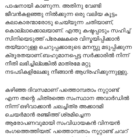
പാഷനായി കാണുന്ന. അതിനു വേണ്ടി
ജീവൻകളഞ്ഞു നിൽക്കുന്ന ഒരു വലിയ കൂട്ടം
കലാകാരന്മാരോടു ചെയ്യുന്ന ചതിയാണ്,
കൊല്ലാക്കൊലയാണ്. എന്തു കഷ്ടപ്പാടും സഹിച്ച്
സിനിയെടുത്ത് പ്രേക്ഷകരെ വിസ്മയിപ്പിക്കാൻ
തയ്യാറുള്ള ചെറുപ്പക്കാരുടെ മനസ്സു മടുപ്പിക്കുന്ന
ക്രൂരതയാണ്.ബഹുമാനപ്പെട്ട സർക്കാരിൽ നിന്ന്
നീതി ലഭിച്ചില്ലങ്കിൽ മാത്രമേ മറ്റു
നടപടികളിലേക്കു നീങ്ങാൻ ആഗ്രഹിക്കുന്നുള്ളു.
കഴിഞ്ഞ ദിവസമാണ് പത്തൊമ്പതാം നൂറ്റാണ്ട്
എന്ന തന്റെ ചിത്രത്തെ സംസ്ഥാന അവാർഡിൽ
നിന്ന് ഒഴിവാക്കാൻ ചലച്ചിത്ര അക്കാദമി
ചെയർമാൻ രഞ്ജിത്ത് ശ്രമിച്ചെന്ന
ആരോപണവുമായി സംവിധായകൻ വിനയൻ
രംഗത്തെത്തിയത്. പത്തൊമ്പതാം നൂറ്റാണ്ട് ചവറ്