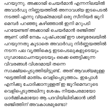
പറയുന്നു. അക്കാദമി ചെയർമാൻ എന്നനിലയിൽ
അവാർഡു നിണ്ണയത്തിൽ അനാവശ്യ ഇടപെടൽ
നടത്തി എന്നു വ്യക്തമായി ഒരു സീനിയർ ജൂറി
മെമ്പർ പറഞ്ഞു കഴിഞ്ഞാൽ ഇനി മറുപടി
പറയേണ്ടത് അക്കാദമി ചെയർമാൻ രഞ്ജിത്ത്
ആണ്. ശ്രീ നേമം പുഷ്പരാജ് ഈ ശബ്ദരേഖയിൽ
പറയുന്നതു കൂടാതെ അവാർഡു നിർണ്ണയത്തിൽ
നടന്ന പല വൃത്തികെട്ട ഇടപെടലുകളുടെയും
ഗൂഢാലോചനയുടെയും ഒക്കെ ഞെട്ടിക്കുന്ന
വിവരങ്ങൾ വിശദമായി തന്നെ
സാക്ഷ്യപ്പെടുത്തിയിട്ടുണ്ട്.. അത് ആവശ്യമുള്ള
ഘട്ടത്തിൽ മാത്രം വെളിപ്പെടുത്താം. ഇപ്പോൾ
എനിക്കു ചോദിക്കാനുള്ളത് ഇ ജൂറിമെമ്പറുടെ
വെളിപ്പെടുത്തലിനു ശേഷം നിയമപരമായോ
ധാർമ്മികമായോ ആ പദവിയിലിരിക്കാൻ ശ്രീ
രഞ്ജിത്തിന് അവകാശമുണ്ടോ?