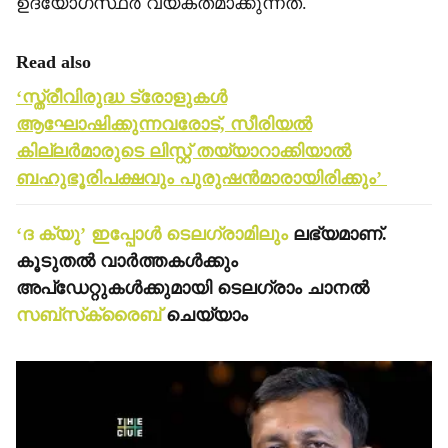
ഉദ്യോഗസ്ഥര്‍ വ്യക്തമാക്കുന്നത്.
Read also
‘സ്ത്രീവിരുദ്ധ ട്രോളുകള്‍
ആഘോഷിക്കുന്നവരോട്, സീരിയല്‍
കില്ലര്‍മാരുടെ ലിസ്റ്റ് തയ്യാറാക്കിയാല്‍
ബഹുഭൂരിപക്ഷവും പുരുഷന്‍മാരായിരിക്കും’
‘ദ ക്യു’ ഇപ്പോള്‍ ടെലഗ്രാമിലും
ലഭ്യമാണ്.
കൂടുതല്‍ വാര്‍ത്തകള്‍ക്കും
അപ്‌ഡേറ്റുകള്‍ക്കുമായി ടെലഗ്രാം ചാനല്‍
സബ്‌സ്‌ക്രൈബ്
ചെയ്യാം