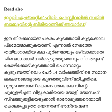
Read also
ഇറ്റലി ഏഷ്യാറ്റിക് ഫിലിം ഫെസ്റ്റിവലില്‍ സജിന്‍
ബാബുവിന്റെ ബിരിയാണിക്ക് അവാര്‍ഡ്
ഈ തിരക്കഥയ്ക്ക് പകരം കൂടത്തായി കൂട്ടക്കൊല
പ്രമേയമാക്കുകയാണ്. എന്നാല്‍ നേരത്തേ
തയ്യാറാക്കിയ കഥ പൂര്‍ണമായും ഒഴിവാക്കാതെ
ചില ഭാഗങ്ങള്‍ ഉള്‍പ്പെടുത്തുമെന്നും വിവരമുണ്ട്.
കോഴിക്കോട് കൂടത്തായി പൊന്നാമറ്റം
കുടുംബത്തിലെ 6 പേര്‍ 14 വര്‍ഷത്തിനിടെ സമാന
ലക്ഷണങ്ങളോടെ കുഴഞ്ഞുവീണ് മരിച്ചതിലെ
ദുരൂഹതയാണ് കൊലപാതക കേസിന്റെ
ചുരുളഴിച്ചത്. വീട്ടുകാരിയായ ജോളി ജോസഫ്
സ്വത്തുതട്ടിയെടുക്കാന്‍ ഓരോരുത്തരെയായി
കൊലപ്പെടുത്തിയെന്നാണ് അന്വേഷണ