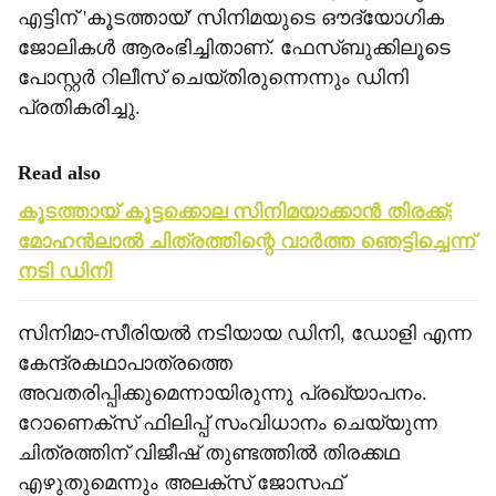
എട്ടിന് 'കൂടത്തായ്' സിനിമയുടെ ഔദ്യോഗിക
ജോലികള്‍ ആരംഭിച്ചിതാണ്. ഫേസ്ബുക്കിലൂടെ
പോസ്റ്റര്‍ റിലീസ് ചെയ്തിരുന്നെന്നും ഡിനി
പ്രതികരിച്ചു.
Read also
കൂടത്തായ് കൂട്ടക്കൊല സിനിമയാക്കാന്‍ തിരക്ക്;
മോഹന്‍ലാല്‍ ചിത്രത്തിന്റെ വാര്‍ത്ത ഞെട്ടിച്ചെന്ന്
നടി ഡിനി
സിനിമാ-സീരിയല്‍ നടിയായ ഡിനി, ഡോളി എന്ന
കേന്ദ്രകഥാപാത്രത്തെ
അവതരിപ്പിക്കുമെന്നായിരുന്നു പ്രഖ്യാപനം.
റോണെക്സ് ഫിലിപ്പ് സംവിധാനം ചെയ്യുന്ന
ചിത്രത്തിന് വിജീഷ് തുണ്ടത്തില്‍ തിരക്കഥ
എഴുതുമെന്നും അലക്സ് ജോസഫ്