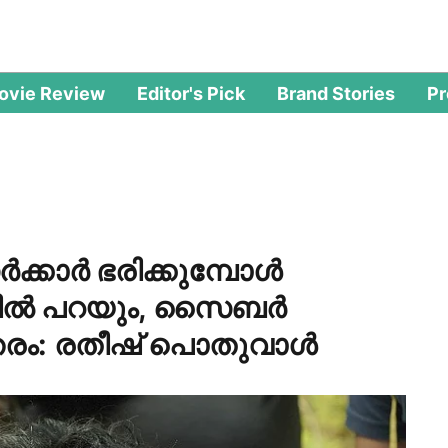
ovie Review
Editor's Pick
Brand Stories
P
ക്കാര്‍ ഭരിക്കുമ്പോള്‍
ില്‍ പറയും, സൈബര്‍
തരം: രതീഷ് പൊതുവാള്‍