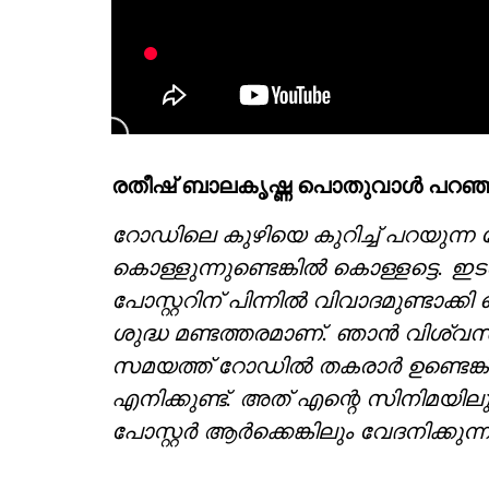
രതീഷ് ബാലകൃഷ്ണ പൊതുവാള്‍ പറഞ്
റോഡിലെ കുഴിയെ കുറിച്ച് പറയുന്ന പോസ്
കൊള്ളുന്നുണ്ടെങ്കില്‍ കൊള്ളട്ട
പോസ്റ്ററിന് പിന്നില്‍ വിവാദമുണ്ടാക്
ശുദ്ധ മണ്ടത്തരമാണ്. ഞാന്‍ വിശ്വസിക്
സമയത്ത് റോഡില്‍ തകരാര്‍ ഉണ്ടെങ
എനിക്കുണ്ട്. അത് എന്റെ സിനിമയിലും
പോസ്റ്റര്‍ ആര്‍ക്കെങ്കിലും വേദനിക്കുന