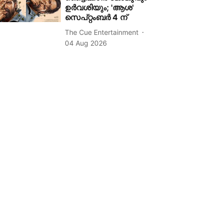
ഉർവശിയും; 'ആശ'
സെപ്റ്റംബർ 4 ന്
The Cue Entertainment
04 Aug 2026