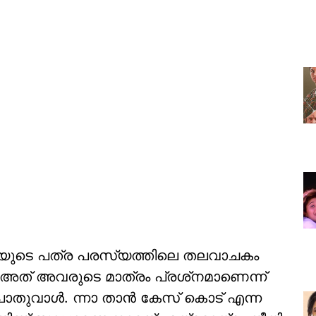
യുടെ പത്ര പരസ്യത്തിലെ തലവാചകം
ില്‍ അത് അവരുടെ മാത്രം പ്രശ്‌നമാണെന്ന്
ുവാള്‍. ന്നാ താന്‍ കേസ് കൊട് എന്ന