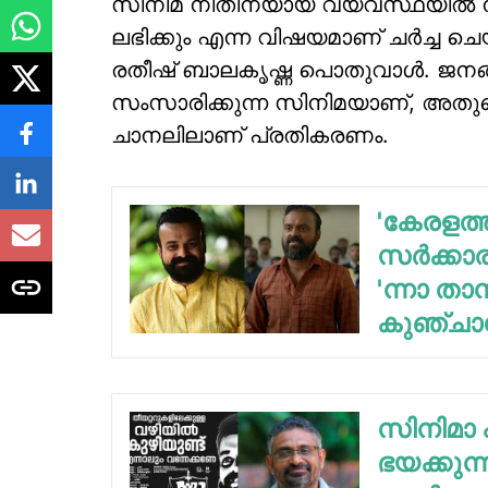
സിനിമ നീതിന്യായ വ്യവസ്ഥയില്‍ ന
ലഭിക്കും എന്ന വിഷയമാണ് ചര്‍ച്ച ചെ
രതീഷ് ബാലകൃഷ്ണ പൊതുവാള്‍. ജനങ്ങ
സംസാരിക്കുന്ന സിനിമയാണ്, അതുകൊണ്ട
ചാനലിലാണ് പ്രതികരണം.
'കേരളത്
സര്‍ക്കാര
'ന്നാ താന
കുഞ്ചാ
സിനിമാ
ഭയക്കുന്ന