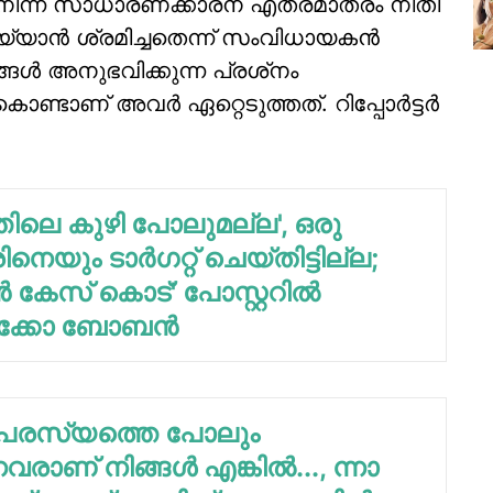
ിന്ന് സാധാരണക്കാരന് എത്രമാത്രം നീതി
യ്യാന്‍ ശ്രമിച്ചതെന്ന് സംവിധായകന്‍
ള്‍ അനുഭവിക്കുന്ന പ്രശ്‌നം
ാണ് അവര്‍ ഏറ്റെടുത്തത്. റിപ്പോര്‍ട്ടര്‍
തിലെ കുഴി പോലുമല്ല', ഒരു
ിനെയും ടാര്‍ഗറ്റ് ചെയ്തിട്ടില്ല;
്‍ കേസ് കൊട്' പോസ്റ്ററില്‍
ക്കോ ബോബന്‍
 പരസ്യത്തെ പോലും
വരാണ് നിങ്ങള്‍ എങ്കില്‍..., ന്നാ