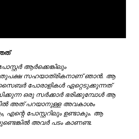
ഞത്
റ്റര്‍ ആര്‍ക്കെങ്കിലും
െ. ഇടതുപക്ഷ സഹയാത്രികനാണ് ഞാന്‍. ആ
കി സൈബര്‍ പോരാളികള്‍ ഏറ്റെടുക്കുന്നത്
കുന്ന ഒരു സര്‍ക്കാര്‍ ഭരിക്കുമ്പോള്‍ ആ
്കില്‍ അത് പറയാനുള്ള അവകാശം
, എന്റെ പോസ്റ്ററിലും ഉണ്ടാകും. ആ
്നുണ്ടെങ്കില്‍ അവര്‍ പടം കാണണ്ട.