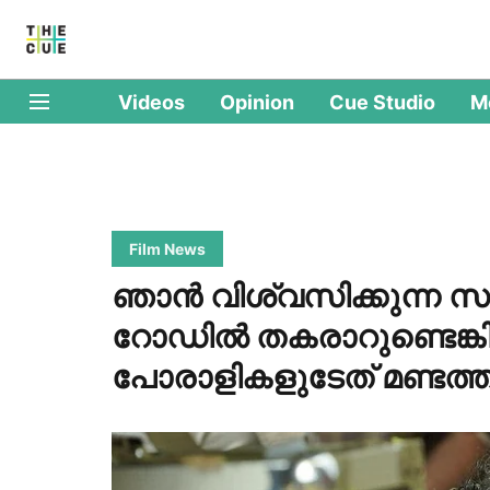
Videos
Opinion
Cue Studio
M
Film News
ഞാന്‍ വിശ്വസിക്കുന്ന സര്‍
റോഡില്‍ തകരാറുണ്ടെങ്ക
പോരാളികളുടേത് മണ്ടത്