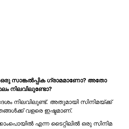
ം ഒരു സാങ്കൽപ്പിക ഗ്രാമമാണോ? അതോ
ലം നിലവിലുണ്ടോ?
ശം നിലവിലുണ്ട്. അതുമായി സിനിമയ്ക്ക്
്ങൾക്ക് വളരെ ഇഷ്ടമാണ്.
്കാംപൊയിൽ എന്ന ടൈറ്റിലിൽ ഒരു സിനിമ