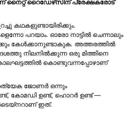
താണ് നൈറ്റ് റൈഡേഴ്‌സിന് പ്രേക്ഷകരോട്
ച്ചു കഥകളുണ്ടായിരിക്കും.
ളെന്നോ പറയാം. ഓരോ നാട്ടിൽ ചെന്നാലും
കും കേൾക്കാനുണ്ടാകുക. അത്തരത്തിൽ
ശത്തു നിലനിൽക്കുന്ന ഒരു മിത്തിനെ
 കാലഘട്ടത്തിൽ കൊണ്ടുവന്നപ്പോഴാണ്
്രത്യേക ജോണർ ഒന്നും
ട്, കോമഡി ഉണ്ട്, ഹൊറർ ഉണ്ട് —
ടെയ്‌നറാണ് ഇത്.