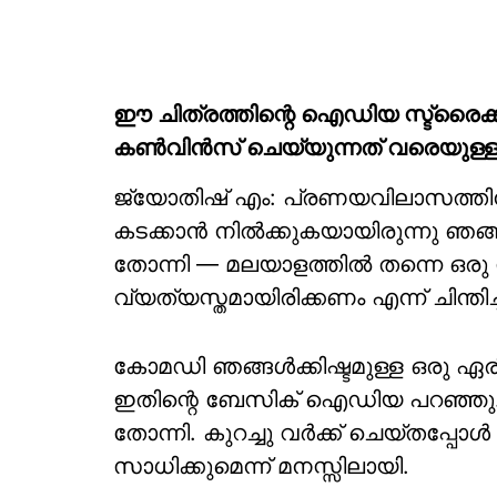
ഈ ചിത്രത്തിന്റെ ഐഡിയ സ്ട്രൈക
കൺവിൻസ് ചെയ്യുന്നത് വരെയുള്ള 
ജ്യോതിഷ് എം: പ്രണയവിലാസത്തിന്
കടക്കാൻ നിൽക്കുകയായിരുന്നു ഞങ്
തോന്നി — മലയാളത്തിൽ തന്നെ ഒര
വ്യത്യസ്തമായിരിക്കണം എന്ന് ചിന്തിച്ച
കോമഡി ഞങ്ങൾക്കിഷ്ടമുള്ള ഒരു 
ഇതിന്റെ ബേസിക് ഐഡിയ പറഞ്ഞു. കേട
തോന്നി. കുറച്ചു വർക്ക് ചെയ്തപ്
സാധിക്കുമെന്ന് മനസ്സിലായി.