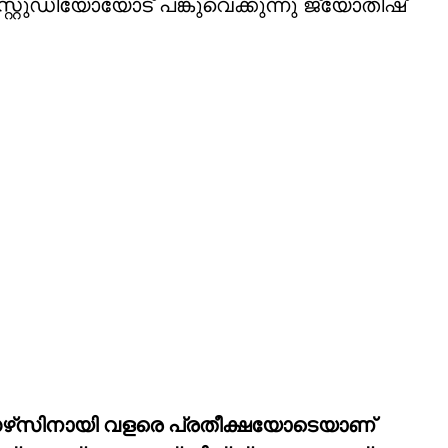
റ്റുഡിയോയോട് പങ്കുവെക്കുന്നു ജ്യോതിഷ്
ഴ്‌സിനായി വളരെ പ്രതീക്ഷയോടെയാണ്