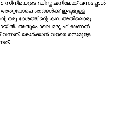
 ഈ സിനിമയുടെ ഡിസ്കഷനിലേക്ക് വന്നപ്പോൾ
ി. അതുപോലെ ഞങ്ങൾക്ക് ഇഷ്ടമുള്ള
ന്റെ ഒരു ദേശത്തിന്റെ കഥ. അതിലൊരു
പ്പൊയിൽ. അതുപോലെ ഒരു ഫിക്ഷണൽ
 വന്നത്. കേൾക്കാൻ വളരെ രസമുള്ള
നത്.