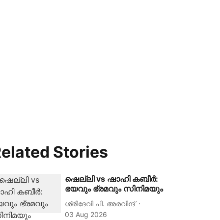
elated Stories
ഷെല്ലി vs ഷാഹി കബീര്‍:
ഭയവും ഭ്രമവും സിനിമയും
ശ്രീദേവി പി. അരവിന്ദ്
03 Aug 2026