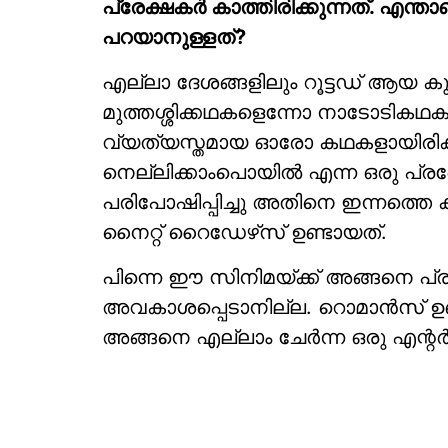
പ്രേക്ഷകർ കാത്തിരിക്കുന്നത്. എന്
പറയാനുള്ളത്?
എല്ലാ ദേശങ്ങളിലും റൂട്ടഡ് ആയ കുറ
മുത്തശ്ശിക്കഥകളെന്നോ നാടോടികഥക
വ്യത്യസ്തമായ ഓരോ കഥകളായിരിക്
നെല്ലിക്കാംപൊയിൽ എന്ന ഒരു പ്രദേ
പരിപോഷിപ്പിച്ചു അതിനെ ഇന്നത്തെ
നൈറ്റ് റൈഡേഴ്‌സ് ഉണ്ടായത്.
പിന്നെ ഈ സിനിമയ്ക്ക് അങ്ങനെ പ
അവകാശപ്പെടാനില്ല. റൊമാൻസ് ഉണ്
അങ്ങനെ എല്ലാം ചേർന്ന ഒരു എന്റർ