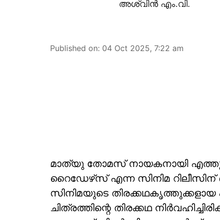
അശ്വിൻ എം.വി.
Published on
:
04 Oct 2025, 7:22 am
മാത്യു തോമസ് നായകനായി എത്തുന
റൈഡേഴ്‌സ് എന്ന സിനിമ റിലീസിന
സിനിമയുടെ തിരക്കഥകൃത്തുക്കളായ
ചിത്രത്തിന്റെ തിരക്കഥ നിർവഹിച്ചിരി