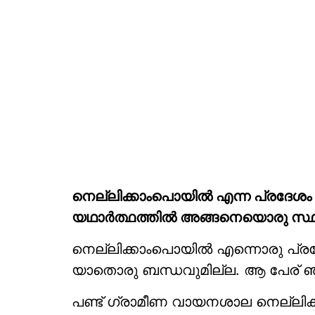
നെല്ലിക്കാംപൊയിൽ എന്ന പ്രദേശ
യഥാർത്ഥത്തിൽ അങ്ങനെയൊരു സ്ഥ
നെല്ലിക്കാംപൊയിൽ എന്നൊരു പ്രദേ
യാതൊരു ബന്ധവുമില്ല. ആ പേര് ഞങ
പണ്ട് ഗ്രാമീണ വായനശാല നെല്ലിക