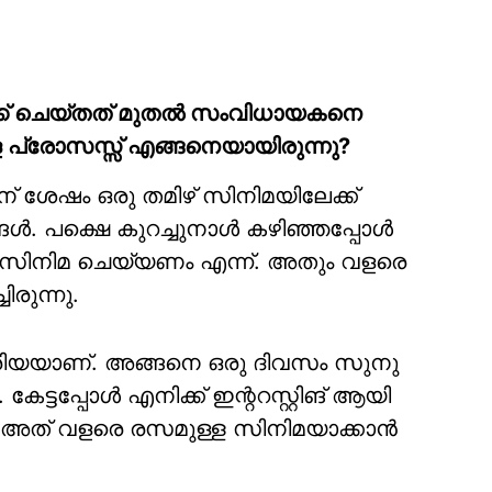
്ക് ചെയ്തത് മുതൽ സംവിധായകനെ
പ്രോസസ്സ് എങ്ങനെയായിരുന്നു?
 ശേഷം ഒരു തമിഴ് സിനിമയിലേക്ക്
ങൾ. പക്ഷെ കുറച്ചുനാൾ കഴിഞ്ഞപ്പോൾ
ു സിനിമ ചെയ്യണം എന്ന്. അതും വളരെ
ിരുന്നു.
ഏരിയയാണ്. അങ്ങനെ ഒരു ദിവസം സുനു
്ടപ്പോൾ എനിക്ക് ഇന്ററസ്റ്റിങ് ആയി
പോൾ അത് വളരെ രസമുള്ള സിനിമയാക്കാൻ