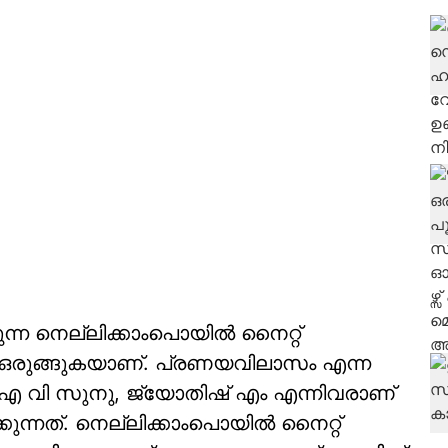
്ന നെല്ലിക്കാംപൊയിൽ നൈറ്റ്
് ഒരുങ്ങുകയാണ്. പ്രണയവിലാസം എന്ന
 എ വി സുനു, ജ്യോതിഷ് എം എന്നിവരാണ്
ക്കുന്നത്. നെല്ലിക്കാംപൊയിൽ നൈറ്റ്