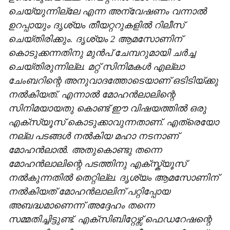
ചെയ്യുന്നില്ലേ എന്ന അന്വേഷണം വന്നാൽ
ഉറപ്പായും ദൃശ്യം തീയറ്ററുകളിൽ റിലീസ്
ചെയ്തിരിക്കും. ദൃശ്യം 2 ആമസോണിന്
കൊടുക്കന്നതിനു മുൻപ് ചേമ്പറുമായി ചർച്ച
ചെയ്തിരുന്നില്ല. മറ്റ് സിനിമകൾ എല്ലാ
ചേംബറിന്റെ അനുവാദത്തോടെയാണ് ഒടിടിയ്ക്കു
നൽകിയത്. എന്നാൽ മോഹൻലാലിന്റെ
സിനിമയായതു കൊണ്ട് ഈ വിഷയത്തിൽ ഒരു
എക്സ്യൂസ് കൊടുക്കാവുന്നതാണ്. എത്രെയോ
നല്ല പടങ്ങൾ നൽകിയ മഹാ നടനാണ്
മോഹൻലാൽ. അതുകൊണ്ടു തന്നെ
മോഹൻലാലിന്റെ പടത്തിനു എക്സ്ക്യൂസ്‌
നൽകുന്നതിൽ തെറ്റില്ല. ദൃശ്യം ആമസോണിന്
നൽകിയത് മോഹൻലാലിന് പറ്റിപ്പോയ
അബദ്ധമാണെന്ന് അദ്ദേഹം തന്നെ
സമ്മതിച്ചിട്ടുണ്ട്. എക്സിബിറ്റേഴ്സ് ഫെഡറേഷന്റെ