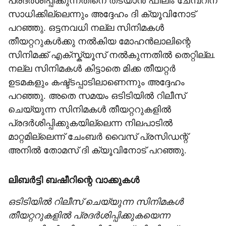
പ്രദർശിപ്പിക്കുന്നതിനെ തടയാൻ ഫിലിം ചേമ്പറിന്
സാധിക്കില്ലെന്നും അദ്ദേഹം ദി ക്യൂവിനോട്
പറഞ്ഞു. ഒട്ടനവധി നല്ല സിനിമകൾ
തീയറ്ററുകൾക്കു നൽകിയ മോഹൻലാലിന്റെ
സിനിമക്ക് എക്സ്ക്യൂസ്‌ നൽകുന്നതിൽ തെറ്റില്ല.
നല്ല സിനിമകൾ കിട്ടാതെ മിക്ക തീയറ്റർ
ഉടമകളും കഷ്ട്ടപ്പാടിലാണെന്നും അദ്ദേഹം
പറഞ്ഞു. അതെ സമയം ഒടിടിയിൽ റിലീസ്
ചെയ്യുന്ന സിനിമകൾ തീയറ്ററുകളിൽ
പ്രദർശിപ്പിക്കുകയില്ലെന്ന നിലപാടിൽ
മാറ്റമില്ലെന്ന് ചേംബർ വൈസ് പ്രസിഡന്റ്
അനിൽ തോമസ് ദി ക്യൂവിനോട് പറഞ്ഞു.
ലിബർട്ടി ബഷീറിന്റെ വാക്കുകൾ
ഒടിടിയിൽ റിലീസ് ചെയ്യുന്ന സിനിമകൾ
തീയറ്ററുകളിൽ പ്രദർശിപ്പിക്കുകയെന്ന