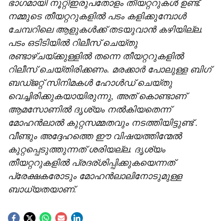
ഭാഗമായി നൂറ്റിഇരുപതോളം തീയറ്ററുകൾ ഉണ്ട്.
നമ്മുടെ തീയറ്ററുകളിൽ പടം കളിക്കുമ്പോൾ
ചേമ്പറിലെ ആളുകൾക്ക് തടയുവാൻ കഴിയില്ല.
പടം ഒടിടിയിൽ റിലീസ് ചെയ്തു
രണ്ടാഴ്ചയ്ക്കുള്ളിൽ തന്നെ തീയറ്ററുകളിൽ
റിലീസ് ചെയ്തിരിക്കണം. മരക്കാർ പോലുള്ള ബിഗ്
ബഡ്ജറ്റ് സിനിമകൾ ഹോൾഡ് ചെയ്തു
വെച്ചിരിക്കുകയായിരുന്നു, അത് കൊണ്ടാണ്
ആമസോണിൽ ദൃശ്യം നൽകിയതെന്ന്
മോഹൻലാൽ കുറ്റസമ്മതവും നടത്തിയിട്ടുണ്ട് .
വീണ്ടും അദ്ദേഹത്തെ ഈ വിഷയത്തിന്മേൽ
കുറ്റപ്പെടുത്തുന്നത് ശരിയല്ല. ദൃശ്യം
തീയറ്ററുകളിൽ പ്രദര്ശിപ്പിക്കുകയെന്നത്
പ്രേക്ഷകരോടും മോഹൻലാലിനോടുമുള്ള
ബാധ്യതയാണ്.