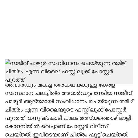
c
i
a
l
s
h
തൊണ്ടിമുതലും ദൃക്‌സാക്ഷിയും എന്ന
ചിത്രത്തിലൂടെ മികച്ച തിരക്കഥയ്ക്കുള്ള ദേശീയ
a
അവാര്‍ഡും മികച്ച തിരക്കഥയ്ക്കുള്ള കേരള
r
സംസ്ഥാന ചലച്ചിത്ര അവാര്‍ഡും നേടിയ സജീവ്
പാഴൂര്‍ ആദ്യമായി സംവിധാനം ചെയ്യുന്ന തമിഴ്
e
ചിത്രം എന്ന വിലൈയുടെ ഫസ്റ്റ് ലുക്ക് പോസ്റ്റര്‍
പുറത്ത്. ധനുഷ്‌കോടി പാലം മത്സ്യത്തൊഴിലാളി
കോളനിയില്‍ വെച്ചാണ് പോസ്റ്റര്‍ റിലീസ്
ചെയ്തത്. ഇവിടെയാണ് ചിത്രം ഷൂട്ട് ചെയ്തത്.