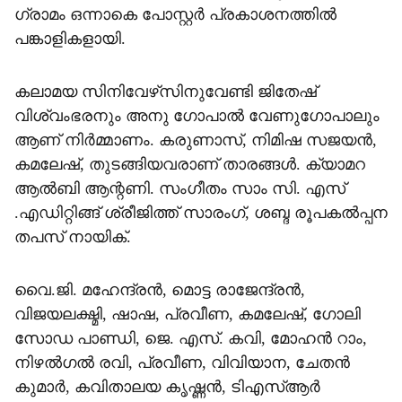
ഗ്രാമം ഒന്നാകെ പോസ്റ്റര്‍ പ്രകാശനത്തില്‍
പങ്കാളികളായി.
കലാമയ സിനിവേഴ്‌സിനുവേണ്ടി ജിതേഷ്
വിശ്വംഭരനും അനു ഗോപാല്‍ വേണുഗോപാലും
ആണ് നിര്‍മ്മാണം. കരുണാസ്, നിമിഷ സജയന്‍,
കമലേഷ്, തുടങ്ങിയവരാണ് താരങ്ങള്‍. ക്യാമറ
ആല്‍ബി ആന്റണി. സംഗീതം സാം സി. എസ്
.എഡിറ്റിങ്ങ് ശ്രീജിത്ത് സാരംഗ്, ശബ്ദ രൂപകല്‍പ്പന
തപസ് നായിക്.
വൈ.ജി. മഹേന്ദ്രന്‍, മൊട്ട രാജേന്ദ്രന്‍,
വിജയലക്ഷ്മി, ഷാഷ, പ്രവീണ, കമലേഷ്, ഗോലി
സോഡ പാണ്ഡി, ജെ. എസ്. കവി, മോഹന്‍ റാം,
നിഴല്‍ഗല്‍ രവി, പ്രവീണ, വിവിയാന, ചേതന്‍
കുമാര്‍, കവിതാലയ കൃഷ്ണന്‍, ടിഎസ്ആര്‍