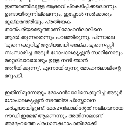
ഇത്തരത്തിലുള്ള ആദരവ് പ്രകടിപ്പിക്കലൊന്നും
ഉണ്ടായിരുന്നില്ലെന്നും, ഇപ്പോൾ സർക്കാരും
മുഖ്യമന്ത്രിയും പ്രത്യേക
താത്പര്യമെടുത്താണ് മോഹൻലാലിനെ
ആദരിക്കുന്നതെന്നും പറഞ്ഞിരുന്നു. പിന്നാലെ
'എന്നെക്കുറിച്ച് ആദ്യമായി അല്ല..എന്നെപ്പറ്റി
സംസാരിച്ച അടൂർ ഗോപാലകൃഷ്ണൻ സാറിനോടും
മറ്റെല്ലാവരോടും ഉള്ള നന്ദി ഞാൻ
അറിയിക്കുന്നു', എന്നായിരുന്നു മോഹൻലാലിന്റെ
മറുപടി.
ഇതിന് മുന്നേയും മോഹൻലാലിനെക്കുറിച്ച് അടൂർ
ഗോപാലകൃഷ്ണൻ നടത്തിയ പ്രസ്താവന
ചർച്ചയായിട്ടുണ്ട്. മോഹന്‍ലാലിന്റേത് നല്ലവനായ
റൗഡി ഇമേജ് ആണെന്നും അതിനാലാണ്
അദ്ദേഹത്തെ പ്രധാനകഥാപാത്രമാക്കി