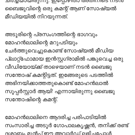
ചര്‍ച്ചയായിരുന്നു. ഇപ്പോഴിതാ അതിനിടെ നടന്‍
ബൈജുവിന്റെ ഒരു കമന്റ് ആണ് സോഷ്യല്‍
മീഡിയയില്‍ നിറയുന്നത്.
അടൂരിന്റെ പ്രസംഗത്തിന്റെ ഭാഗവും
മോഹന്‍ലാലിന്റെ മറുപടിയും
ചേര്‍ത്തുവെച്ചുകൊണ്ട് സോഷ്യല്‍ മീഡിയ
പ്ലാറ്റ്‌ഫോമായ ഇന്‍സ്റ്റഗ്രാമില്‍ പങ്കുവെച്ച ഒരു
വീഡിയോയ്ക്ക് താഴെയാണ് നടന്‍ ബൈജു
സന്തോഷ് കമന്റിട്ടത്. ഇങ്ങേരുടെ പടത്തിൽ
അഭിനയിക്കാത്തതുകൊണ്ട് മോഹൻലാൽ
സൂപ്പർസ്റ്റാർ ആയി' എന്നായിരുന്നു ബൈജു
സന്തോഷിന്റെ കമന്റ്.
മോഹൻലാലിനെ ആദരിച്ച പരിപാടിയിൽ
സംസാരിച്ച അടൂർ ഗോപാലകൃഷ്ണൻ, തനിക്ക് രണ്ട്
ദശാബ്ദം മുൻപ് ഈ അവാർഡ് ലഭിച്ചപ്പോൾ