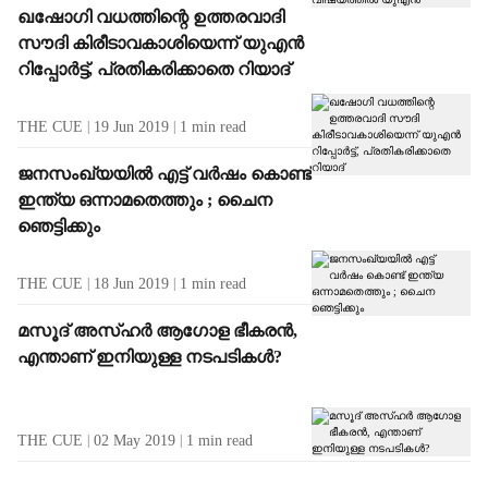
ഖഷോഗി വധത്തിന്റെ ഉത്തരവാദി
സൗദി കിരീടാവകാശിയെന്ന് യുഎന്‍
റിപ്പോര്‍ട്ട്, പ്രതികരിക്കാതെ റിയാദ്
THE CUE
19 Jun 2019
1
min read
ജനസംഖ്യയില്‍ എട്ട് വര്‍ഷം കൊണ്ട്
ഇന്ത്യ ഒന്നാമതെത്തും ; ചൈന
ഞെട്ടിക്കും
THE CUE
18 Jun 2019
1
min read
മസൂദ് അസ്ഹര്‍ ആഗോള ഭീകരന്‍,
എന്താണ് ഇനിയുള്ള നടപടികള്‍?
THE CUE
02 May 2019
1
min read