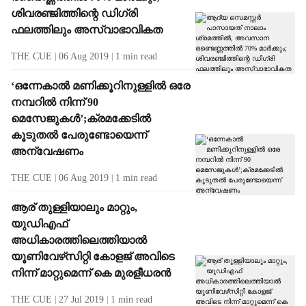
ശിവരഞ്ജിത്തിന്റെ ഡിഗ്രി
ഫലത്തിലും അസ്വാഭാവികത
THE CUE
06 Aug 2019
1
min read
‘ഒന്നേകാല്‍ മണിക്കൂറിനുള്ളില്‍ ഒരേ
നമ്പറില്‍ നിന്ന് 90
മെസേജുകള്‍’;ക്രമക്കേടില്‍
കൂടുതല്‍ പേരുണ്ടോയെന്ന്
അന്വേഷണം
THE CUE
06 Aug 2019
1
min read
ആര് തുള്ളിയാലും മാറ്റും,
യുഡിഎഫ്
അധികാരത്തിലെത്തിയാല്‍
യൂണിവേഴ്‌സിറ്റി കോളജ് അവിടെ
നിന്ന് മാറ്റുമെന്ന് കെ മുരളീധരന്‍
THE CUE
27 Jul 2019
1
min read