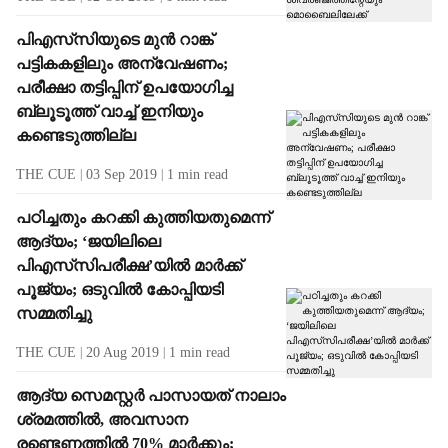
പിഎസ്‌സിയുടെ മുന്‍ റാങ്ക്
പട്ടികകളിലും അന്വേഷണം;
പരീക്ഷാ തട്ടിപ്പിന് ഉപയോഗിച്ച
ബ്ലൂടൂത്ത് വാച്ച് ഇനിയും
കണ്ടെടുത്തില്ല
THE CUE
03 Sep 2019
1
min read
പഠിച്ചതും കറക്കി കുത്തിയതുമെന്ന്
ആദ്യം; ‘ജയിലിലെ
പിഎസ്‌സിപരീക്ഷ’യില്‍ മാര്‍ക്ക്
പൂജ്യം; ഒടുവില്‍ കോപ്പിയടി
സമ്മതിച്ചു
THE CUE
20 Aug 2019
1
min read
ആദ്യ സെമസ്റ്റര്‍ പാസായത് നാലാം
ശ്രമത്തില്‍, അവസാന
രണ്ടെണ്ണത്തില്‍ 70% മാര്‍ക്കും;