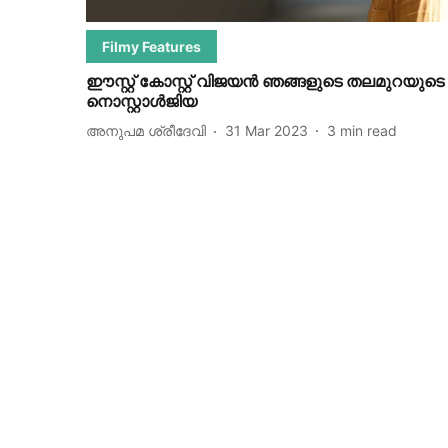
Filmy Features
ഈസ്റ്റ് കോസ്റ്റ് വിജയൻ ഞങ്ങളുടെ തലമുറയുടെ
നൊസ്റ്റാൾജിയ
അനുപമ ശ്രീദേവി
31 Mar 2023
3
min read