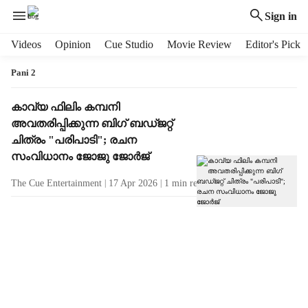
Sign in
H
Videos
Opinion
Cue Studio
Movie Review
Editor's Pick
e
a
Pani 2
d
e
T
കാവ്യ ഫിലിം കമ്പനി
r
a
അവതരിപ്പിക്കുന്ന ബിഗ് ബഡ്ജറ്റ്
m
g
ചിത്രം "പരിപാടി"; രചന
e
R
സംവിധാനം ജോജു ജോർജ്
n
e
u
s
The Cue Entertainment
17 Apr 2026
1
min read
i
u
t
l
e
t
m
s
s