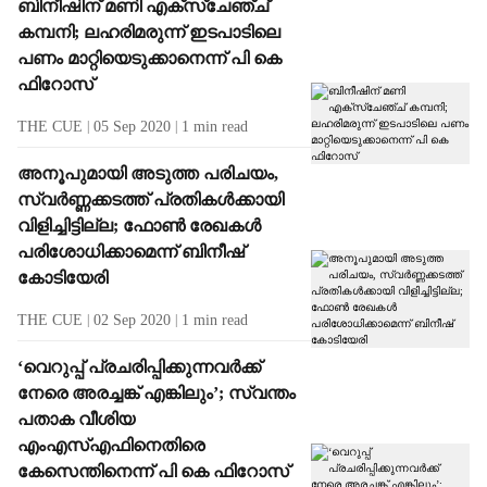
ബിനീഷിന് മണി എക്‌സ്‌ചേഞ്ച്
കമ്പനി; ലഹരിമരുന്ന് ഇടപാടിലെ
പണം മാറ്റിയെടുക്കാനെന്ന് പി കെ
ഫിറോസ്
THE CUE
05 Sep 2020
1
min read
അനൂപുമായി അടുത്ത പരിചയം,
സ്വര്‍ണ്ണക്കടത്ത് പ്രതികള്‍ക്കായി
വിളിച്ചിട്ടില്ല; ഫോണ്‍ രേഖകള്‍
പരിശോധിക്കാമെന്ന് ബിനീഷ്
കോടിയേരി
THE CUE
02 Sep 2020
1
min read
‘വെറുപ്പ് പ്രചരിപ്പിക്കുന്നവര്‍ക്ക്
നേരെ അരച്ചങ്ക് എങ്കിലും’; സ്വന്തം
പതാക വീശിയ
എംഎസ്എഫിനെതിരെ
കേസെന്തിനെന്ന് പി കെ ഫിറോസ്