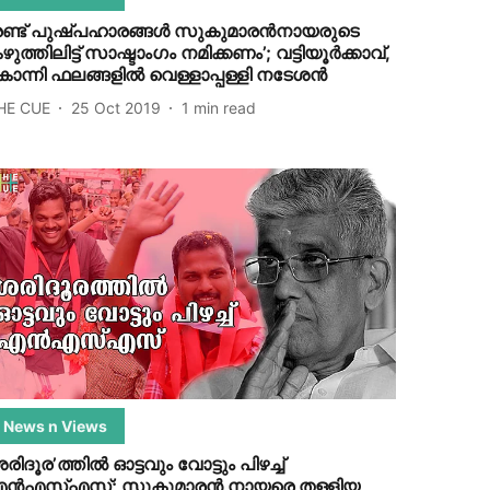
രണ്ട് പുഷ്പഹാരങ്ങള്‍ സുകുമാരന്‍നായരുടെ
ഴുത്തിലിട്ട് സാഷ്ടാംഗം നമിക്കണം’; വട്ടിയൂര്‍ക്കാവ്,
ോന്നി ഫലങ്ങളില്‍ വെള്ളാപ്പള്ളി നടേശന്‍
HE CUE
25 Oct 2019
1
min read
News n Views
ശരിദൂര’ത്തില്‍ ഓട്ടവും വോട്ടും പിഴച്ച്
ന്‍എസ്എസ്; സുകുമാരന്‍ നായരെ തള്ളിയ