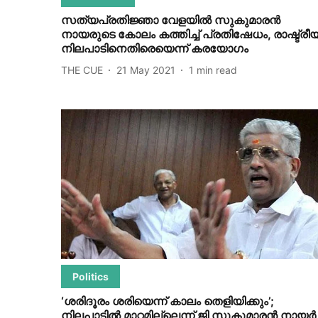
സത്യപ്രതിജ്ഞാ വേളയില്‍ സുകുമാരന്‍
നായരുടെ കോലം കത്തിച്ച് പ്രതിഷേധം, രാഷ്ട്രീ
നിലപാടിനെതിരെയെന്ന് കരയോഗം
THE CUE
21 May 2021
1
min read
Politics
‘ശരിദൂരം ശരിയെന്ന് കാലം തെളിയിക്കും’;
നിലപാടില്‍ മാറ്റമില്ലെന്ന് ജി സുകുമാരന്‍ നായര്‍