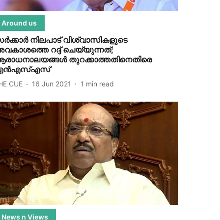
Around us
ര്‍ക്കാര്‍ നിലപാട് വിശ്വാസികളുടെ
വകാശത്തെ റദ്ദ് ചെയ്യുന്നത്;
രാധനാലയങ്ങള്‍ തുറക്കാത്തതിനെതിരെ
ന്‍എസ്എസ്
HE CUE
16 Jun 2021
1
min read
News n Views