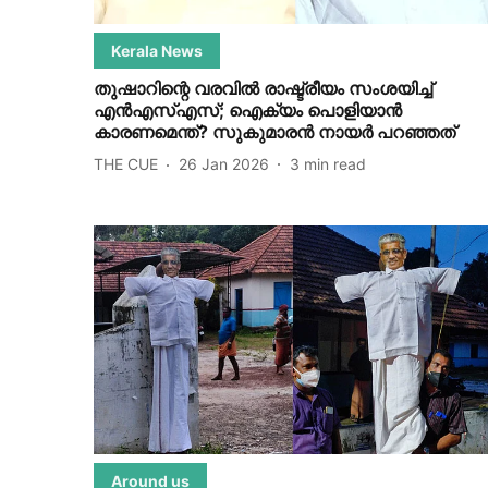
Kerala News
തുഷാറിന്റെ വരവില്‍ രാഷ്ട്രീയം സംശയിച്ച്
എന്‍എസ്എസ്; ഐക്യം പൊളിയാന്‍
കാരണമെന്ത്? സുകുമാരന്‍ നായര്‍ പറഞ്ഞത്
THE CUE
26 Jan 2026
3
min read
Around us