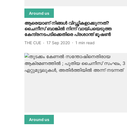
Around us
ആരെയാണ് നിങ്ങള്‍ വിഡ്ഢികളാക്കുന്നത്?
ചൈനീസ് ബാങ്കില്‍ നിന്ന് വായ്പയെടുത്ത
കേന്ദ്രനടപടിക്കെതിരെ പ്രശാന്ത് ഭൂഷണ്‍
THE CUE
17 Sep 2020
1
min read
Around us