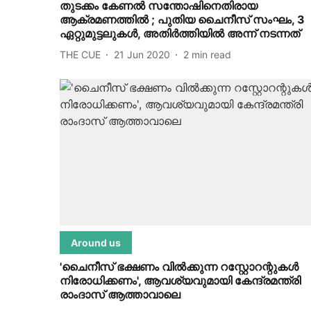
തുടക്കം കേണല്‍ സന്തോഷിനെതിരായ
ആക്രമണത്തില്‍ ; പുതിയ ചൈനീസ് സംഘം, 3
ഏറ്റുമുട്ടലുകള്‍, അതിര്‍ത്തിയില്‍ അന്ന്‌ നടന്നത്
THE CUE
21 Jun 2020
2
min read
Around us
'ചൈനീസ് ഭക്ഷണം വില്‍ക്കുന്ന റസ്റ്റോറന്റുകള്‍
നിരോധിക്കണം', ആവശ്യവുമായി കേന്ദ്രമന്ത്രി
രാംദാസ് ആത്താവാലെ