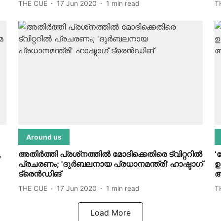
THE CUE
17 Jun 2020
1
min read
T
Around us
,
അതിര്‍ത്തി പ്രശ്‌നത്തില്‍ മോദിക്കെതിരെ ട്വിറ്ററില്‍
‘
പ്രചരണം; 'ദുര്‍ബലനായ പ്രധാനമന്ത്രി' ഹാഷ്ടാഗ്
ഉ
ട്രെന്‍ഡിങ്
ആ
THE CUE
17 Jun 2020
1
min read
T
Load More