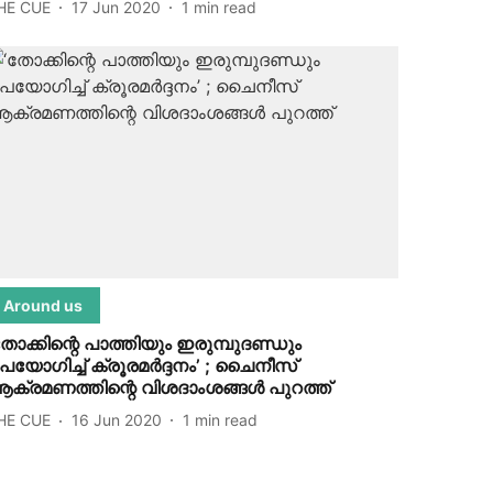
HE CUE
17 Jun 2020
1
min read
Around us
തോക്കിന്റെ പാത്തിയും ഇരുമ്പുദണ്ഡും
പയോഗിച്ച് ക്രൂരമര്‍ദ്ദനം’ ; ചൈനീസ്
ക്രമണത്തിന്റെ വിശദാംശങ്ങള്‍ പുറത്ത്
HE CUE
16 Jun 2020
1
min read