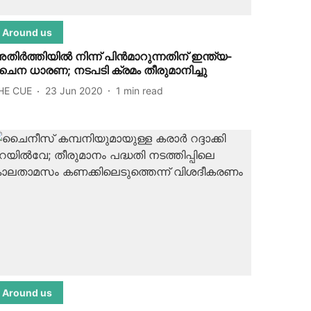
Around us
തിര്‍ത്തിയില്‍ നിന്ന് പിന്‍മാറുന്നതിന് ഇന്ത്യ-
ൈന ധാരണ; നടപടി ക്രമം തീരുമാനിച്ചു
HE CUE
23 Jun 2020
1
min read
Around us