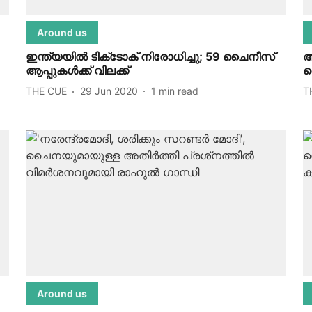
Around us
ഇന്ത്യയില്‍ ടിക്‌ടോക് നിരോധിച്ചു; 59 ചൈനീസ്
അ
ആപ്പുകള്‍ക്ക് വിലക്ക്
ച
THE CUE
29 Jun 2020
1
min read
T
Around us