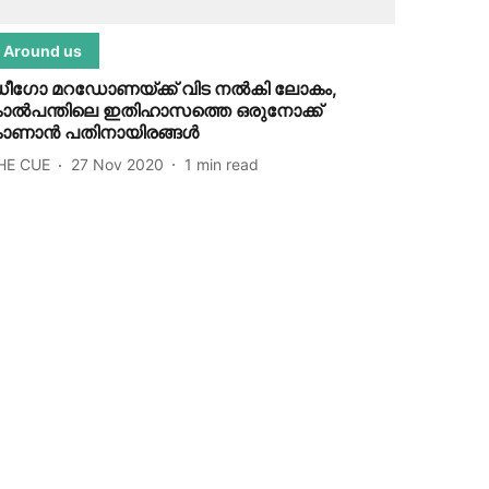
Around us
ീഗോ മറഡോണയ്ക്ക് വിട നല്‍കി ലോകം,
ാല്‍പന്തിലെ ഇതിഹാസത്തെ ഒരുനോക്ക്
ാണാന്‍ പതിനായിരങ്ങള്‍
HE CUE
27 Nov 2020
1
min read