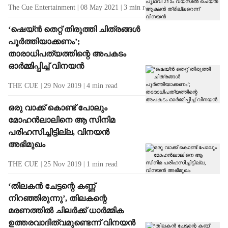
The Cue Entertainment
08 May 2021
3
min read
‘ഷെയ്ന്‍ തെറ്റ് തിരുത്തി ചിത്രങ്ങള്‍
പൂര്‍ത്തിയാക്കണം’;
താരാധിപത്യത്തിന്റെ അപകടം
ഓര്‍മ്മിപ്പിച്ച് വിനയന്‍
THE CUE
29 Nov 2019
4
min read
ഒരു വാക്ക് കൊണ്ട് പോലും
മോഹന്‍ലാലിനെ ആ സിനിമ
പരിഹസിച്ചിട്ടില്ല, വിനയന്‍
അഭിമുഖം
THE CUE
25 Nov 2019
1
min read
‘തിലകന്‍ ചേട്ടന്റെ കണ്ണ്
നിറഞ്ഞിരുന്നു’, തിലകന്റെ
മരണത്തില്‍ ചിലര്‍ക്ക് ധാര്‍മ്മിക
ഉത്തരവാദിത്വമുണ്ടെന്ന് വിനയന്‍