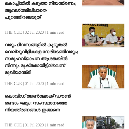
കൊച്ചിയില്‍ കടുത്ത നിയന്ത്രണം;
ആവശ്യമില്ലാതെ
പുറത്തിറങ്ങരുത്
THE CUE
02 Jul 2020
1
min read
വരും ദിവസങ്ങളില്‍ കൂടുതല്‍
വെല്ലുവിളികളെ നേരിടേണ്ടിവരും;
സമൂഹവ്യാപന ആശങ്കയില്‍
നിന്നും മുക്തരായിട്ടില്ലെന്ന്
മുഖ്യമന്ത്രി
THE CUE
01 Jul 2020
1
min read
കൊവിഡ് അണ്‍ലോക്ക് ഡൗണ്‍
രണ്ടാം ഘട്ടം; സംസ്ഥാനത്തെ
നിയന്ത്രണങ്ങള്‍ ഇങ്ങനെ
THE CUE
01 Jul 2020
1
min read