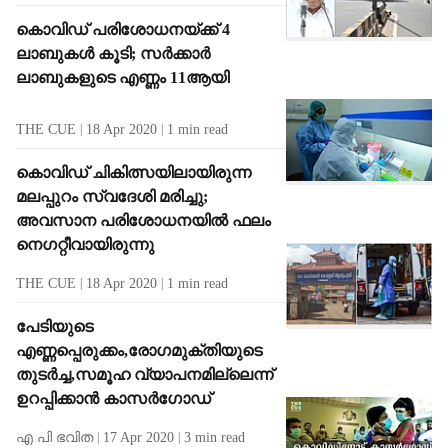
കൊവിഡ് പരിശോധനയ്ക്ക് 4
ലാബുകള്‍ കൂടി; സര്‍ക്കാര്‍
ലാബുകളുടെ എണ്ണം 11ആയി
THE CUE
18 Apr 2020
1
min read
കൊവിഡ് ചികിത്സയിലായിരുന്ന
മലപ്പുറം സ്വദേശി മരിച്ചു;
അവസാന പരിശോധനയില്‍ ഫലം
നെഗറ്റീവായിരുന്നു
THE CUE
18 Apr 2020
1
min read
പേടിയുടെ
എണ്ണപ്പെരുക്കം,രോഗമുക്തിയുടെ
തുടര്‍ച്ച,സമൂഹ വ്യാപനമില്ലെന്ന്
ഉറപ്പിക്കാന്‍ കാസര്‍ഗോഡ്
എ പി ഭവിത
17 Apr 2020
3
min read