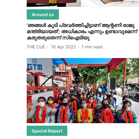
Around us
'ഞങ്ങള്‍ കൂടി പ്രവര്‍ത്തിച്ചിട്ടാണ് ആന്റണി രാജു
മന്ത്രിയായത്'; അധികാരം എന്നും ഉണ്ടാവുമെന്ന്
കരുതരുതെന്ന് സിഐടിയു
THE CUE
16 Apr 2022
1
min read
Special Report