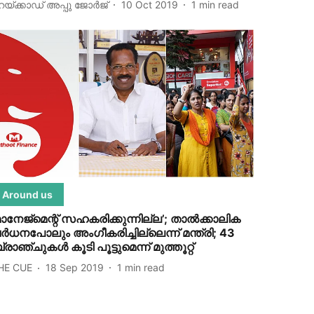
െയ്ക്കാഡ് അപ്പു ജോര്‍ജ്‌
10 Oct 2019
1
min read
Around us
മാനേജ്‌മെന്റ് സഹകരിക്കുന്നില്ല’; താല്‍ക്കാലിക
ര്‍ധനപോലും അംഗീകരിച്ചില്ലെന്ന് മന്ത്രി; 43
്രാഞ്ചുകള്‍ കൂടി പൂട്ടുമെന്ന് മുത്തൂറ്റ്
HE CUE
18 Sep 2019
1
min read