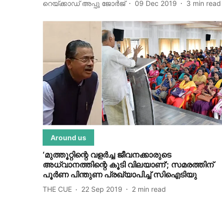
റെയ്ക്കാഡ് അപ്പു ജോര്‍ജ്‌
09 Dec 2019
3
min read
Around us
‘മുത്തൂറ്റിന്റെ വളര്‍ച്ച ജീവനക്കാരുടെ
അധ്വാനത്തിന്റെ കൂടി വിലയാണ്’; സമരത്തിന്
പൂര്‍ണ പിന്തുണ പ്രഖ്യാപിച്ച് സിഐടിയു
THE CUE
22 Sep 2019
2
min read