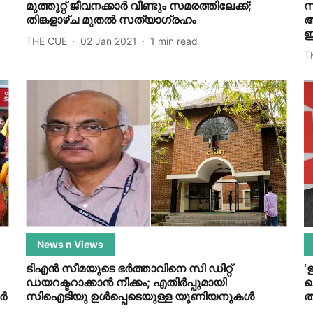
മുത്തൂറ്റ് ജീവനക്കാര്‍ വീണ്ടും സമരത്തിലേക്ക്;
സ
തിങ്കളാഴ്ച മുതല്‍ സത്യാഗ്രഹം
ആ
ഇ
THE CUE
02 Jan 2021
1
min read
T
News n Views
ടിഎന്‍ സീമയുടെ ഭര്‍ത്താവിനെ സി ഡിറ്റ്
‘
ഡയറക്ടറാക്കാന്‍ നീക്കം; എതിര്‍പ്പുമായി
ച
്‍
സിഐടിയു ഉള്‍പ്പെടെയുള്ള യൂണിയനുകള്‍
ത