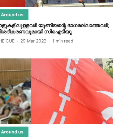
Around us
ാളുകളിലുള്ളവര്‍ യൂണിയന്റെ ഭാഗമല്ലാത്തവര്‍;
ിശദീകരണവുമായി സിഐടിയു
HE CUE
29 Mar 2022
1
min read
Around us