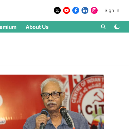
Sign in
remium
About Us