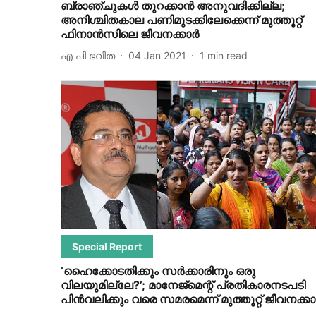
ബ്രാഞ്ചുകള്‍ തുറക്കാന്‍ അനുവദിക്കില്ല;
അനിശ്ചിതകാല പണിമുടക്കിലേക്കെന്ന് മുത്തൂറ്റ്
ഫിനാന്‍സിലെ ജീവനക്കാര്‍
എ പി ഭവിത
04 Jan 2021
1
min read
Special Report
‘ഹൈക്കോടതിക്കും സര്‍ക്കാരിനും ഒരു
വിലയുമില്ലേ?’; മാനേജ്‌മെന്റ് പ്രതികാരനടപടി
പിന്‍വലിക്കും വരെ സമരമെന്ന് മുത്തൂറ്റ് ജീവനക്കാര