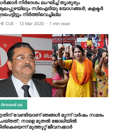
ര്‍ക്കാര്‍ നിര്‍ദേശം ലംഘിച്ച് തൃശൂരും
ലപ്പുഴയിലും സിഐടിയു യോഗങ്ങള്‍; കളക്ടര്‍
ടപെട്ടിട്ടും നിര്‍ത്തിവെച്ചില്ല
HE CUE
12 Mar 2020
1
min read
Around us
ഇതിന് വേണ്ടിയാണ് ഞങ്ങള്‍ മൂന്ന് വര്‍ഷം സമരം
െയ്തത്’; നാളെ മുതല്‍ ജോലിയില്‍
ിരികെയെന്ന് മുത്തൂറ്റ് ജീവനക്കാര്‍