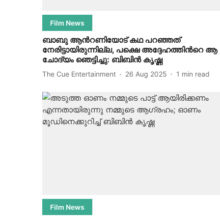
Film News
ബാബു ആന്‍റണിയോട് കഥ പറഞ്ഞത്
നേരിട്ടായിരുന്നില്ല, പക്ഷെ അദ്ദേഹത്തിന്‍റെ ആ
ചോദ്യം ഞെട്ടിച്ചു: ബിബിന്‍ കൃഷ്ണ
The Cue Entertainment
26 Aug 2025
1
min read
Film News