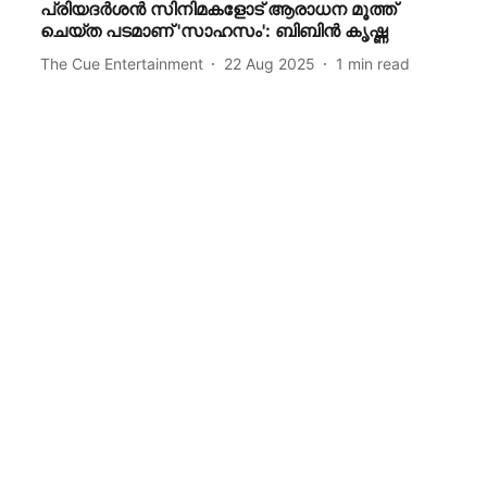
പ്രിയദര്‍ശന്‍ സിനിമകളോട് ആരാധന മൂത്ത്
ചെയ്ത പടമാണ് 'സാഹസം': ബിബിന്‍ കൃഷ്ണ
The Cue Entertainment
22 Aug 2025
1
min read