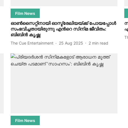
Film News
ഓണ്‍സൈറ്റിനായി ഓസ്ട്രേലിയയ്ക്ക് പോയപ്പോള്‍
സ
സംഭവിച്ചതായിരുന്നു എന്‍റെ സിനിമ ജീവിതം:
ഏ
ബിബിന്‍ കൃഷ്ണ
T
The Cue Entertainment
25 Aug 2025
2
min read
Film News