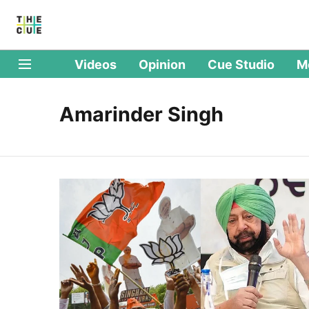
Videos
Opinion
Cue Studio
M
Amarinder Singh