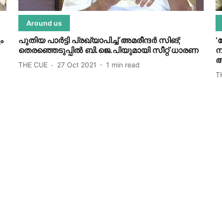
Around us
ും
പുതിയ പാര്‍ട്ടി പ്രഖ്യാപിച്ച് അമരീന്ദര്‍ സിങ്;
‘
തെരഞ്ഞെടുപ്പില്‍ ബി.ജെ.പിയുമായി സീറ്റ് ധാരണ
ന
അ
THE CUE
27 Oct 2021
1
min read
T