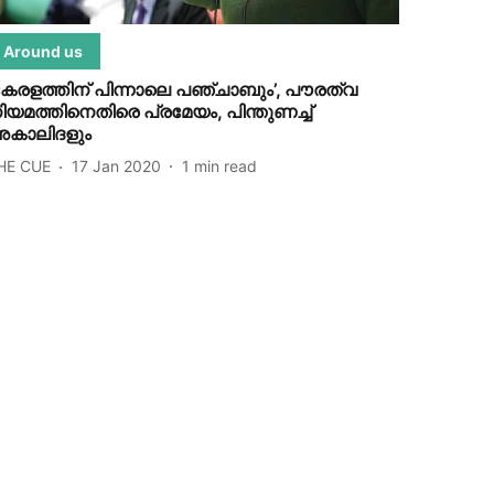
Around us
കേരളത്തിന് പിന്നാലെ പഞ്ചാബും’, പൗരത്വ
ിയമത്തിനെതിരെ പ്രമേയം, പിന്തുണച്ച്
കാലിദളും
HE CUE
17 Jan 2020
1
min read