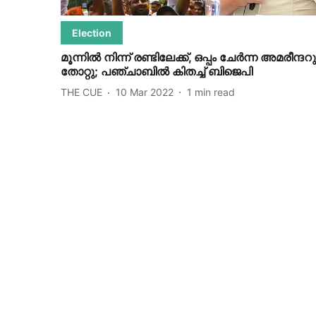
Election
മൂന്നില്‍ നിന്ന് രണ്ടിലേക്ക്, ഒപ്പം ചേര്‍ന്ന അമരീന്ദറ
തോറ്റു; പഞ്ചാബില്‍ കിതച്ച് ബിജെപി
THE CUE
10 Mar 2022
1
min read