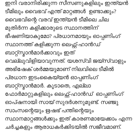
​ഇനി വരാനിരിക്കുന്ന സീസണുകളിലും ഇന്ത്യൻ
ടീമിലും വൈഭവ് എന്ത് മാറ്റങ്ങൾ ഉണ്ടാക്കും?
വൈഭവിന്റെ വരവ് ഇന്ത്യൻ ടീമിലെ ചില
മുതിർന്ന കളിക്കാരുടെ സ്ഥാനത്തിന്
ഭീഷണിയാകുമോ? പ്രധാനമായും ഓപ്പണിംഗ്
സ്ഥാനത്ത് കളിക്കുന്ന ലെഫ്റ്റ്-ഹാൻഡ്
ബാറ്റ്സ്മാൻമാർക്കാവും ഇത്
വെല്ലുവിളിയാവുന്നത്. യശസ്വി ജയ്‌സ്വാളും
അഭിഷേക് ശർമ്മയുമാണ് നിലവിലെ ടീമിൽ
പ്രധാന ഇടംകൈയ്യൻ ഓപ്പണിംഗ്
ബാറ്റ്‌സ്മാൻമാർ. കൂടാതെ, എല്ലാ
ഫോർമാറ്റുകളിലും ലെഫ്റ്റ്-ഹാൻഡ് ഓപ്പണിംഗ്
ഓപ്ഷനായി സായ് സുദർശനുമുണ്ട്. സഞ്ജു
സാംസന്റെയും ഋഷഭ് പന്തിന്റെയും
സ്ഥാനമാറ്റങ്ങൾക്കും ഇത് കാരണമായേക്കാം എന്ന
ചർച്ചകളും ആരാധകർക്കിടയിൽ സജീവമാണ്.