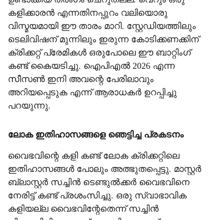
കളിക്കാരൻ എന്നതിനപ്പുറം വലിയൊരു
വിസ്മയമായി ഈ താരം മാറി. സ്റ്റേഡിയത്തിലും
ടെലിവിഷന് മുന്നിലും ഇരുന്ന കോടിക്കണക്കിന്
ക്രിക്കറ്റ് പ്രേമികൾ ഒരുപോലെ ഈ ബാറ്റിംഗ്
കണ്ട് കൈയടിച്ചു. ഐപിഎൽ 2026 എന്ന
സീസൺ ഇനി അവന്റെ പേരിലാവും
അറിയപ്പെടുക എന്ന് ആരാധകർ ഉറപ്പിച്ചു
പറയുന്നു.
ലോക ഇതിഹാസങ്ങളെ ഞെട്ടിച്ച പ്രകടനം
വൈഭവിന്റെ കളി കണ്ട് ലോക ക്രിക്കറ്റിലെ
ഇതിഹാസങ്ങൾ പോലും അത്ഭുതപ്പെട്ടു. മാസ്റ്റർ
ബ്ലാസ്റ്റർ സച്ചിൻ ടെണ്ടുൽക്കർ വൈഭവിനെ
നേരിട്ട് കണ്ട് പ്രശംസിച്ചു. ഒരു സ്വാഭാവിക
കളിയല്ല വൈഭവിന്റേതെന്ന് സച്ചിൻ