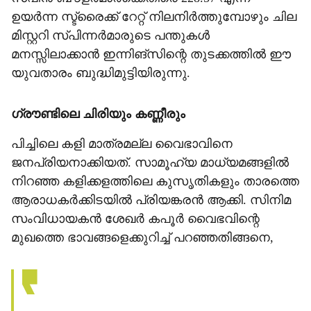
ഉയർന്ന സ്ട്രൈക്ക് റേറ്റ് നിലനിർത്തുമ്പോഴും ചില
മിസ്റ്ററി സ്പിന്നർമാരുടെ പന്തുകൾ
മനസ്സിലാക്കാൻ ഇന്നിങ്സിന്റെ തുടക്കത്തിൽ ഈ
യുവതാരം ബുദ്ധിമുട്ടിയിരുന്നു.
ഗ്രൗണ്ടിലെ ചിരിയും കണ്ണീരും
പിച്ചിലെ കളി മാത്രമല്ല വൈഭാവിനെ
ജനപ്രിയനാക്കിയത്. സാമൂഹ്യ മാധ്യമങ്ങളിൽ
നിറഞ്ഞ കളിക്കളത്തിലെ കുസൃതികളും താരത്തെ
ആരാധകർക്കിടയിൽ പ്രിയങ്കരൻ ആക്കി. സിനിമ
സംവിധായകൻ ശേഖർ കപൂർ വൈഭവിന്റെ
മുഖത്തെ ഭാവങ്ങളെക്കുറിച്ച് പറഞ്ഞതിങ്ങനെ,