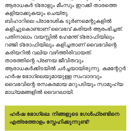
ആരാധകർ ട്രോളും മീംസും ഇറക്കി താരത്തെ
കളിയാക്കുകയും ചെയ്തു. ​
ബിഹാറിലെ പ്രാദേശിക ടൂർണമെന്റുകളിൽ
കളിച്ചുകൊണ്ടാണ് വൈഭവ് കരിയർ ആരംഭിച്ചത്.
പതിനാലാം വയസ്സിൽ ഹേമന്ത് ട്രോഫിയിലും
റഞ്ജി ട്രോഫിയിലും കളിച്ചതാണ് വൈഭവിന്റെ
കരിയറിൽ വലിയ വഴിത്തിരിവായത്.
താരത്തിന്റെ പ്രണയ ജീവിതവും
ആരാധകർക്കിടയിൽ ചർച്ചയായിരുന്നു. കമന്റേറ്റർ
ഹർഷ ഭോഗ്ലെയുമായുള്ള സംവാദവും
വൈഭവിന്റെ രസകരമായ മറുപടിയും സാമൂഹ്യ
മാധ്യമങ്ങളിൽ വൈറലായി.
ഹർഷ ഭോഗ്ലെ:
നിങ്ങളുടെ ഗേൾഫ്രണ്ടിനെ
എത്രത്തോളം സ്നേഹിക്കുന്നുണ്ട്?