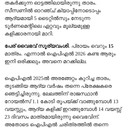
തകർക്കുന്ന ഓട്ടത്തിലായിരുന്നു താരം.
സീസണിൽ ഓറഞ്ച് ക്യാപ്പിനോടൊപ്പം
ആദ്യമായി 5 ടൈറ്റിൽസും നേടുന്ന
ടൂർണമെന്റിലെ ഏറ്റവും മൂല്യമുള്ള
കളിക്കാരനായി മാറി.
പേര് വൈഭവ് സൂര്യവംശി
. പ്രായം വെറും
15
മാത്രം. എന്നാൽ ഐപിഎൽ 2026 കണ്ട ആരും
ഇനി ഒരിക്കലും അവനെ മറക്കില്ല.
ഐപിഎൽ 2025ൽ അരങ്ങേറ്റം കുറിച്ച താരം,
തുടങ്ങിയ ആദ്യ വർഷം തന്നെ പ്രേക്ഷകരെ
ഞെട്ടിച്ചിരുന്നു. ലേലത്തിന് രാജസ്ഥാൻ
റോയൽസ് 1.1 കോടി രൂപയ്ക്ക് വാങ്ങുമ്പോൾ 13
വയസ്സും, ആദ്യ കളിക്ക് ഇറങ്ങുമ്പോൾ 14 വയസ്സ്
23 ദിവസം മാത്രമായിരുന്നു വൈഭവിന്.
അതോടെ ഐപിഎൽ ചരിത്രത്തിൽ തന്നെ