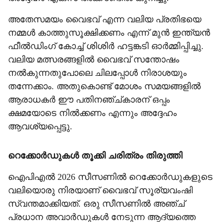
​അതേസമയം വൈഭവ് എന്ന വലിയ പ്രതിഭയെ
നമ്മൾ കാത്തുസൂക്ഷിക്കണം എന്ന് മുൻ ഇന്ത്യൻ
ഫീൽഡിംഗ് കോച്ച് ശിശിർ ഹട്ടങ്കടി ഓർമ്മിപ്പിച്ചു.
വലിയ മത്സരങ്ങളിൽ വൈഭവ് സന്തോഷം
നൽകുന്നതുപോലെ ചിലപ്പോൾ നിരാശയും
തന്നേക്കാം. അതുകൊണ്ട് മോശം സമയങ്ങളിൽ
ആരാധകർ ഈ പതിനഞ്ച്കാരന് ഒപ്പം
ക്ഷമയോടെ നിൽക്കണം എന്നും അദ്ദേഹം
ആവശ്യപ്പെട്ടു.
റെക്കോർഡുകൾ തൂക്കി ചരിത്രം തിരുത്തി
ഐപിഎൽ 2026 സീസണിൽ റെക്കോർഡുകളുടെ
വലിയൊരു നിരയാണ് വൈഭവ് സൂര്യവംഷി
സ്വന്തമാക്കിയത്. ഒരു സീസണിൽ അഞ്ച്
പ്രധാന അവാർഡുകൾ നേടുന്ന ആദ്യത്തെ