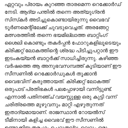
ഏറ്റവും പ്രായം കുറഞ്ഞ താരമെന്ന റെക്കോർഡ്
നേടി. ആദ്യ പന്തിൽ തന്നെ അത്യുഗ്രൻ
സിസ്‌കർ അടിച്ചുകൊണ്ടായിരുന്നു വൈഭവ്
ടൂർണമെന്റിലേക്ക് ചുവടുവെച്ചത്. അരങ്ങേറ്റ
മത്സരത്തിൽ തന്നെ ഭയമില്ലാത്ത ബാറ്റിംഗ്
ശൈലി കൊണ്ടും തകർപ്പൻ ഫോറുകളിലൂടെയും
ക്രിക്കറ്റ് ലോകത്തിന്റെ ശ്രദ്ധ പിടിച്ചുപറ്റാൻ ഈ
ഇടംകയ്യൻ ബാറ്റർക്ക് സാധിച്ചിരുന്നു. കഴിഞ്ഞ
വർഷത്തെ ആ അനുഭവസമ്പത്ത് കൂടിയാണ് ഈ
സീസണിൽ റെക്കോർഡുകൾ തൂക്കാൻ
വൈഭവിന് കരുത്തായത്. ക്രിക്കറ്റ് ലോകത്ത്
ഒരുപാട് പ്രതിഭകൾ പലപ്പോഴായി വന്നിട്ടുണ്ട്.
എന്നാൽ പതിനഞ്ച് വയസ്സുള്ള ഒരു കുട്ടി വന്ന്
ചരിത്രത്തെ മുഴുവനും മാറ്റി എഴുതുന്നത്
ഇതാദ്യമായാണ്. രാജസ്ഥാൻ റോയൽസ്
ടീമിനായി കളിച്ച വൈഭവ് ഈ സീസണിൽ
ഉണ്ടാക്കിയ തരംഗം ചെറുതല്ല. വെറും ഒരു