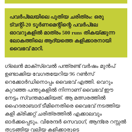
പവർപ്ലേയിലെ പുതിയ ചരിത്രം:
ഒരു
ട്വന്റി-20 ടൂർണമെന്റിന്റെ പവർപ്ലേ
ഓവറുകളിൽ മാത്രം 500 runs തികയ്ക്കുന്ന
ലോകത്തിലെ ആദ്യത്തെ കളിക്കാരനായി
വൈഭവ് മാറി.
ഗ്ലെൻ മാക്സ്‌വെൽ പന്ത്രണ്ട് വർഷം മുൻപ്
ഉണ്ടാക്കിയ വേഗതയേറിയ 96 റൺസ്
റെക്കോർഡിനൊപ്പം വൈഭവ് എത്തി. വെറും
കുറഞ്ഞ പന്തുകളിൽ നിന്നാണ് വൈഭവ് ഈ
നേട്ടം സ്വന്തമാക്കിയത്. ആ മത്സരത്തിൽ
ഹൈദരാബാദ് ടീമിനെതിരെ വൈഭവ് നടത്തിയ
കളി ക്രിക്കറ്റ് ചരിത്രത്തിൽ എക്കാലവും
ഓർക്കപ്പെടും. വിരേന്ദർ സെവാഗ്, ആന്ദ്രേ റസ്സൽ
തുടങ്ങിയ വലിയ കളിക്കാരുടെ