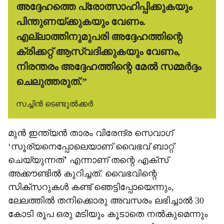
അദ്ദേഹത്തെ പ്രോത്സാഹിപ്പിക്കുകയും
പിന്തുണയ്ക്കുകയും വേണം.
എല്ലാത്തിനുമുപരി അദ്ദേഹത്തിന്റെ
ക്രിക്കറ്റ് ആസ്വദിക്കുകയും വേണം,
നിരന്തരം അദ്ദേഹത്തിന്റെ മേൽ സമ്മർദ്ദം
ചെലുത്തരുത്.”
സച്ചിൻ ടെണ്ടുൽക്കർ
​മുൻ ഇന്ത്യൻ താരം വിരേന്ദ്ര സെവാഗ്
‘സൂര്യനെപ്പോലെയാണ് വൈഭവ് ബാറ്റ്
ചെയ്യുന്നത്’ എന്നാണ് തന്റെ എക്സ്
അക്കൗണ്ടിൽ കുറിച്ചത്. വൈഭവിന്റെ
സിക്സറുകൾ കണ്ട് ഞെട്ടിപ്പോയെന്നും,
ലേലത്തിൽ തനിക്കൊരു അവസരം ലഭിച്ചാൽ 30
കോടി രൂപ ഒരു മടിയും കൂടാതെ നൽകുമെന്നും