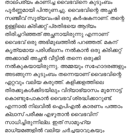
താല്പര്യം കാണിച്ച വൈഭവിനെ കുടുംബം
പൂർണ്ണമായി പിന്തുണച്ചു. വൈഭവിന്റെ അച്ഛൻ
സഞ്ജീവ് സൂര്യവംഷി ഒരു കർഷകനാണ്. തന്റെ
ഉള്ളിലെ ക്രിക്കറ്റ് പ്രതിഭയെ ആദ്യം
തിരിച്ചറിഞ്ഞത് അച്ഛനായിരുന്നു എന്നാണ്
വൈഭവ് ഒരു അഭിമുഖത്തിൽ പറഞ്ഞത്. ​മകന്
കൃത്യമായ പരിശീലനം നൽകാൻ ഒരു ക്രിക്കറ്റ്
അക്കാദമി അച്ഛൻ വീട്ടിൽ തന്നെ ഒരുക്കി
നൽകുകയായിരുന്നു. അമ്മയും സഹോദരങ്ങളും
അടങ്ങുന്ന കുടുംബം തന്നെയാണ് വൈഭവിന്റെ
ഏറ്റവും വലിയ കരുത്ത്. കളിക്കളത്തിലെ
തിരക്കുകൾക്കിടയിലും വിദ്യാഭ്യാസം മുന്നോട്ട്
കൊണ്ടുപോകാൻ വൈഭവ് ശ്രദ്ധിക്കാറുണ്ട്.
എന്നാൽ നിലവിൽ ഐപിഎൽ കാരണം പത്താം
ക്ലാസ് പരീക്ഷ എഴുതാൻ വൈഭവിന്
സാധിച്ചിരുന്നില്ല. ഇത് സാമൂഹ്യ
മാധ്യമങ്ങളിൽ വലിയ ചർച്ചയാവുകയും