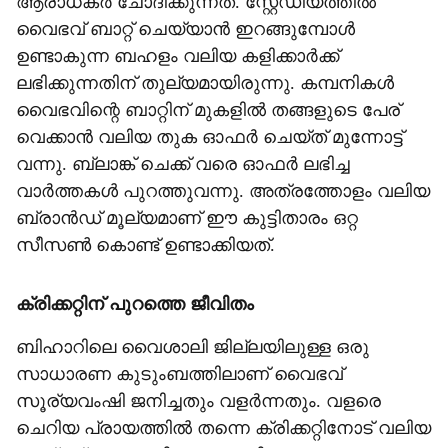
ആരാധകർ ചോദിക്കുന്നത്. സ്റ്റേഡിയത്തിൽ
വൈഭവ് ബാറ്റ് ചെയ്യാൻ ഇറങ്ങുമ്പോൾ
ഉണ്ടാകുന്ന ബഹളം വലിയ കളിക്കാർക്ക്
ലഭിക്കുന്നതിന് തുല്യമായിരുന്നു. കമ്പനികൾ
വൈഭവിന്റെ ബാറ്റിന് മുകളിൽ തങ്ങളുടെ പേര്
വെക്കാൻ വലിയ തുക ഓഫർ ചെയ്ത് മുന്നോട്ട്
വന്നു. ബ്ലാങ്ക് ചെക്ക് വരെ ഓഫർ ലഭിച്ച
വാർത്തകൾ പുറത്തുവന്നു. അത്രത്തോളം വലിയ
ബ്രാൻഡ് മൂല്യമാണ് ഈ കുട്ടിതാരം ഒറ്റ
സീസൺ കൊണ്ട് ഉണ്ടാക്കിയത്.
ക്രിക്കറ്റിന് പുറത്തെ ജീവിതം
ബിഹാറിലെ വൈശാലി ജില്ലയിലുള്ള ഒരു
സാധാരണ കുടുംബത്തിലാണ് വൈഭവ്
സൂര്യവംഷി ജനിച്ചതും വളർന്നതും. വളരെ
ചെറിയ പ്രായത്തിൽ തന്നെ ക്രിക്കറ്റിനോട് വലിയ