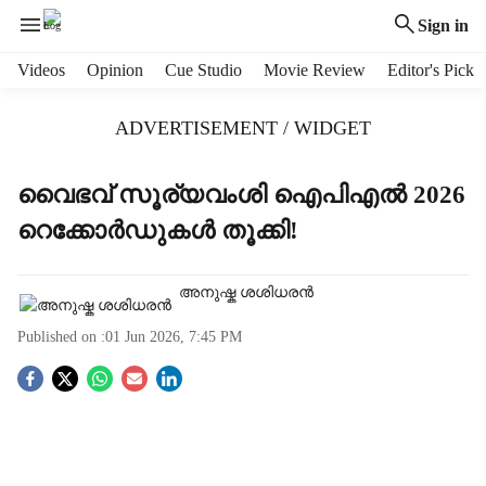
Sign in
H
Videos
Opinion
Cue Studio
Movie Review
Editor's Pick
e
a
ADVERTISEMENT / WIDGET
d
e
r
വൈഭവ് സൂര്യവംശി ഐപിഎൽ 2026
m
റെക്കോർഡുകൾ തൂക്കി!
e
n
u
അനുഷ്ക ശശിധരൻ
i
t
Published on :
01 Jun 2026, 7:45 PM
e
m
S
s
o
c