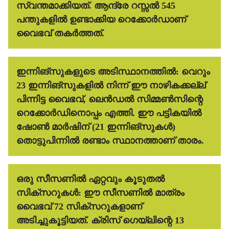
സ്വന്തമാക്കിയത്. ആന്ദ്രേ റസ്സൽ 545
പന്തുകളിൽ ഉണ്ടാക്കിയ റെക്കോർഡാണ്
വൈഭവ് തകർത്തത്.
ഇന്നിങ്സുകളുടെ അടിസ്ഥാനത്തിൽ:
വെറും
23 ഇന്നിങ്സുകളിൽ നിന്ന് ഈ നാഴികക്കല്ല്
പിന്നിട്ട വൈഭവ്, ലെൻഡൽ സിമ്മൺസിന്റെ
റെക്കോർഡിനൊപ്പം എത്തി. ഈ പട്ടികയിൽ
ഷോൺ മാർഷിന് (21 ഇന്നിങ്സുകൾ)
തൊട്ടുപിന്നിൽ രണ്ടാം സ്ഥാനത്താണ് താരം.
ഒരു സീസണിൽ ഏറ്റവും കൂടുതൽ
സിക്സറുകൾ:
ഈ സീസണിൽ മാത്രം
വൈഭവ് 72 സിക്സറുകളാണ്
അടിച്ചുകൂട്ടിയത്. ക്രിസ് ഗെയ്‌ലിന്റെ 13