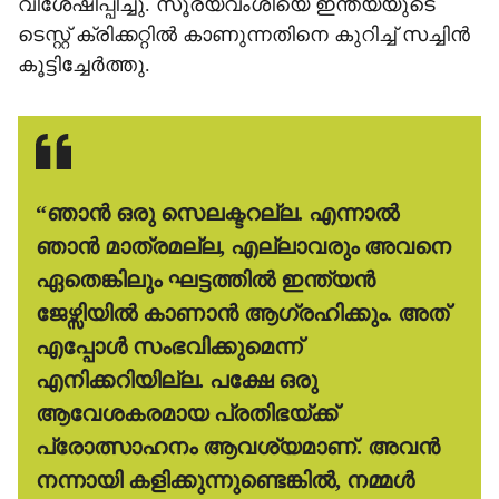
വിശേഷിപ്പിച്ചു. സൂര്യവംശിയെ ഇന്ത്യയുടെ
ടെസ്റ്റ് ക്രിക്കറ്റിൽ കാണുന്നതിനെ കുറിച്ച് സച്ചിൻ
കൂട്ടിച്ചേർത്തു.
​“ഞാൻ ഒരു സെലക്ടറല്ല. എന്നാൽ
ഞാൻ മാത്രമല്ല, എല്ലാവരും അവനെ
ഏതെങ്കിലും ഘട്ടത്തിൽ ഇന്ത്യൻ
ജേഴ്സിയിൽ കാണാൻ ആഗ്രഹിക്കും. അത്
എപ്പോൾ സംഭവിക്കുമെന്ന്
എനിക്കറിയില്ല. പക്ഷേ ഒരു
ആവേശകരമായ പ്രതിഭയ്ക്ക്
പ്രോത്സാഹനം ആവശ്യമാണ്. അവൻ
നന്നായി കളിക്കുന്നുണ്ടെങ്കിൽ, നമ്മൾ