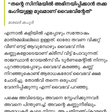
“തന്റെ സിനിമയിൽ അഭിനയിപ്പിക്കാൻ തക്ക
ഭംഗിയുള്ള മുഖമാണ് വൈഭവിന്റേത്”
ശേഖർ കപൂർ
എന്നാൽ കളിയിൽ എപ്പോഴും സന്തോഷം
മാത്രമല്ലല്ലോ ഉള്ളത്. ഓരോ തവണ വിക്കറ്റ്
വീണ് ഔട്ട് ആവുമ്പോഴും വൈഭവ് നിര
കണ്ണുകളോടെയാണ് ക്രീസ് വിട്ട് പോവുന്നത്.
രാജസ്ഥാൻ റോയൽസ് ടീം ടൂർണമെന്റിൽ നിന്നും
പുറത്തായപ്പോഴും വൈഭവ് കരഞ്ഞു. കണ്ണ്
നിറഞ്ഞുകൊണ്ട് ആരാധകരോട് വൈഭവ് ക്ഷമ
ചോദിച്ചു. തോൽവി തന്നെ ഒരുപാട്
വേദനിപ്പിക്കുന്നു എന്ന് വൈഭവ് പറഞ്ഞു.
പക്ഷെ അവിടെയും അവനെ സ്നേഹിക്കുന്നവർ
അവനെ പിന്തുണച്ച്. അവന്റെ കണ്ണുനീരിലും
ആരാധകർ കൂടെ നിന്നു. ആ പതിനഞ്ച്കാരന്റെ