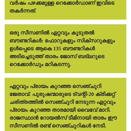
വർഷം പഴക്കമുള്ള റെക്കോർഡാണ് ഇവിടെ
തകർന്നത്.
ഒരു സീസണിൽ ഏറ്റവും കൂടുതൽ
ബൗണ്ടറികൾ:
ഫോറുകളും സിക്സറുകളും
ഉൾപ്പെടെ ആകെ 135 ബൗണ്ടറികൾ
അടിച്ചെടുത്ത് താരം ജോസ് ബട്ലറുടെ
റെക്കോർഡും മറികടന്നു.
ഏറ്റവും പ്രായം കുറഞ്ഞ സെഞ്ചുറി
ജേതാവ്:
പുരുഷന്മാരുടെ ട്വന്റി-20 ക്രിക്കറ്റ്
ചരിത്രത്തിൽ സെഞ്ചുറി നേടുന്ന ഏറ്റവും
പ്രായം കുറഞ്ഞ താരമായി വൈഭവ് മാറി.
രാജസ്ഥാൻ റോയൽസ് ടീമിനായി താരം ഈ
സീസണിൽ രണ്ട് സെഞ്ചുറികൾ നേടി.