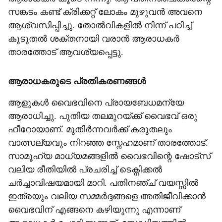
സങ്കടം കണ്ട് ക്രിക്കറ്റ് ലോകം മുഴുവൻ അവനെ
ആശ്വസിപ്പിച്ചു. തോൽവികളിൽ നിന്ന് പഠിച്ച്
കൂടുതൽ ശക്തനായി വരാൻ ആരാധകർ
താരത്തോട് ആവശ്യപ്പെട്ടു.
ആരാധകരുടെ പ്രതികരണങ്ങൾ
ആളുകൾ വൈഭവിനെ പ്രായബേധമന്യേ
ആരാധിച്ചു. പുതിയ തലമുറയ്ക്ക് വൈഭവ് ഒരു
ഹീറോയാണ്. മുതിർന്നവർക്ക് കരുതലും
വാത്സല്യവും നിറഞ്ഞ സ്നേഹമാണ് താരത്തോട്.
സാമൂഹ്യ മാധ്യമങ്ങളിൽ വൈഭവിന്റെ ഷോട്സ്
വലിയ രീതിയിൽ പ്രചരിച്ച് ടെക്നിക്കൽ
ചർച്ചാവിഷയമായി മാറി. പതിനഞ്ച് വയസ്സിൽ
ഇത്രയും വലിയ സമ്മർദ്ദങ്ങളെ അതിജീവിക്കാൻ
വൈഭവിന് എങ്ങനെ കഴിയുന്നു എന്നാണ്