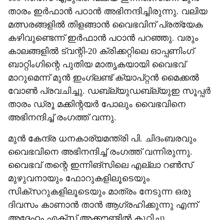
താരം ഇർഫാൻ പഠാൻ അഭിനന്ദിച്ചിരുന്നു. വലിയ
മത്സരങ്ങളിൽ തിളങ്ങാൻ വൈഭവിന് പ്രത്യേക
കഴിവുണ്ടെന്ന് ഇർഫാൻ പഠാൻ പറഞ്ഞു. വരും
കാലങ്ങളിൽ ട്വന്റി-20 ക്രിക്കറ്റിലെ ഓപ്പണിംഗ്
ബാറ്റിംഗിന്റെ പുതിയ മാതൃകയായി വൈഭവ്
മാറുമെന്ന് മുൻ ഇംഗ്ലണ്ട് ക്യാപ്റ്റൻ മൈക്കൽ
വോൺ പ്രവചിച്ചു. ഡബ്ല്യുഡബ്ല്യുഇ സൂപ്പര്‍
താരം ഡ്രൂ മക്കിന്റയര്‍ പോലും വൈഭവിനെ
അഭിനന്ദിച്ച് രംഗത്ത് വന്നു.
​മുൻ കേന്ദ്ര ധനകാര്യമന്ത്രി പി. ചിദംബരവും
വൈഭവിനെ അഭിനന്ദിച്ച് രംഗത്ത് വന്നിരുന്നു.
വൈഭവ് തന്റെ ഇന്നിങ്സിലെ എല്ലാ റൺസ്
മുഴുവനായും ഫോറുകളിലൂടെയും
സിക്സറുകളിലൂടെയും മാത്രം നേടുന്ന ഒരു
ദിവസം കാണാൻ താൻ ആഗ്രഹിക്കുന്നു എന്ന്
അദ്ദേഹം എക്സ് അക്കൗണ്ടിൽ കുറിച്ചു.