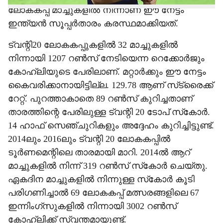
ലോകകപ്പ് മാച്ചുകളില്‍ നിന്നാണ് ഈ നേട്ടം
ഇന്ത്യന്‍ സൂപ്പര്‍താരം കരസ്ഥമാക്കിയത്.
ട്വന്റി20 ലോകകപ്പുകളില്‍ 32 മാച്ചുകളില്‍
നിന്നായി 1207 റണ്‍സ് നേടിയെന്ന റെക്കോര്‍ജും
കോഹ്ലിയുടെ പേരിലാണ്. മറ്റാര്‍ക്കും ഈ നേട്ടം
കൈവരിക്കാനായിട്ടില്ല. 129.78 ആണ് സ്‌ട്രൈക്ക്
റേറ്റ്. പുറത്താകാതെ 89 റണ്‍സ് കുറിച്ചതാണ്
താരത്തിന്റെ പേരിലുള്ള ട്വന്റി 20 ടോപ് സ്‌കോര്‍.
14 ഹാഫ് സെഞ്ചുറികളും അദ്ദേഹം കുറിച്ചിട്ടുണ്ട്.
2014ലും 2016ലും ട്വന്റി 20 ലോകകപ്പില്‍
ടൂര്‍ണമെന്റിലെ താരമായി മാറി. 2014ല്‍ ആറ്
മാച്ചുകളില്‍ നിന്ന് 319 റണ്‍സ് സ്‌കോര്‍ ചെയ്തു.
ഏകദിന മാച്ചുകളില്‍ നിന്നുള്ള സ്‌കോര്‍ കൂടി
പരിഗണിച്ചാല്‍ 69 ലോകകപ്പ് മത്സരങ്ങളിലെ 67
ഇന്നിംഗ്‌സുകളില്‍ നിന്നായി 3002 റണ്‍സ്
കോഹ്ലിക്ക് സ്വന്തമായുണ്ട്.