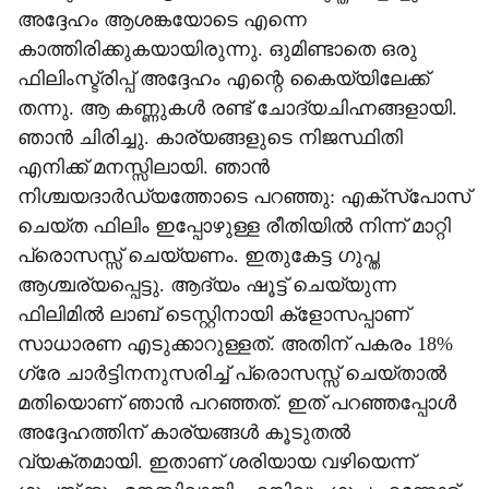
അദ്ദേഹം ആശങ്കയോടെ എന്നെ
കാത്തിരിക്കുകയായിരുന്നു. ഒുമിണ്ടാതെ ഒരു
ഫിലിംസ്ട്രിപ്പ് അദ്ദേഹം എന്റെ കൈയ്യിലേക്ക്
തന്നു. ആ കണ്ണുകള്‍ രണ്ട് ചോദ്യചിഹ്നങ്ങളായി.
ഞാന്‍ ചിരിച്ചു. കാര്യങ്ങളുടെ നിജസ്ഥിതി
എനിക്ക് മനസ്സിലായി. ഞാന്‍
നിശ്ചയദാര്‍ഡ്യത്തോടെ പറഞ്ഞു: എക്സ്പോസ്
ചെയ്ത ഫിലിം ഇപ്പോഴുള്ള രീതിയില്‍ നിന്ന് മാറ്റി
പ്രൊസസ്സ് ചെയ്യണം. ഇതുകേട്ട ഗുപ്ത
ആശ്ചര്യപ്പെട്ടു. ആദ്യം ഷൂട്ട് ചെയ്യുന്ന
ഫിലിമില്‍ ലാബ് ടെസ്റ്റിനായി ക്ളോസപ്പാണ്
സാധാരണ എടുക്കാറുള്ളത്. അതിന് പകരം 18%
ഗ്രേ ചാര്‍ട്ടിനനുസരിച്ച് പ്രൊസസ്സ് ചെയ്താല്‍
മതിയൊണ് ഞാന്‍ പറഞ്ഞത്. ഇത് പറഞ്ഞപ്പോള്‍
അദ്ദേഹത്തിന് കാര്യങ്ങള്‍ കൂടുതല്‍
വ്യക്തമായി. ഇതാണ് ശരിയായ വഴിയെന്ന്