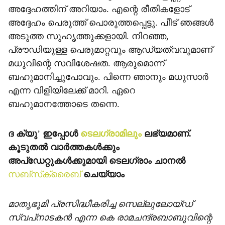
അദ്ദേഹത്തിന് അറിയാം. എന്റെ രീതികളോട്
അദ്ദേഹം പെരുത്ത് പൊരുത്തപ്പെട്ടു. പിീട് ഞങ്ങള്‍
അടുത്ത സുഹൃത്തുക്കളായി. നിറഞ്ഞ,
പ്രൗഡിയുള്ള പെരുമാറ്റവും ആഡ്യത്വവുമാണ്
മധുവിന്റെ സവിശേഷത. ആരുമൊന്ന്
ബഹുമാനിച്ചുപോവും. പിന്നെ ഞാനും മധുസാര്‍
എന്ന വിളിയിലേക്ക് മാറി. ഏറെ
ബഹുമാനത്തോടെ തന്നെ.
ദ ക്യു
’
ഇപ്പോള്‍
ടെലഗ്രാമിലും
ലഭ്യമാണ്.
കൂടുതല്‍ വാര്‍ത്തകള്‍ക്കും
അപ്‌ഡേറ്റുകള്‍ക്കുമായി ടെലഗ്രാം ചാനല്‍
സബ്‌സ്‌ക്രൈബ്
ചെയ്യാം
മാതൃഭൂമി പ്രസിദ്ധീകരിച്ച സെല്ലുലോയ്ഡ്
സ്വപ്‌നാടകന്‍ എന്ന കെ രാമചന്ദ്രബാബുവിന്റെ