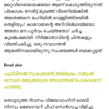
മറ്റെവിടെയൊക്കെയോ ആണ് കൊടുത്തിരുന്നത്.
പ്രകാശം നേരിട്ട് മുഖത്ത് വീണിെല്ലങ്കില്‍.
അതെങ്ങനെ ഭംഗിയില്‍ വെള്ളിത്തിരയില്‍
തെളിയും? കാമറാമാന്റെ അറിവില്ലായ്മയോ
അതോ മന:പൂര്‍വം ചെയ്തതോ? ചര്‍ച്ച
കൂലങ്കഷമായി. നിര്‍മ്മാതാവിന്റെ ചിന്തകളും
വ്യതിചലിച്ചു. ഒരു നവാഗതന്‍
ആയതിനാലായിരുന്നു സംശയങ്ങള്‍ ബലപ്പെട്ടത്.
Read also
പൃഥ്വിരാജ് സുകുമാരന്‍ അഭിമുഖം: നമ്മുക്ക്
ഒന്നൂടെ മമ്മൂക്കയുടെ അടുത്തേക്ക് പോകാമെന്ന്
പറഞ്ഞു
തൊട്ടടുത്ത ദിവസം വിജയവാഹിനി ലാബി.
നിന്നും ലബോറട്ടറി ചീഫ് സെന്‍ഗുപ്ത വിളിച്ചു.