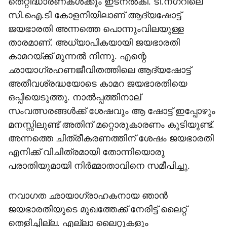
തെറ്റിദ്ധാരണകള്‍ക്കും ഇടനല്‍കി. ടി.നഗറിലെ
സി.ഐ.ടി കോളനിയിലാണ് ആദ്യഷോട്ട്
ജയഭാരതി അന്നത്തെ പൊന്നുംവിലയുള്ള
താരമാണ്. അധ്യാപികയായി ജയഭാരതി
കാമറയ്ക്ക് മുന്നല്‍ നിന്നു. എന്റെ
ഛായാഗ്രഹണജീവിതത്തിലെ ആദ്യഷോട്ട്
അതീവശ്രദ്ധയോടെ കാമറ ജയഭാരതിയെ
ഒപ്പിയെടുത്തു. നാല്‍പ്പത്തിനാല്
സംവത്സരങ്ങള്‍ക്ക് ശേഷവും ആ ഷോട്ട് ഇപ്പോഴും
മനസ്സിലുണ്ട് അതിന് മറ്റൊരുകാരണം കൂടിയുണ്ട്.
അന്നത്തെ ചിത്രീകരണത്തിന് ശേഷം ജയഭാരതി
എനിക്ക് വിചിത്രമായി തോന്നിയൊരു
പരാതിയുമായി നിര്‍മ്മാതാവിനെ സമീപിച്ചു.
നവാഗത ഛായാഗ്രാഹകനായ ഞാന്‍
ജയഭാരതിയുടെ മുഖത്തേക്ക് നേരിട്ട് ലൈറ്റ്
തെളിച്ചില്ല. എല്ലാ ലൈറ്റുകളും