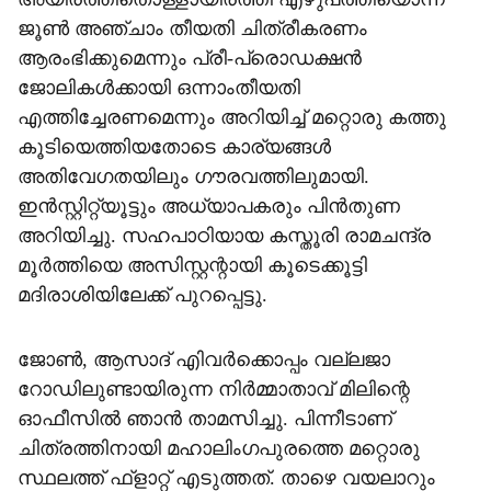
ജൂണ്‍ അഞ്ചാം തീയതി ചിത്രീകരണം
ആരംഭിക്കുമെന്നും പ്രീ-പ്രൊഡക്ഷന്‍
ജോലികള്‍ക്കായി ഒന്നാംതീയതി
എത്തിച്ചേരണമെന്നും അറിയിച്ച് മറ്റൊരു കത്തു
കൂടിയെത്തിയതോടെ കാര്യങ്ങള്‍
അതിവേഗതയിലും ഗൗരവത്തിലുമായി.
ഇന്‍സ്റ്റിറ്റ്യൂട്ടും അധ്യാപകരും പിന്‍തുണ
അറിയിച്ചു. സഹപാഠിയായ കസ്തൂരി രാമചന്ദ്ര
മൂര്‍ത്തിയെ അസിസ്റ്റന്റായി കൂടെക്കൂട്ടി
മദിരാശിയിലേക്ക് പുറപ്പെട്ടു.
ജോണ്‍, ആസാദ് എിവര്‍ക്കൊപ്പം വല്ലജാ
റോഡിലുണ്ടായിരുന്ന നിര്‍മ്മാതാവ് മിലിന്റെ
ഓഫീസില്‍ ഞാന്‍ താമസിച്ചു. പിന്നീടാണ്
ചിത്രത്തിനായി മഹാലിംഗപുരത്തെ മറ്റൊരു
സ്ഥലത്ത് ഫ്ളാറ്റ് എടുത്തത്. താഴെ വയലാറും