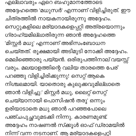
എല്ലാവരും ഏറെ ബഹുമാനത്തോടെ
അദ്ദേഹത്തെ 'മധുസര്‍' എന്നാണ് വിളിച്ചിരുത്. ഈ
ചിത്രത്തില്‍ നായകനായിരുന്നു അദ്ദേഹം.
സെറ്റുകളിലെ മര്യാദകളെപ്പറ്റി അത്രയൊന്നും
ഗ്രാഹ്യമില്ലാതിരുന്ന ഞാന്‍ അദ്ദേഹത്തെ
'മിസ്റ്റര്‍ മധു' എന്നാണ് അഭിസംബോധന
ചെയ്തത്. രൂക്ഷമായി അടിമുടി നോക്കി അദ്ദേഹം.
മെലിഞ്ഞൊരു പയ്യന്‍. ഒരിരുപത്തിനാല് വയസ്സ്
വരും. മലയാളത്തിന്റെ വലിയ താരത്തെ പേര്
പറഞ്ഞു വിളിച്ചിരിക്കുന്നു! സെറ്റ് ആകെ
നിശ്ചലമായി. യാതൊരു കുലുക്കവുമില്ലാതെ
ഞാന്‍ വിളിച്ചു:' മിസ്റ്റര്‍ മധു, ലൈറ്റ് സെറ്റ്
ചെയ്യാനായി പൊസിഷന്‍ തരൂ' ഒന്നും
ഉരിയാടാതെ മധു ഞാന്‍ പറഞ്ഞപോലെ
പഞ്ചപുച്ഛവുമടക്കി നിന്നു. കാരണമുണ്ട്.
അദ്ദേഹം നാഷണല്‍ സ്‌ക്കൂള്‍ ഓഫ് ഡ്രാമയില്‍
നിന്ന് വന്ന നടനാണ്. ആ മര്യാദകളെപ്പറ്റി