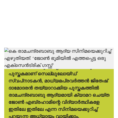
അന്തരിച്ച വിഖ്യാത ഛായാഗ്രാഹകന്‍ കെ
രാമചന്ദ്രബാബുവിന്റെ ജീവിതം പറയുന്ന
പുസ്തകമാണ് സെല്ലുലോയ്ഡ്
സ്വപ്‌നാടകന്‍, മാധ്യമപ്രവര്‍ത്തന്‍ ജിതേഷ്
ദാമോദരന്‍ തയ്യാറാക്കിയ പുസ്തകത്തില്‍
രാമചന്ദ്രബാബു ആദ്യമായി ക്യാമറ ചെയ്ത
ജോണ്‍ എബ്രഹാമിന്റെ വിദ്യാര്‍ത്ഥികളേ
ഇതിലേ ഇതിലേ എന്ന സിനിമയെക്കുറിച്ച്
പറയുന്ന അധ്യായം വായിക്കാം.