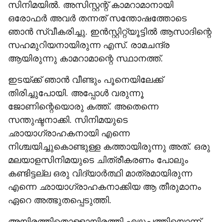
സിനിമയില്‍. അസിസ്റ്റന്റ് കാമറാമാനായി
ഒരോഫര്‍ അവര്‍ തന്നത് സന്തോഷത്തോടെ
ഞാന്‍ സ്വീകരിച്ചു. ഇന്‍സ്റ്റിറ്റ്യൂട്ടില്‍ ആസാദിന്റെ
സഹമുറിയനായിരുന്ന എസ്. രാമചന്ദ്ര
ആയിരുന്നു കാമറാമാന്റെ സ്ഥാനത്ത്.
ഇടയ്ക്ക് ഞാന്‍ വീണ്ടും പൂനെയിലേക്ക്
തിരിച്ചുപോയി. അപ്പോള്‍ വരുന്നൂ
ജോണിന്റെയൊരു കത്ത്. അതെന്നെ
സന്തുഷ്ടനാക്കി. സിനിമയുടെ
ഛായാഗ്രാഹകനായി എന്നെ
നിശ്ചയിച്ചുകൊണ്ടുള്ള കത്തായിരുന്നു അത്. ഒരു
മലയാളസിനിമയുടെ ചിത്രീകരണം പോലും
കണ്ടിട്ടല്ല ഒരു വിദ്യാര്‍ത്ഥി മാത്രമായിരുന്ന
എന്നെ ഛായാഗ്രാഹകനാക്കിയ ആ തീരുമാനം
ഏറെ അത്ഭുതപ്പെടുത്തി.
അയിരത്തിതൊള്ളായിരത്തി എഴുപത്തിയൊന്ന്