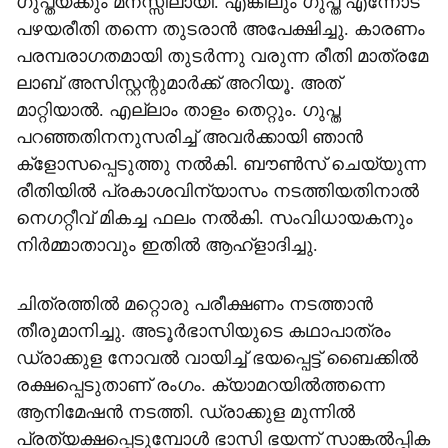
ഗുപ്തയ്ക്കും മനസ്സിലായി. എങ്കിലും ഗുപ്ത എന്നോട്
പഴയരീതി തന്നെ തുടരാന്‍ അപേക്ഷിച്ചു. കാരണം
പരമ്പരാഗതമായി തുടര്‍ന്നു വരുന്ന രീതി മാത്രമേ
ലാബ് അസിസ്റ്റന്റുമാര്‍ക്ക് അറിയൂ. അത്
മാറ്റിയാല്‍. എല്ലാം താളം തെറ്റും. ഗുപ്ത
പറഞ്ഞതിനനുസരിച്ച് അവര്‍ക്കായി ഞാന്‍
ക്ളോസപ്പെടുത്തു നല്‍കി. ബൗണ്‍സ് ചെയ്യുന്ന
രീതിയില്‍ പ്രകാശവിന്യാസം നടത്തിയതിനാല്‍
നെഗറ്റീവ് മികച്ച ഫലം നല്‍കി. സംവിധായകനും
നിര്‍മ്മാതാവും ഇതില്‍ ആഹ്ളാദിച്ചു.
ചിത്രത്തില്‍ മറ്റൊരു പരീക്ഷണം നടത്താന്‍
തീരുമാനിച്ചു. അടൂര്‍ഭാസിയുടെ കഥാപാത്രം
ഡ്രാക്കുള നോവല്‍ വായിച്ച് ഭയപ്പെട്ട് ബൈക്കില്‍
രക്ഷപ്പെടുതാണ് രംഗം. ക്യാമറയില്‍ത്തന്നെ
ആനിമേഷന്‍ നടത്തി. ഡ്രാക്കുള മുന്നില്‍
പ്രത്യക്ഷപ്പെടുമ്പോള്‍ ഭാസി ഭയന്ന് സാങ്കല്‍പ്പിക