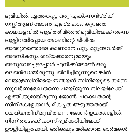
ഭൂമിയില്‍. എത്തപ്പെട്ട ഒരു 'എക്സെന്‍ട്രിക്
ഗസ്റ്റ്'ആണ് ജോണ്‍ എബ്രഹാം. കുറഞ്ഞ
കാലയളവില്‍ ആടിത്തിമിര്‍ത്ത് ഭൂമിയിലേക്ക് തന്നെ
ആഴ്ന്നിറങ്ങിപ്പോയ ജോണിന്റെ ജീവിതം
അത്ഭുതത്തോടെ കാണാനേ പറ്റൂ. മറ്റുള്ളവര്‍ക്ക്
അരസികനും ശല്യക്കാരനുമായും
അനുഭവപ്പെട്ടപ്പോള്‍ എനിക്ക് ജോണ്‍ ഒരു
ലെജന്‍ഡായിരുന്നു. ജീവിച്ചിരുന്നൂവെങ്കില്‍.
മലയാളസിനിമയെ ഇന്ത്യന്‍ സിനിമയുടെ തന്നെ
സുവര്‍ണരേഖ തന്നെ ചമയ്ക്കുന്ന നിലയിലേക്ക്
എത്തിക്കുമായിരുന്നു ജോണ്‍. പക്ഷെ തന്റെ
സിനിമകളേക്കാള്‍, മികച്ചത് അടുത്തതായി
ചെയ്യുതിന് മുമ്പ് തന്നെ ജോണ്‍ ഉയരങ്ങളില്‍.
നിന്ന് താഴേക്ക് പറന്ന് ഭൂമിക്കടിയിലേക്ക്
ഊളിയിട്ടുപോയി. ഒരിക്കലും മരിക്കാത്ത ഓര്‍മകള്‍