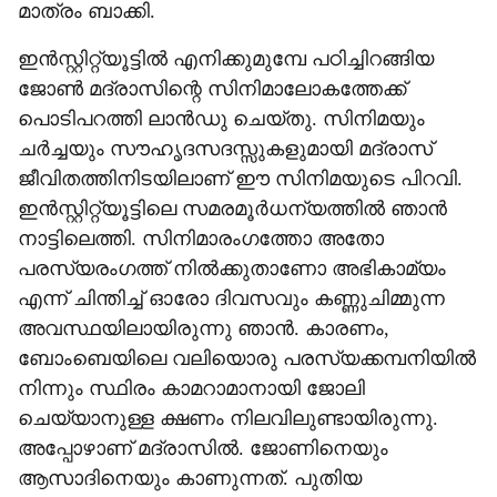
മാത്രം ബാക്കി.
ഇന്‍സ്റ്റിറ്റ്യൂട്ടില്‍ എനിക്കുമുമ്പേ പഠിച്ചിറങ്ങിയ
ജോണ്‍ മദ്രാസിന്റെ സിനിമാലോകത്തേക്ക്
പൊടിപറത്തി ലാന്‍ഡു ചെയ്തു. സിനിമയും
ചര്‍ച്ചയും സൗഹൃദസദസ്സുകളുമായി മദ്രാസ്
ജീവിതത്തിനിടയിലാണ് ഈ സിനിമയുടെ പിറവി.
ഇന്‍സ്റ്റിറ്റ്യൂട്ടിലെ സമരമൂര്‍ധന്യത്തില്‍ ഞാന്‍
നാട്ടിലെത്തി. സിനിമാരംഗത്തോ അതോ
പരസ്യരംഗത്ത് നില്‍ക്കുതാണോ അഭികാമ്യം
എന്ന് ചിന്തിച്ച് ഓരോ ദിവസവും കണ്ണുചിമ്മുന്ന
അവസ്ഥയിലായിരുന്നു ഞാന്‍. കാരണം,
ബോംബെയിലെ വലിയൊരു പരസ്യക്കമ്പനിയില്‍
നിന്നും സ്ഥിരം കാമറാമാനായി ജോലി
ചെയ്യാനുള്ള ക്ഷണം നിലവിലുണ്ടായിരുന്നു.
അപ്പോഴാണ് മദ്രാസില്‍. ജോണിനെയും
ആസാദിനെയും കാണുന്നത്. പുതിയ