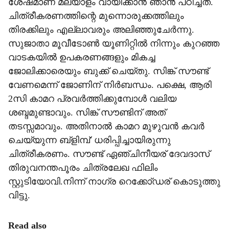
ശേഷമാണ് മലയാളം വായിക്കാന്‍ ഞാന്‍ പഠിച്ചത്.
ചിത്രീകരണത്തിന്റെ മുന്നൊരുക്കത്തിലും
തിരക്കിലും എല്ലാവരും അലിഞ്ഞുചേര്‍ന്നു.
സുജാതാ മൂവീടോണ്‍ യൂണിറ്റില്‍ നിന്നും കുറഞ്ഞ
വാടകയില്‍ ഉപകരണങ്ങളും മികച്ച
ജോലിക്കാരെയും ബുക്ക് ചെയ്തു. സിങ്ക് സൗണ്ട്
വേണമെന്ന് ജോണിന് നിര്‍ബന്ധം. പക്ഷെ, ആരി
2സി കാമറ പ്രവര്‍ത്തിക്കുമ്പോള്‍ വലിയ
ശബ്ദമുണ്ടാവും. സിങ്ക് സൗണ്ടിന് അത്
തടസ്സമാവും. അതിനാല്‍ കാമറ മുഴുവന്‍ കവര്‍
ചെയ്യുന്ന ബ്ളിമ്പ്' ധരിപ്പിച്ചായിരുന്നു
ചിത്രീകരണം. സൗണ്ട് ഏഞ്ചിനീയര് ദേവദാസ്
തിരുവനന്തപൂരം ചിത്രലേഖ ഫിലിം
സ്റ്റുടിയോവി.നിന്ന് നാഗ്ര റെക്കോ്ഡര് കൊടുത്തു
വിട്ടു.
Read also