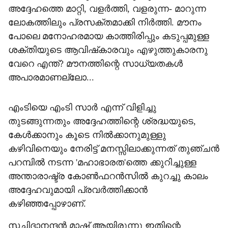
അദ്ദേഹത്തെ മാറ്റി, വളര്‍ത്തി, വളരുന്ന- മാറുന്ന
ലോകത്തിലും പ്രസക്തമാക്കി നിര്‍ത്തി. മൗനം
പോലെ മനോഹരമായ കാത്തിരിപ്പും കടുപ്പമുള്ള
ശക്തിയുടെ ആവിഷ്‌കാരവും എഴുത്തുകാരനു
വേറെ എന്ത്? മൗനത്തിന്റെ സാധ്യതകള്‍
അപാരമാണല്ലോ...
എംടിയെ എംടി സാര്‍ എന്ന് വിളിച്ചു
തുടങ്ങുന്നതും അദ്ദേഹത്തിന്റെ ശ്രദ്ധയുടെ,
കേള്‍ക്കാനും കൂടെ നില്‍ക്കാനുമുള്ളു
കഴിവിനെയും നേരിട്ട് മനസ്സിലാക്കുന്നത് തുഞ്ചന്‍
പറമ്പില്‍ നടന്ന 'മഹാഭാരത'ത്തെ ക്കുറിച്ചുള്ള
അന്താരാഷ്ട്ര കോണ്‍ഫറന്‍സില്‍ കുറച്ചു കാലം
അദ്ദേഹവുമായി പ്രവര്‍ത്തിക്കാന്‍
കഴിഞ്ഞപ്പോഴാണ്.
സച്ചിദാനന്ദന്‍ മാഷ് ആയിരുന്നു ഇതിന്റെ