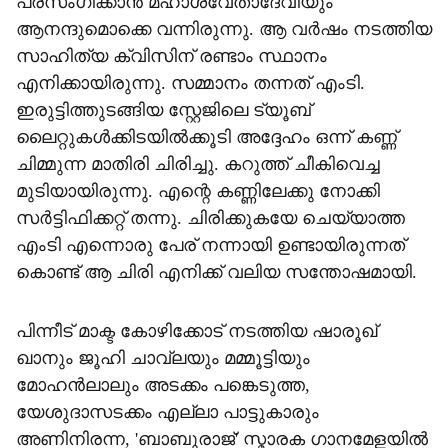
പ്രസംഗിക്കാന്‍ മഹാശ്വേതാദേവിയും
ആനന്ദുമൊക്കെ വന്നിരുന്നു. ആ വര്‍ഷം നടത്തിയ
സാഹിത്യ ക്വിസിന് രണ്ടാം സ്ഥാനം
എനിക്കായിരുന്നു. സമ്മാനം തന്നത് എംടി.
ഇരുട്ടിത്തുടങ്ങിയ സ്റ്റേജിലെ ട്യൂബ്
ലൈറ്റുകള്‍ക്കിടയില്‍ക്കൂടി അദ്ദേഹം ഒന്ന് കണ്ണ്
ചിമ്മുന്ന മാതിരി ചിരിച്ചു. കറുത്ത് ചീകിവെച്ച
മുടിയായിരുന്നു. എന്റെ കണ്ണിലേക്കു നോക്കി
സര്‍ട്ടിഫിക്കറ്റ് തന്നു. ചിരിക്കുകയേ ചെയ്യാത്ത
എംടി എന്നൊരു പേര് നന്നായി ഉണ്ടായിരുന്നത്
കൊണ്ട് ആ ചിരി എനിക്ക് വലിയ സന്തോഷമായി.
പിന്നീട് മാക്ട കോഴിക്കോട് നടത്തിയ ഷാരൂഖ്
ഖാനും ജൂഹി ചാവ്‌ലയും മമ്മൂട്ടിയും
മോഹന്‍ലാലും അടക്കം പങ്കെടുത്ത,
യേശുദാസടക്കം എല്ലാ പാട്ടുകാരും
അണിനിരന്ന, 'ബാബുരാജ്' സ്മാരക ഗാനമേളയില്‍