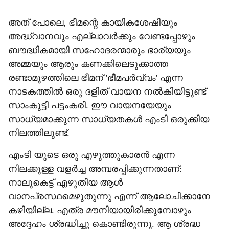
അത് പോലെ, ഭീമന്റെ കായികശേഷിയും
അദ്ധ്വാനവും എല്ലാവര്‍ക്കും വേണ്ടപ്പോഴും
ബൗദ്ധികമായി സഹോദരന്മാരും ഭാര്യയും
അമ്മയും ആരും കണക്കിലെടുക്കാത്ത
രണ്ടാമൂഴത്തിലെ ഭീമന് 'ഭീമപര്‍വ്വം' എന്ന
നാടകത്തില്‍ ഒരു ദളിത് വായന നല്‍കിയിട്ടുണ്ട്
സാംകുട്ടി പട്ടംകരി. ഈ വായനയേയും
സാധ്യമാക്കുന്ന സാധ്യതകള്‍ എംടി ഒരുക്കിയ
നിലത്തിലുണ്ട്.
എംടി യുടെ ഒരു എഴുത്തുകാരന്‍ എന്ന
നിലക്കുള്ള വളര്‍ച്ച അമ്പരപ്പിക്കുന്നതാണ്:
നാലുകെട്ട് എഴുതിയ ആള്‍
വാനപ്രസ്ഥമെഴുതുന്നു എന്ന് ആലോചിക്കാനേ
കഴിയില്ല. എത്ര മൗനിയായിരിക്കുമ്പോഴും
അദ്ദേഹം ശ്രദ്ധിച്ചു കൊണ്ടിരുന്നു. ആ ശ്രദ്ധ