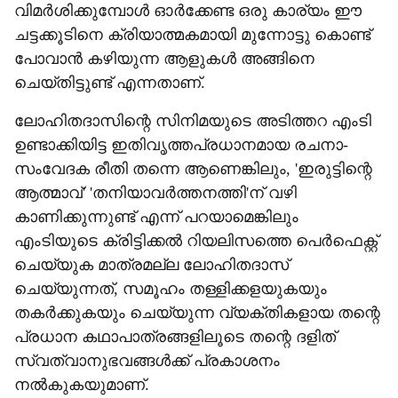
വിമര്‍ശിക്കുമ്പോള്‍ ഓര്‍ക്കേണ്ട ഒരു കാര്യം ഈ
ചട്ടക്കൂടിനെ ക്രിയാത്മകമായി മുന്നോട്ടു കൊണ്ട്
പോവാന്‍ കഴിയുന്ന ആളുകള്‍ അങ്ങിനെ
ചെയ്തിട്ടുണ്ട് എന്നതാണ്.
ലോഹിതദാസിന്റെ സിനിമയുടെ അടിത്തറ എംടി
ഉണ്ടാക്കിയിട്ട ഇതിവൃത്തപ്രധാനമായ രചനാ-
സംവേദക രീതി തന്നെ ആണെങ്കിലും, 'ഇരുട്ടിന്റെ
ആത്മാവ്' 'തനിയാവര്‍ത്തനത്തി'ന് വഴി
കാണിക്കുന്നുണ്ട് എന്ന് പറയാമെങ്കിലും
എംടിയുടെ ക്രിട്ടിക്കല്‍ റിയലിസത്തെ പെര്‍ഫെക്റ്റ്
ചെയ്യുക മാത്രമല്ല ലോഹിതദാസ്
ചെയ്യുന്നത്, സമൂഹം തള്ളിക്കളയുകയും
തകര്‍ക്കുകയും ചെയ്യുന്ന വ്യക്തികളായ തന്റെ
പ്രധാന കഥാപാത്രങ്ങളിലൂടെ തന്റെ ദളിത്
സ്വത്വാനുഭവങ്ങള്‍ക്ക് പ്രകാശനം
നല്‍കുകയുമാണ്.