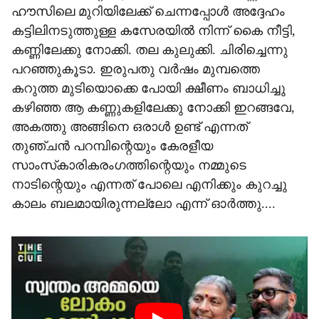
ഹൗസിലെ മുറിയിലേക്ക് ചെന്നപ്പോള്‍ അദ്ദേഹം
കട്ടിലിനടുത്തുള്ള കസേരയില്‍ നിന്ന് കൈ നീട്ടി,
കണ്ണിലേക്കു നോക്കി. തല കുലുക്കി. ചിരിച്ചെന്നു
പറഞ്ഞുകൂടാ. ഇരുപതു വര്‍ഷം മുമ്പത്തെ
കറുത്ത മുടിയൊക്കെ പോയി ക്ഷീണം ബാധിച്ചു
കഴിഞ്ഞ ആ കണ്ണുകളിലേക്കു നോക്കി ഇറങ്ങവേ,
അകത്തു അങ്ങിനെ ഒരാള്‍ ഉണ്ട് എന്നത്
തുഞ്ചന്‍ പറമ്പിന്റെയും കേരളീയ
സാംസ്‌കാരികരംഗത്തിന്റെയും നമ്മുടെ
നാടിന്റെയും എന്നത് പോലെ എനിക്കും കുറച്ചു
കാലം ബലമായിരുന്നല്ലോ എന്ന് ഓര്‍ത്തു....