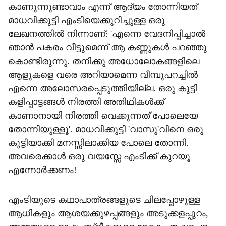
കാണുന്നുണ്ടാവാം എന്ന് ആദ്യം തോന്നിയത്
മാധവിക്കുട്ടി എംടിയെക്കുറിച്ചുള്ള ഒരു
ലേഖനത്തില്‍ നിന്നാണ്: 'എന്നെ വേദനിപ്പിച്ചാല്‍
ഞാന്‍ പകരം വീട്ടുമെന്ന് ആ കണ്ണുകള്‍ പറഞ്ഞു
കൊണ്ടിരുന്നു. തനിക്കു അധോലോകങ്ങളിലെ
ആളുകളെ വരെ അറിയാമെന്ന വീമ്പുപറച്ചില്‍
എന്നെ അലോസരപ്പെടുത്തിയില്ല. ഒരു കുട്ടി
കളിപ്പാട്ടങ്ങള്‍ നിരത്തി അതിഥികള്‍ക്ക്
കാണാനായി നിരത്തി വെക്കുന്നത് പോലെയേ
തോന്നിയുള്ളൂ'. മാധവിക്കുട്ടി 'വാസു'വിനെ ഒരു
കുട്ടിയാക്കി മനസ്സിലാക്കിയ പോലെ തോന്നി.
അവരെക്കാള്‍ ഒരു വയസ്സേ എംടിക്ക് കുറയൂ
എന്നോര്‍ക്കണം!
എംടിയുടെ കഥാപാത്രങ്ങളുടെ ചിലപ്പോഴുള്ള
ആധികളും ആശയക്കുഴപ്പങ്ങളും അടുക്കളപ്പുറം,