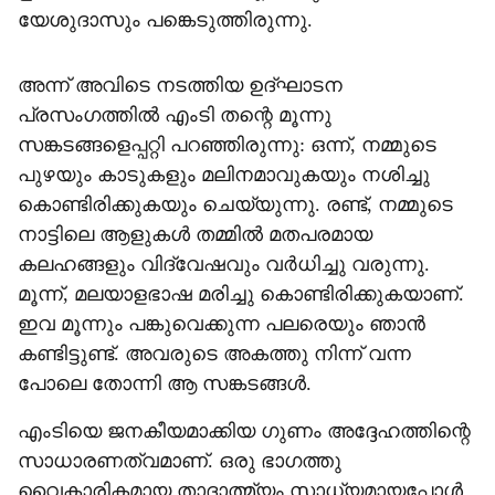
യേശുദാസും പങ്കെടുത്തിരുന്നു.
അന്ന് അവിടെ നടത്തിയ ഉദ്ഘാടന
പ്രസംഗത്തില്‍ എംടി തന്റെ മൂന്നു
സങ്കടങ്ങളെപ്പറ്റി പറഞ്ഞിരുന്നു: ഒന്ന്, നമ്മുടെ
പുഴയും കാടുകളും മലിനമാവുകയും നശിച്ചു
കൊണ്ടിരിക്കുകയും ചെയ്യുന്നു. രണ്ട്, നമ്മുടെ
നാട്ടിലെ ആളുകള്‍ തമ്മില്‍ മതപരമായ
കലഹങ്ങളും വിദ്വേഷവും വര്‍ധിച്ചു വരുന്നു.
മൂന്ന്, മലയാളഭാഷ മരിച്ചു കൊണ്ടിരിക്കുകയാണ്.
ഇവ മൂന്നും പങ്കുവെക്കുന്ന പലരെയും ഞാന്‍
കണ്ടിട്ടുണ്ട്. അവരുടെ അകത്തു നിന്ന് വന്ന
പോലെ തോന്നി ആ സങ്കടങ്ങള്‍.
എംടിയെ ജനകീയമാക്കിയ ഗുണം അദ്ദേഹത്തിന്റെ
സാധാരണത്വമാണ്. ഒരു ഭാഗത്തു
വൈകാരികമായ താദാത്മ്യം സാധ്യമായപ്പോള്‍