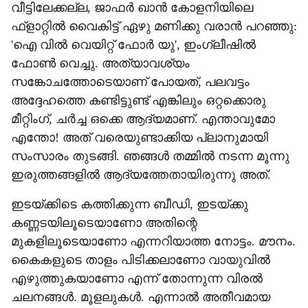
വീട്ടിലേക്കല്ല, ജാഫര്‍ ഖാന്‍ കോളനിയിലെ
ഫ്‌ളാറ്റില്‍ വൈകിട്ട് ഏഴു മണിക്കു വരാന്‍ പറഞ്ഞു:
'ഐ വില്‍ വെയിറ്റ് ഫോര്‍ യു', ഇംഗ്ലീഷില്‍
ഫോണ്‍ വെച്ചു. അത്യാവശ്യം
സങ്കോചത്തോടെയാണ് പോയത്, പലവട്ടം
അദ്ദേഹത്തെ കണ്ടിട്ടുണ്ട് എങ്കിലും ഒറ്റക്കൊരു
മീറ്റിംഗ്, ചര്‍ച്ച ഒക്കെ ആദ്യമാണ്. എന്താവുമോ
എന്തോ! അത് വരെയുണ്ടാക്കിയ പ്ലാനുമായി
സംസാരം തുടങ്ങി. ഞങ്ങള്‍ തമ്മില്‍ നടന്ന മൂന്നു
ഇരുത്തങ്ങളില്‍ ആദ്യത്തേതായിരുന്നു അത്.
ഇടയ്ക്കിടെ കത്തിക്കുന്ന ബീഡി, ഇടയ്ക്കു
കണ്ണടയിലൂടെയാണോ അതിന്റെ
മുകളിലൂടെയാണോ എന്നറിയാത്ത നോട്ടം. മൗനം.
കൈകളുടെ താളം പിടിക്കലാണോ വായുവില്‍
എഴുത്തുകയാണോ എന്ന് തോന്നുന്ന വിരല്‍
ചലനങ്ങള്‍. മൂളലുകള്‍. എന്നാല്‍ അതീവമായ