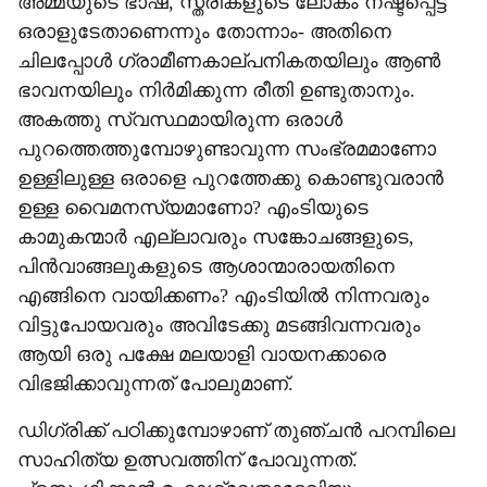
അമ്മയുടെ ഭാഷ, സ്ത്രീകളുടെ ലോകം നഷ്ടപ്പെട്ട
ഒരാളുടേതാണെന്നും തോന്നാം- അതിനെ
ചിലപ്പോള്‍ ഗ്രാമീണകാല്പനികതയിലും ആണ്‍
ഭാവനയിലും നിര്‍മിക്കുന്ന രീതി ഉണ്ടുതാനും.
അകത്തു സ്വസ്ഥമായിരുന്ന ഒരാള്‍
പുറത്തെത്തുമ്പോഴുണ്ടാവുന്ന സംഭ്രമമാണോ
ഉള്ളിലുള്ള ഒരാളെ പുറത്തേക്കു കൊണ്ടുവരാന്‍
ഉള്ള വൈമനസ്യമാണോ? എംടിയുടെ
കാമുകന്മാര്‍ എല്ലാവരും സങ്കോചങ്ങളുടെ,
പിന്‍വാങ്ങലുകളുടെ ആശാന്മാരായതിനെ
എങ്ങിനെ വായിക്കണം? എംടിയില്‍ നിന്നവരും
വിട്ടുപോയവരും അവിടേക്കു മടങ്ങിവന്നവരും
ആയി ഒരു പക്ഷേ മലയാളി വായനക്കാരെ
വിഭജിക്കാവുന്നത് പോലുമാണ്.
ഡിഗ്രിക്ക് പഠിക്കുമ്പോഴാണ് തുഞ്ചന്‍ പറമ്പിലെ
സാഹിത്യ ഉത്സവത്തിന് പോവുന്നത്.