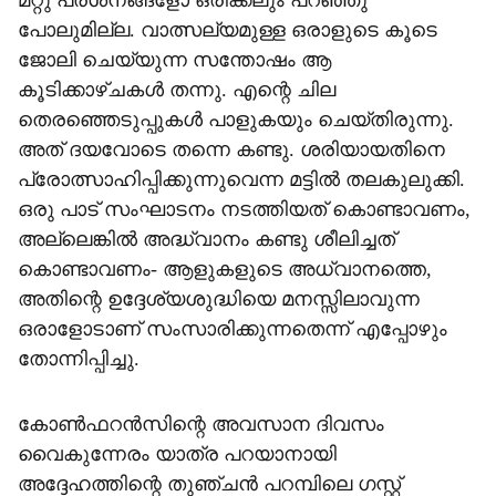
മറ്റു പ്രശ്‌നങ്ങളോ ഒരിക്കലും പറഞ്ഞു
പോലുമില്ല. വാത്സല്യമുള്ള ഒരാളുടെ കൂടെ
ജോലി ചെയ്യുന്ന സന്തോഷം ആ
കൂടിക്കാഴ്ചകള്‍ തന്നു. എന്റെ ചില
തെരഞ്ഞെടുപ്പുകള്‍ പാളുകയും ചെയ്തിരുന്നു.
അത് ദയവോടെ തന്നെ കണ്ടു. ശരിയായതിനെ
പ്രോത്സാഹിപ്പിക്കുന്നുവെന്ന മട്ടില്‍ തലകുലുക്കി.
ഒരു പാട് സംഘാടനം നടത്തിയത് കൊണ്ടാവണം,
അല്ലെങ്കില്‍ അദ്ധ്വാനം കണ്ടു ശീലിച്ചത്
കൊണ്ടാവണം- ആളുകളുടെ അധ്വാനത്തെ,
അതിന്റെ ഉദ്ദേശ്യശുദ്ധിയെ മനസ്സിലാവുന്ന
ഒരാളോടാണ് സംസാരിക്കുന്നതെന്ന് എപ്പോഴും
തോന്നിപ്പിച്ചു.
കോണ്‍ഫറന്‍സിന്റെ അവസാന ദിവസം
വൈകുന്നേരം യാത്ര പറയാനായി
അദ്ദേഹത്തിന്റെ തുഞ്ചന്‍ പറമ്പിലെ ഗസ്റ്റ്