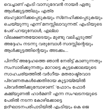
വെച്ചാണ് എംടി വാസുദേവന്‍ നായര്‍ ഏതു
ആള്‍ക്കൂട്ടത്തിലും എത്ര
ബഹുമാനിക്കപ്പെടുകയും സ്‌നേഹിക്കപ്പെടുകയും
ചെയ്യുന്നു എന്ന് മനസ്സിലാവുന്നത്. എംടിയുടെ
പേര് പറയുമ്പോള്‍, എല്ലാ
വിലക്ഷണതയോടെയും മുണ്ടു വലിച്ചുടുത്ത്
അദ്ദേഹം നടന്നു വരുമ്പോള്‍ സദസ്സിന്റെയും
ആള്‍ക്കൂട്ടത്തിന്റെയും അടക്കം...
പിന്നീട് അദ്ദേഹത്തെ ഞാന്‍ നേരിട്ട് കാണുന്നതും
സംസാരിക്കുന്നതും മാറാട്ടെ കൂട്ടക്കൊലയുടെ
സാഹചര്യത്തില്‍ വര്‍ഗീയ- മതരാഷ്ട്രവാദ
പ്രവണതകള്‍ക്കെതിരായ കൂട്ടായ്മയില്‍
പ്രവര്‍ത്തിക്കുമ്പോഴാണ്. 'ഫോറം ഫോര്‍
കമ്മ്യൂണല്‍ ഹാര്‍മണി' എന്ന സംഘടനയുടെ
പേരില്‍ നടന്ന കോഴിക്കോട്ടെ
ഉദ്ഘാടനപരിപാടിയില്‍ എംടിയും കെ ജെ