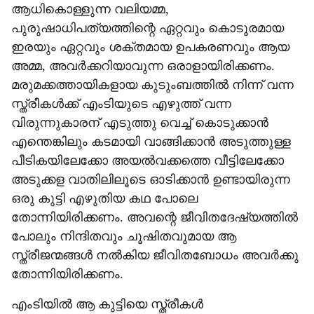
ആധികൊള്ളുന്ന വലിയമ്മ,
പുരുഷാധിപത്യത്തിന്റെ ഏറ്റവും കൊടൂരമായ
ഇരയും ഏറ്റവും ശക്തമായ ഉപകരണവും ആയ
അമ്മ, അവര്‍ക്കറിയാവുന്ന ഒരാളായിരിക്കണം.
മരുമക്കത്തായികളായ കുടുംബത്തില്‍ നിന്ന് വന്ന
സ്ത്രീകള്‍ക്ക് എംടിയുടെ എഴുത്ത് വന്ന
വിരുന്നുകാരന് എടുത്തു വെച്ച് കൊടുക്കാന്‍
എന്തെങ്കിലും കടമായി വാങ്ങിക്കാന്‍ അടുത്തുള്ള
പീടികയിലേക്കോ അയല്‍വക്കത്തെ വീട്ടിലേക്കോ
അടുക്കള വാതിലിലൂടെ ഓടിക്കാന്‍ ഉണ്ടായിരുന്ന
ഒരു കുട്ടി എഴുതിയ കഥ പോലെ
തോന്നിയിരിക്കണം. അവന്റെ ജീവിതദേഷ്യത്തില്‍
പോലും നിന്ദിതവും ചൂഷിതവുമായ ആ
സ്ത്രീജന്മങ്ങള്‍ നല്‍കിയ ജീവിതബോധം അവര്‍ക്കു
തോന്നിയിരിക്കണം.
എംടിയില്‍ ആ കുട്ടിയെ സ്ത്രീകള്‍