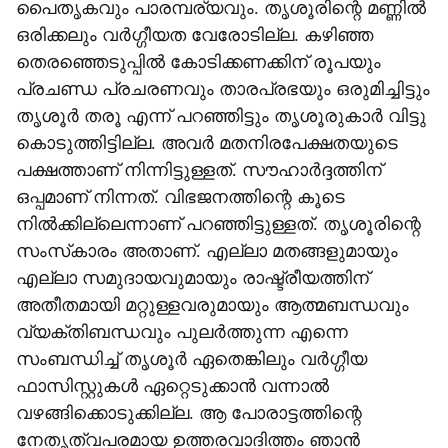
പൈതൃകവും പാരമ്പര്യവും. തൃശൂരിന്റെ മണ്ണില്‍
ഒരിക്കലും വര്‍ഗ്ഗീയത വേരോടില്ല. കഴിഞ്ഞ
തെരഞ്ഞെടുപ്പില്‍ കോടിക്കണക്കിന് രൂപയും
പ്രചണ്ഡ പ്രചരണവും താരപ്രഭയും ഒരുമിച്ചിട്ടും
തൃശൂര്‍ തരൂ എന്ന് പറഞ്ഞിട്ടും തൃശൂരുകാര്‍ വിട്ടു
കൊടുത്തിട്ടില്ല. അവര്‍ മതനിരപേക്ഷതയുടെ
പക്ഷത്താണ് നിന്നിട്ടുള്ളത്. സൗഹാര്‍ദ്ദത്തിന്
ഒപ്പമാണ് നിന്നത്. വിഭജനത്തിന്റെ കൂടെ
നില്‍ക്കില്ലെന്നാണ് പറഞ്ഞിട്ടുള്ളത്. തൃശൂരിന്റെ
സംസ്‌കാരം അതാണ്. എല്ലാ മതങ്ങളുമായും
എല്ലാ സമുദായവുമായും രാഷ്ട്രീയത്തിന്
അതീതമായി മറ്റുള്ളവരുമായും ആത്മബന്ധവും
വ്യക്തിബന്ധവും പുലര്‍ത്തുന്ന എന്നെ
സംബന്ധിച്ച് തൃശൂര്‍ ഏതെങ്കിലും വര്‍ഗ്ഗീയ
ഫാസിസ്റ്റുകള്‍ ഏറ്റെടുക്കാന്‍ വന്നാല്‍
വഴങ്ങിക്കൊടുക്കില്ല. ആ പോരാട്ടത്തിന്റെ
നേതൃത്വപരമായ ഉത്തരവാദിത്തം ഞാന്‍