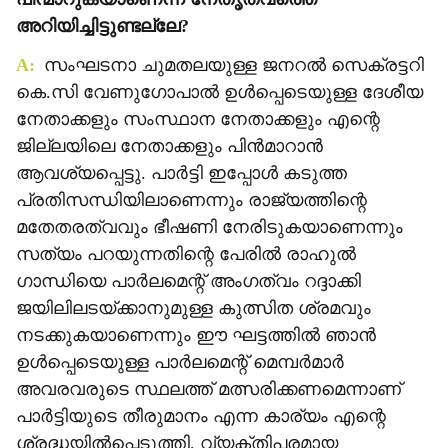
അറിയിച്ചിട്ടുണ്ടല്ലേ?
A:
സംഘടനാ ചുമതലയുള്ള ജനറല്‍ സെക്രട്ടറി
കെ.സി വേണുഗോപാല്‍ ഉള്‍പ്പെടെയുള്ള ദേശീയ
നേതാക്കളും സംസ്ഥാന നേതാക്കളും എന്റെ
ജില്ലയിലെ നേതാക്കളും പിന്‍മാറാന്‍
ആവശ്യപ്പെട്ടു. പാര്‍ട്ടി ഇപ്പോള്‍ കടുത്ത
പ്രതിസന്ധിയിലാണെന്നും രാജ്യത്തിന്റെ
മതേതരത്വവും ഭീഷണി നേരിടുകയാണെന്നും
സത്യം പറയുന്നതിന്റെ പേരില്‍ രാഹുല്‍
ഗാന്ധിയെ പാര്‍ലമെന്റ് അംഗത്വം റദ്ദാക്കി
ജയിലിലടയ്ക്കാനുമുള്ള കുത്സിത ശ്രമവും
നടക്കുകയാണെന്നും ഈ ഘട്ടത്തില്‍ ഞാന്‍
ഉള്‍പ്പെടെയുള്ള പാര്‍ലമെന്റ് മെമ്പര്‍മാര്‍
അവരവരുടെ സ്ഥലത്ത് മത്സരിക്കണമെന്നാണ്
പാര്‍ട്ടിയുടെ തീരുമാനം എന്ന കാര്യം എന്റെ
ശ്രദ്ധയില്‍പ്പെടുത്തി. വ്യക്തിപരമായ