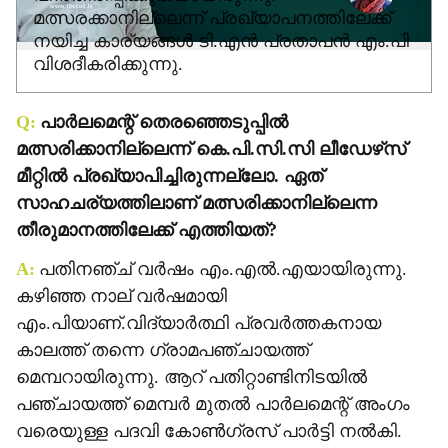
മത്സരക്കാനില്ലെന്ന് പ്രഖ്യാപനത്തിലേക്ക്
നയിച്ച കാര്യങ്ങള്‍ ടി.എന്‍ പ്രതാപന്‍ എം.പി
വിശദീകരിക്കുന്നു.
Q:
പാര്‍ലമെന്റ് തെരഞ്ഞെടുപ്പില്‍
മത്സരിക്കാനില്ലെന്ന് കെ.പി.സി.സി ലീഡേഴ്‌സ്
മീറ്റില്‍ പ്രഖ്യാപിച്ചിരുന്നല്ലോ. ഏത്
സാഹചര്യത്തിലാണ് മത്സരിക്കാനില്ലെന്ന
തീരുമാനത്തിലേക്ക് എത്തിയത്?
A:
പതിനഞ്ച് വര്‍ഷം എം.എല്‍.എയായിരുന്നു.
കഴിഞ്ഞ നാല് വര്‍ഷമായി
എം.പിയാണ്.വിദ്യാര്‍ത്ഥി പ്രവര്‍ത്തകനായ
കാലത്ത് തന്നെ ഗ്രാമപഞ്ചായത്ത്
മെമ്പറായിരുന്നു. ആറ് പതിറ്റാണ്ടിനിടയില്‍
പഞ്ചായത്ത് മെമ്പര്‍ മുതല്‍ പാര്‍ലമെന്റ് അംഗം
വരെയുള്ള പദവി കോണ്‍ഗ്രസ് പാര്‍ട്ടി നല്‍കി.