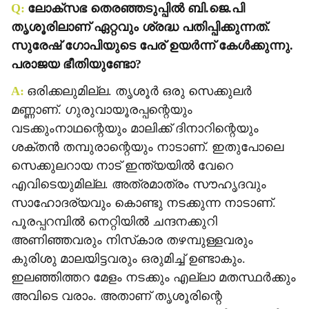
Q:
ലോക്‌സഭ തെരഞ്ഞടുപ്പില്‍ ബി.ജെ.പി
തൃശൂരിലാണ് ഏറ്റവും ശ്രദ്ധ പതിപ്പിക്കുന്നത്.
സുരേഷ് ഗോപിയുടെ പേര് ഉയര്‍ന്ന് കേള്‍ക്കുന്നു.
പരാജയ ഭീതിയുണ്ടോ?
A:
ഒരിക്കലുമില്ല. തൃശൂര്‍ ഒരു സെക്കുലര്‍
മണ്ണാണ്. ഗുരുവായൂരപ്പന്റെയും
വടക്കുംനാഥന്റെയും മാലിക്ക് ദിനാറിന്റെയും
ശക്തന്‍ തമ്പുരാന്റെയും നാടാണ്. ഇതുപോലെ
സെക്കുലറായ നാട് ഇന്ത്യയില്‍ വേറെ
എവിടെയുമില്ല. അത്രമാത്രം സൗഹൃദവും
സാഹോദര്യവും കൊണ്ടു നടക്കുന്ന നാടാണ്.
പൂരപ്പറമ്പില്‍ നെറ്റിയില്‍ ചന്ദനക്കുറി
അണിഞ്ഞവരും നിസ്‌കാര തഴമ്പുള്ളവരും
കുരിശു മാലയിട്ടവരും ഒരുമിച്ച് ഉണ്ടാകും.
ഇലഞ്ഞിത്തറ മേളം നടക്കും എല്ലാ മതസ്ഥര്‍ക്കും
അവിടെ വരാം. അതാണ് തൃശൂരിന്റെ