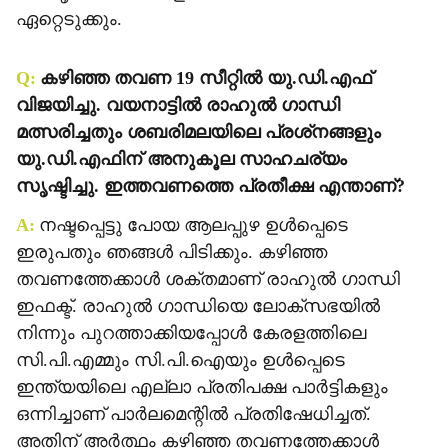
ഏറ്റെടുക്കും.
Q:
കഴിഞ്ഞ തവണ 19 സീറ്റില്‍ യു.ഡി.എഫ്
വിജയിച്ചു. വയനാട്ടില്‍ രാഹുല്‍ ഗാന്ധി
മത്സരിച്ചതും ശബരിമലയിലെ പ്രശ്‌നങ്ങളും
യു.ഡി.എഫിന് അനുകൂല സാഹചര്യം
സൃഷ്ടിച്ചു. ഇത്തവണത്തെ പ്രതീക്ഷ എന്താണ്?
A:
നഷ്ടപ്പെട്ടു പോയ ആലപ്പുഴ ഉള്‍പ്പെടെ
ഇരുപതും ഞങ്ങള്‍ പിടിക്കും. കഴിഞ്ഞ
തവണത്തേക്കാള്‍ ശക്തമാണ് രാഹുല്‍ ഗാന്ധി
ഇഫക്ട്. രാഹുല്‍ ഗാന്ധിയെ ലോക്‌സഭയില്‍
നിന്നും പുറത്താക്കിയപ്പോള്‍ കേരളത്തിലെ
സി.പി.എമ്മും സി.പി.ഐയും ഉള്‍പ്പെടെ
ഇന്ത്യയിലെ എല്ലാ പ്രതിപക്ഷ പാര്‍ട്ടികളും
ഒന്നിച്ചാണ് പാര്‍ലമെന്റില്‍ പ്രതിഷേധിച്ചത്.
അതിന് അര്‍ത്ഥം കഴിഞ്ഞ തവണത്തേക്കാള്‍