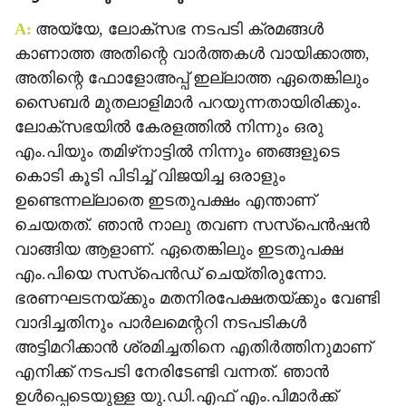
A:
അയ്യേ, ലോക്‌സഭ നടപടി ക്രമങ്ങള്‍
കാണാത്ത അതിന്റെ വാര്‍ത്തകള്‍ വായിക്കാത്ത,
അതിന്റെ ഫോളോഅപ്പ് ഇല്ലാത്ത ഏതെങ്കിലും
സൈബര്‍ മുതലാളിമാര്‍ പറയുന്നതായിരിക്കും.
ലോക്‌സഭയില്‍ കേരളത്തില്‍ നിന്നും ഒരു
എം.പിയും തമിഴ്‌നാട്ടില്‍ നിന്നും ഞങ്ങളുടെ
കൊടി കൂടി പിടിച്ച് വിജയിച്ച ഒരാളും
ഉണ്ടെന്നല്ലാതെ ഇടതുപക്ഷം എന്താണ്
ചെയതത്. ഞാന്‍ നാലു തവണ സസ്‌പെന്‍ഷന്‍
വാങ്ങിയ ആളാണ്. ഏതെങ്കിലും ഇടതുപക്ഷ
എം.പിയെ സസ്‌പെന്‍ഡ് ചെയ്തിരുന്നോ.
ഭരണഘടനയ്ക്കും മതനിരപേക്ഷതയ്ക്കും വേണ്ടി
വാദിച്ചതിനും പാര്‍ലമെന്ററി നടപടികള്‍
അട്ടിമറിക്കാന്‍ ശ്രമിച്ചതിനെ എതിര്‍ത്തിനുമാണ്
എനിക്ക് നടപടി നേരിടേണ്ടി വന്നത്. ഞാന്‍
ഉള്‍പ്പെടെയുള്ള യു.ഡി.എഫ് എം.പിമാര്‍ക്ക്