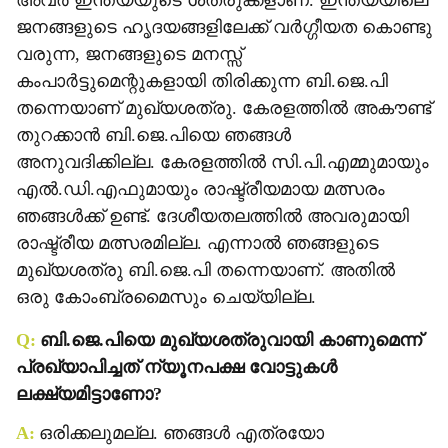
അവര്‍ ഇന്ത്യയുടെ ശത്രുക്കളാണ്. ഇന്ത്യയിലെ
ജനങ്ങളുടെ ഹൃദയങ്ങളിലേക്ക് വര്‍ഗ്ഗീയത കൊണ്ടു
വരുന്ന, ജനങ്ങളുടെ മനസ്സ്
കംപാര്‍ട്ടുമെന്റുകളായി തിരിക്കുന്ന ബി.ജെ.പി
തന്നെയാണ് മുഖ്യശത്രു. കേരളത്തില്‍ അകൗണ്ട്
തുറക്കാന്‍ ബി.ജെ.പിയെ ഞങ്ങള്‍
അനുവദിക്കില്ല. കേരളത്തില്‍ സി.പി.എമ്മുമായും
എല്‍.ഡി.എഫുമായും രാഷ്ട്രീയമായ മത്സരം
ഞങ്ങള്‍ക്ക് ഉണ്ട്. ദേശീയതലത്തില്‍ അവരുമായി
രാഷ്ട്രീയ മത്സരമില്ല. എന്നാല്‍ ഞങ്ങളുടെ
മുഖ്യശത്രു ബി.ജെ.പി തന്നെയാണ്. അതില്‍
ഒരു കോംബ്രമൈസും ചെയ്യില്ല.
Q:
ബി.ജെ.പിയെ മുഖ്യശത്രുവായി കാണുമെന്ന്
പ്രഖ്യാപിച്ചത് ന്യൂനപക്ഷ വോട്ടുകള്‍
ലക്ഷ്യമിട്ടാണോ?
A:
ഒരിക്കലുമല്ല. ഞങ്ങള്‍ എത്രയോ