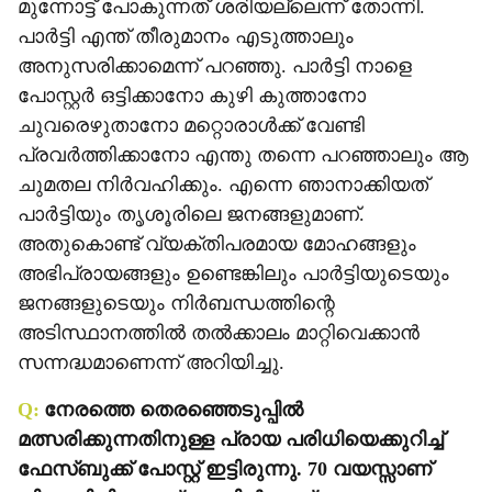
മുന്നോട്ട് പോകുന്നത് ശരിയല്ലെന്ന് തോന്നി.
പാര്‍ട്ടി എന്ത് തീരുമാനം എടുത്താലും
അനുസരിക്കാമെന്ന് പറഞ്ഞു. പാര്‍ട്ടി നാളെ
പോസ്റ്റര്‍ ഒട്ടിക്കാനോ കുഴി കുത്താനോ
ചുവരെഴുതാനോ മറ്റൊരാള്‍ക്ക് വേണ്ടി
പ്രവര്‍ത്തിക്കാനോ എന്തു തന്നെ പറഞ്ഞാലും ആ
ചുമതല നിര്‍വഹിക്കും. എന്നെ ഞാനാക്കിയത്
പാര്‍ട്ടിയും തൃശൂരിലെ ജനങ്ങളുമാണ്.
അതുകൊണ്ട് വ്യക്തിപരമായ മോഹങ്ങളും
അഭിപ്രായങ്ങളും ഉണ്ടെങ്കിലും പാര്‍ട്ടിയുടെയും
ജനങ്ങളുടെയും നിര്‍ബന്ധത്തിന്റെ
അടിസ്ഥാനത്തില്‍ തല്‍ക്കാലം മാറ്റിവെക്കാന്‍
സന്നദ്ധമാണെന്ന് അറിയിച്ചു.
Q:
നേരത്തെ തെരഞ്ഞെടുപ്പില്‍
മത്സരിക്കുന്നതിനുള്ള പ്രായ പരിധിയെക്കുറിച്ച്
ഫേസ്ബുക്ക് പോസ്റ്റ് ഇട്ടിരുന്നു. 70 വയസ്സാണ്