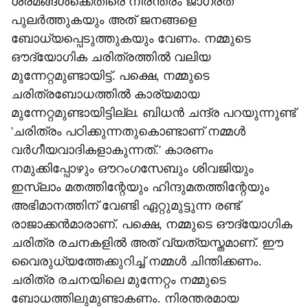
ശ്രമങ്ങള്‍ക്കെതിരെ നിരന്തരം ജാഗ്രത
പുലര്‍ത്തുകയും അത് ജനങ്ങളെ
ബോധ്യപ്പെടുത്തുകയും വേണം. നമ്മുടെ
ഔദ്യോഗിക ചരിത്രത്തില്‍ വലിയ
മുന്നേറ്റമുണ്ടായിട്ട്. പക്ഷെ, നമ്മുടെ
ചരിത്രബോധത്തില്‍ കാര്യമായ
മുന്നേറ്റമുണ്ടായിട്ടില്ല. ബിധന്‍ ചന്ദ്ര പറയുന്നുണ്ട്
'ചരിത്രം പഠിക്കുന്നതുകൊണ്ടാണ് നമ്മള്‍
വര്‍ഗീയവാദികളാകുന്നത്.' കാരണം
നമുക്കിപ്പോഴും ഔറംഗസേബും ശിവജിയും
ഇസ്ലാം മതത്തിന്റേയും ഹിന്ദുമതത്തിന്റേയും
അഭിമാനത്തിന് വേണ്ടി ഏറ്റുമുട്ടുന്ന രണ്ട്
രാജാക്കന്‍മാരാണ്. പക്ഷെ, നമ്മുടെ ഔദ്യോഗിക
ചരിത്ര രചനകളില്‍ അത് വ്യത്യസ്തമാണ്. ഈ
വൈരുധ്യത്തേക്കുറിച്ച് നമ്മള്‍ ചിന്തിക്കണം.
ചരിത്ര രചനയിലെ മുന്നേറ്റം നമ്മുടെ
ബോധത്തിലുമുണ്ടാകണം. നിരന്തരമായ