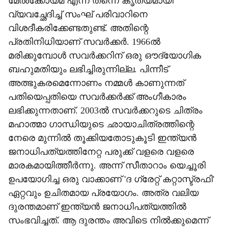
മേല്‍ക്കോയ്മ എന്ന് തന്നെ കൃത്യമായി
വ്യവച്ഛേദിച്ച് സംഘ് പരിവാറിനെ
വിശദീകരിക്കേണ്ടതുണ്ട്. അതിന്റെ
പ്രതിനിധിയാണ് സവര്‍ക്കര്‍. 1966ല്‍
മരിക്കുമ്പോള്‍ സവര്‍ക്കറിന് ഒരു ഔദ്യോഗിക
ബഹുമതിയും ലഭിച്ചിരുന്നില്ല. പിന്നീട്
അത്ഭുകരമെന്നോണം നമ്മള്‍ കാണുന്നത്
പതിയെപ്പതിയെ സവര്‍ക്കര്‍ക്ക് അംഗീകാരം
ലഭിക്കുന്നതാണ്. 2003ല്‍ സവര്‍ക്കറുടെ ചിത്രം
മഹാത്മാ ഗാന്ധിയുടെ ഛായാചിത്രത്തിന്റെ
നേരെ മുന്നില്‍ തൂക്കിയതോടുകൂടി ഇന്ത്യന്‍
ജനാധിപത്യത്തിനേറ്റ പരുക്ക് വളരെ വളരെ
മാരകമായിത്തീര്‍ന്നു. അന്ന് സീതാറാം യെച്ചൂരി
ഉപയോഗിച്ച ഒരു വാക്കാണ് 'ദ ഗ്രേറ്റ് കറ്റാസ്ട്രഫി'
ഏറ്റവും ഉചിതമായ പ്രയോഗം. അത്ര വലിയ
ദുരന്തമാണ് ഇന്ത്യന്‍ ജനാധിപത്യത്തില്‍
സംഭവിച്ചത്. ആ ദുരന്തം അവിടെ നില്‍ക്കുമെന്ന്