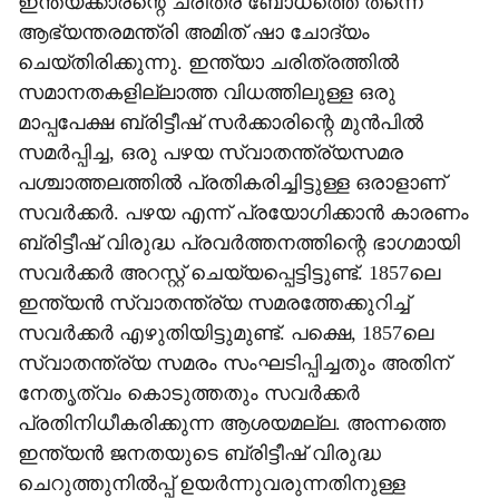
ഇന്ത്യക്കാരന്റെ ചരിത്ര ബോധത്തെ തന്നെ
ആഭ്യന്തരമന്ത്രി അമിത് ഷാ ചോദ്യം
ചെയ്തിരിക്കുന്നു. ഇന്ത്യാ ചരിത്രത്തില്‍
സമാനതകളില്ലാത്ത വിധത്തിലുള്ള ഒരു
മാപ്പപേക്ഷ ബ്രിട്ടീഷ് സര്‍ക്കാരിന്റെ മുന്‍പില്‍
സമര്‍പ്പിച്ച, ഒരു പഴയ സ്വാതന്ത്ര്യസമര
പശ്ചാത്തലത്തില്‍ പ്രതികരിച്ചിട്ടുള്ള ഒരാളാണ്
സവര്‍ക്കര്‍. പഴയ എന്ന് പ്രയോഗിക്കാന്‍ കാരണം
ബ്രിട്ടീഷ് വിരുദ്ധ പ്രവര്‍ത്തനത്തിന്റെ ഭാഗമായി
സവര്‍ക്കര്‍ അറസ്റ്റ് ചെയ്യപ്പെട്ടിട്ടുണ്ട്. 1857ലെ
ഇന്ത്യന്‍ സ്വാതന്ത്ര്യ സമരത്തേക്കുറിച്ച്
സവര്‍ക്കര്‍ എഴുതിയിട്ടുമുണ്ട്. പക്ഷെ, 1857ലെ
സ്വാതന്ത്ര്യ സമരം സംഘടിപ്പിച്ചതും അതിന്
നേതൃത്വം കൊടുത്തതും സവര്‍ക്കര്‍
പ്രതിനിധീകരിക്കുന്ന ആശയമല്ല. അന്നത്തെ
ഇന്ത്യന്‍ ജനതയുടെ ബ്രിട്ടീഷ് വിരുദ്ധ
ചെറുത്തുനില്‍പ്പ് ഉയര്‍ന്നുവരുന്നതിനുള്ള