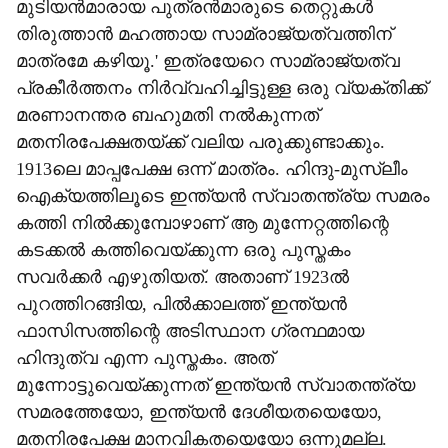
മുടിയന്‍മാരായ പുത്രന്‍മാരുടെ തെറ്റുകള്‍
തിരുത്താന്‍ മഹത്തായ സാമ്രാജ്യത്വത്തിന്
മാത്രമേ കഴിയൂ.' ഇത്രയേറെ സാമ്രാജ്യത്വ
പ്രകീര്‍ത്തനം നിര്‍വ്വഹിച്ചിട്ടുള്ള ഒരു വ്യക്തിക്ക്
മരണാനന്തര ബഹുമതി നല്‍കുന്നത്
മതനിരപേക്ഷതയ്ക്ക് വലിയ പരുക്കുണ്ടാക്കും.
1913ലെ മാപ്പപേക്ഷ ഒന്ന് മാത്രം. ഹിന്ദു-മുസ്ലീം
ഐക്യത്തിലൂടെ ഇന്ത്യന്‍ സ്വാതന്ത്ര്യ സമരം
കത്തി നില്‍ക്കുമ്പോഴാണ് ആ മുന്നേറ്റത്തിന്റെ
കടക്കല്‍ കത്തിവെയ്ക്കുന്ന ഒരു പുസ്തകം
സവര്‍ക്കര്‍ എഴുതിയത്. അതാണ് 1923ല്‍
പുറത്തിറങ്ങിയ, പില്‍ക്കാലത്ത് ഇന്ത്യന്‍
ഫാസിസത്തിന്റെ അടിസ്ഥാന ഗ്രന്ഥമായ
ഹിന്ദുത്വ എന്ന പുസ്തകം. അത്
മുന്നോട്ടുവെയ്ക്കുന്നത് ഇന്ത്യന്‍ സ്വാതന്ത്ര്യ
സമരത്തേയോ, ഇന്ത്യന്‍ ദേശീയതയെയോ,
മതനിരപേക്ഷ മാനവികതയെയോ ഒന്നുമല്ല.