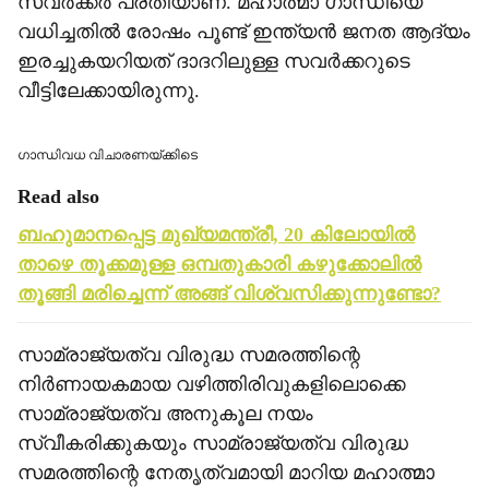
സവര്‍ക്കര്‍ പ്രതിയാണ്. മഹാത്മാ ഗാന്ധിയെ
വധിച്ചതില്‍ രോഷം പൂണ്ട് ഇന്ത്യന്‍ ജനത ആദ്യം
ഇരച്ചുകയറിയത് ദാദറിലുള്ള സവര്‍ക്കറുടെ
വീട്ടിലേക്കായിരുന്നു.
ഗാന്ധിവധ വിചാരണയ്ക്കിടെ
Read also
ബഹുമാനപ്പെട്ട മുഖ്യമന്ത്രീ, 20 കിലോയില്‍
താഴെ തൂക്കമുള്ള ഒമ്പതുകാരി കഴുക്കോലില്‍
തൂങ്ങി മരിച്ചെന്ന് അങ്ങ് വിശ്വസിക്കുന്നുണ്ടോ?
സാമ്രാജ്യത്വ വിരുദ്ധ സമരത്തിന്റെ
നിര്‍ണായകമായ വഴിത്തിരിവുകളിലൊക്കെ
സാമ്രാജ്യത്വ അനുകൂല നയം
സ്വീകരിക്കുകയും സാമ്രാജ്യത്വ വിരുദ്ധ
സമരത്തിന്റെ നേതൃത്വമായി മാറിയ മഹാത്മാ