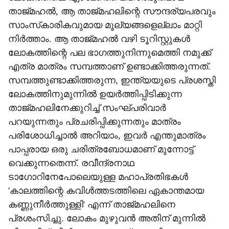
താജ്മഹല്‍, ആ താജ്മഹലിന്റെ സൗന്ദര്യപരവും
സാംസ്‌കാരികവുമായ മൂല്യങ്ങളെല്ലാം മാറ്റി
നിര്‍ത്താം. ആ താജ്മഹല്‍ വഴി ടൂറിസ്റ്റുകള്‍
ലോകത്തിന്റെ പല ഭാഗത്തുനിന്നുമെത്തി നമുക്ക്
എത്ര മാത്രം സമ്പത്താണ് ഉണ്ടാക്കിത്തരുന്നത്.
സമ്പത്തുണ്ടാക്കിത്തരുന്ന, ഇന്ത്യയുടെ പ്രശസ്തി
ലോകത്തിനുമുന്നില്‍ ഉയര്‍ത്തിപ്പിടിക്കുന്ന
താജ്മഹലിനേക്കുറിച്ച് സംഘ്പരിവാര്‍
പറയുന്നതും പ്രചരിപ്പിക്കുന്നതും മാത്രം
പരിശോധിച്ചാല്‍ അറിയാം, ഇവര്‍ എന്തുമാത്രം
പാപ്പരായ ഒരു ചരിത്രബോധമാണ് മുന്നോട്ട്
വെക്കുന്നതെന്ന്. രവീന്ദ്രനാഥ
ടാഗോറിനേപോലെയുള്ള മഹാപ്രതിഭകള്‍
'കാലത്തിന്റെ കവിള്‍ത്തടത്തിലെ ഏകാന്തമായ
കണ്ണുനീര്‍ത്തുള്ളി' എന്ന് താജ്മഹലിനെ
പ്രശംസിച്ചു. ലോകം മുഴുവന്‍ അതിന് മുന്നില്‍