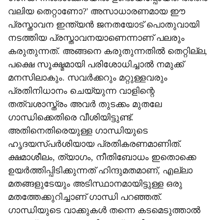
വലിയ തെറ്റാണോ?' അസാധാരണമായ ഈ
പ്രസ്താവന ഇന്ത്യന്‍ ജനതയോട് പൊതുവായി
നടത്തിയ പ്രസ്താവനയാണെന്നാണ് പലരും
കരുതുന്നത്. അങ്ങനെ കരുതുന്നതില്‍ തെറ്റില്ല,
പക്ഷെ സൂക്ഷ്മമായി പരിശോധിച്ചാല്‍ നമുക്ക്
മനസിലാകും. സവര്‍ക്കറും മറ്റുള്ളവരും
പ്രതിനിധാനം ചെയ്യുന്ന വാളിന്റെ
തത്വശാസ്ത്രം അവര്‍ തുടക്കം മുതലേ
ഗാന്ധിക്കെതിരെ വീശിയിട്ടുണ്ട്.
അതിനെതിരെയുള്ള ഗാന്ധിയുടെ
ഹൃദയസ്പര്‍ശിയായ പ്രതികരണമാണിത്.
ക്ഷമാശീലം, ത്യാഗം, നീതിബോധം ഇതൊക്കെ
ഉയര്‍ത്തിപ്പിടിക്കുന്നത് ഹിന്ദുമതമാണ്, എല്ലാ
മതങ്ങളുടേയും അടിസ്ഥാനമായിട്ടുള്ള ഒരു
മതത്തേക്കുറിച്ചാണ് ഗാന്ധി പറഞ്ഞത്.
ഗാന്ധിയുടെ വാക്കുകള്‍ തന്നെ കടമെടുത്താല്‍