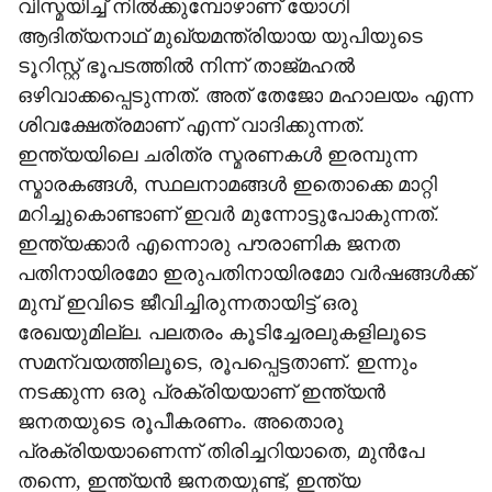
വിസ്മയിച്ച് നില്‍ക്കുമ്പോഴാണ് യോഗി
ആദിത്യനാഥ് മുഖ്യമന്ത്രിയായ യുപിയുടെ
ടൂറിസ്റ്റ് ഭൂപടത്തില്‍ നിന്ന് താജ്മഹല്‍
ഒഴിവാക്കപ്പെടുന്നത്. അത് തേജോ മഹാലയം എന്ന
ശിവക്ഷേത്രമാണ് എന്ന് വാദിക്കുന്നത്.
ഇന്ത്യയിലെ ചരിത്ര സ്മരണകള്‍ ഇരമ്പുന്ന
സ്മാരകങ്ങള്‍, സ്ഥലനാമങ്ങള്‍ ഇതൊക്കെ മാറ്റി
മറിച്ചുകൊണ്ടാണ് ഇവര്‍ മുന്നോട്ടുപോകുന്നത്.
ഇന്ത്യക്കാര്‍ എന്നൊരു പൗരാണിക ജനത
പതിനായിരമോ ഇരുപതിനായിരമോ വര്‍ഷങ്ങള്‍ക്ക്
മുമ്പ് ഇവിടെ ജീവിച്ചിരുന്നതായിട്ട് ഒരു
രേഖയുമില്ല. പലതരം കൂടിച്ചേരലുകളിലൂടെ
സമന്വയത്തിലൂടെ, രൂപപ്പെട്ടതാണ്. ഇന്നും
നടക്കുന്ന ഒരു പ്രക്രിയയാണ് ഇന്ത്യന്‍
ജനതയുടെ രൂപീകരണം. അതൊരു
പ്രക്രിയയാണെന്ന് തിരിച്ചറിയാതെ, മുന്‍പേ
തന്നെ, ഇന്ത്യന്‍ ജനതയുണ്ട്, ഇന്ത്യ