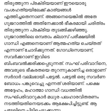
തിരുത്തുന്ന പ്രക്രിയയാണ് ഈയൊരു
വംശഹത്യയിലേക്ക് കാര്യങ്ങള്‍
എത്തിച്ചതെന്നാണ്. അങ്ങനെയെങ്കില്‍ അതേ
ഗുജറാത്തില്‍ അതിനേക്കാല്‍ ഭീകരമായി ചരിത്രം
തിരുത്തുന്ന പ്രക്രിയ തുടങ്ങിക്കഴിഞ്ഞു.
ഗുജറാത്തിലെ ഒമ്പതാം ക്ലാസ് പരീക്ഷയില്‍
ഗാന്ധി എങ്ങനെയാണ് ആത്മഹത്യ ചെയ്തത്
എന്നാണ് ചോദിക്കുന്നത്. ഗോഡ്‌സെയാണ്,
സവര്‍ക്കറാണ് ഇവിടെ
ബിംബവല്‍ക്കരിക്കപ്പെടുന്നത്. സംഘ് പരിവാറിനെ,
അവരുടെ ഭീകരതയെ തുറന്നുകാണിച്ച ഒരാളാണ്
സര്‍ദാര്‍ വല്ലഭായി പട്ടേല്‍. പട്ടേല്‍ ഒരു സവര്‍ണ
ബോധം പങ്കുവെച്ചു എന്നത് ശരിയാണ്. പക്ഷെ
അദ്ദേഹം, മഹാത്മാ ഗാന്ധി വധത്തില്‍
സംഘ്പരിവാറുകാര്‍ മധുര പലഹാരവിതരണം
നടത്തിയതിനെയടക്കം ആക്ഷേപിച്ചിട്ടുണ്ട്. ആ
പട്ടേലിനെ പിടിച്ചെടുക്കുന്നു,