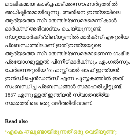
മൗലികമായ കാഴ്ച്ചപാട് മതസൗഹാര്‍ദ്ദത്തില്‍
അധിഷ്ഠിതമായിരുന്നു. അതിനെ ഇന്ത്യയിലെ
ആദ്യത്തെ സ്വാതന്ത്ര്യസമരമെന്ന് കാള്‍
മാര്‍ക്‌സ് അഭിവാദ്യം ചെയ്യുന്നുണ്ട്.
ന്യൂയോര്‍ക്ക് ട്രിബ്യൂണില്‍ മാര്‍ക്‌സ് എഴുതിയ
പ്രബന്ധത്തിലാണ് ഇത് ഇന്ത്യയുടെ
ആദ്യത്തെ സ്വാതന്ത്ര്യസമരമാണെന്ന ഗംഭീര
പ്രയോഗമുള്ളത്. പിന്നീട് മാര്‍ക്‌സും ഏംഗല്‍സും
ചേര്‍ന്നെഴുതിയ 'ദ ഫസ്റ്റ് വാര്‍ ഓഫ് ഇന്ത്യന്‍
ഇന്‍ഡിപ്പെന്‍ഡന്‍സ്' എന്ന പുസ്തകത്തില്‍ ഇത്
സംബന്ധിച്ച പ്രബന്ധങ്ങള്‍ സമാഹരിച്ചിട്ടുണ്ട്.
1857 എന്നുള്ളത് ഇന്ത്യന്‍ സ്വാതന്ത്ര്യ
സമരത്തിലെ ഒരു വഴിത്തിരിവാണ്.
Read also
‘എകെ 47ലുണ്ടായിരുന്നത് ഒരു വെടിയുണ്ട’;