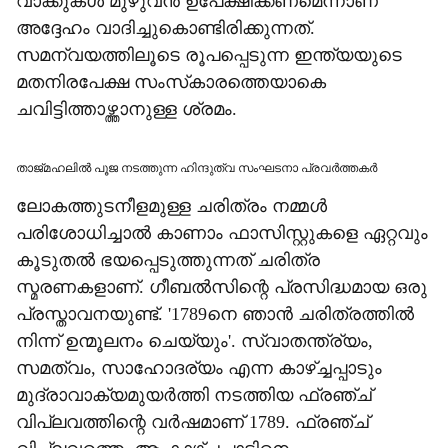
വാക്കുകള്‍ മുഴുവന്‍ ഉപേക്ഷിക്കണമെന്നാണ്
അദ്ദേഹം വാദിച്ചുകൊണ്ടിരിക്കുന്നത്.
സമന്വയത്തിലൂടെ രൂപപ്പെടുന്ന ഇന്ത്യയുടെ
മതനിരപേക്ഷ സംസ്‌കാരത്തെയാകെ
ചവിട്ടിത്താഴ്ത്താനുള്ള ശ്രമം.
താജ്മഹലില്‍ പൂജ നടത്തുന്ന ഹിന്ദുത്വ സംഘടനാ പ്രവര്‍ത്തകര്‍
ലോകത്തുടനീളമുള്ള ചരിത്രം നമ്മള്‍
പരിശോധിച്ചാല്‍ കാണാം ഫാസിസ്റ്റുകളെ ഏറ്റവും
കൂടുതല്‍ ഭയപ്പെടുത്തുന്നത് ചരിത്ര
സ്മരണകളാണ്. ഗീബല്‍സിന്റെ പ്രസിദ്ധമായ ഒരു
പ്രസ്താവനയുണ്ട്. '1789നെ ഞാന്‍ ചരിത്രത്തില്‍
നിന്ന് ഉന്മൂലനം ചെയ്യും'. സ്വാതന്ത്ര്യം,
സമത്വം, സാഹോദര്യം എന്ന കാഴ്ച്ചപ്പാടും
മുദ്രാവാക്യമുയര്‍ത്തി നടത്തിയ ഫ്രഞ്ച്
വിപ്ലവത്തിന്റെ വര്‍ഷമാണ് 1789. ഫ്രഞ്ച്