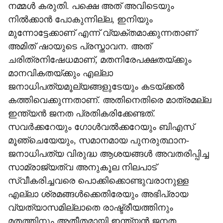
നമ്മള്‍ കരുതി. പക്ഷെ അത് അവിടെയും
നില്‍ക്കാന്‍ പോകുന്നില്ല, ഇനിയും
മുന്നോട്ടേക്കാണ് എന്ന് വ്യക്തമാക്കുന്നതാണ്
അമിത് ഷായുടെ പ്രസ്താവന. അത്
ചരിത്രനിഷേധമാണ്, മതനിരേപക്ഷതയ്ക്കും
മാനവികതയ്ക്കും എല്ലാ
ജനാധിപത്യമൂല്യങ്ങളുടേയും കടയ്ക്കല്‍
കത്തിവെക്കുന്നതാണ്. അതിനെതിരെ മാത്രമല്ല
ഇന്ത്യന്‍ ജനത പ്രതികരിക്കേണ്ടത്.
സവര്‍ക്കറേയും ഗോള്‍വല്‍ക്കറേയും ബിഎസ്
മൂഞ്ചെയേയും, സമാനമായ പുനരുത്ഥാന-
ജനാധിപത്യ വിരുദ്ധ ആശയങ്ങള്‍ അവതരിപ്പിച്ച
സാമ്രാജ്യത്വ അനുകൂല നിലപാട്
സ്വീകരിച്ചവരെ പൊക്കിക്കൊണ്ടുവരാനുള്ള
എല്ലാ ശ്രമങ്ങള്‍ക്കെതിരേയും അഭിപ്രായ
വ്യത്യാസമില്ലാതെ രാഷ്ട്രീയത്തിനും
മതത്തിനും അതീതമായി ഇന്ത്യന്‍ ജനത