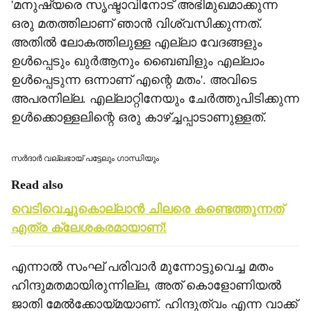
'മനുഷ്യരെ സൃഷ്ടാവിനോട് അഭിമുഖമാക്കുന്ന
ഒരു മതത്തിലാണ് ഞാന്‍ വിശ്വസിക്കുന്നത്.
അതില്‍ ലോകത്തിലുള്ള എല്ലാ വേദങ്ങളും
ഉള്‍പ്പെടും ഖുര്‍ആനും ബൈബിളും എല്ലാം
ഉള്‍പ്പെടുന്ന ഒന്നാണ് എന്റെ മതം'. അവിടെ
അപരനില്ല. എല്ലാറ്റിനേയും ചേര്‍ത്തുപിടിക്കുന്ന
ഉള്‍ക്കൊള്ളലിന്റെ ഒരു കാഴ്ച്ചപ്പാടാണുള്ളത്.
സര്‍ദാര്‍ വല്ലഭായ് പട്ടേലും ഗാന്ധിയും
Read also
വെടിവെച്ചുകൊല്ലാന്‍ ചിലരെ കണ്ടെത്തുന്നത്
എത്ര ക്ലേശകരമായാണ്!
എന്നാല്‍ സംഘ് പരിവാര്‍ മുന്നോട്ടുവെച്ച മതം
ഹിന്ദുമതമായിരുന്നില്ല, അത് കൊളോണിയല്‍
ജാതി മേല്‍ക്കോയ്മയാണ്. ഹിന്ദുത്വം എന്ന വാക്ക്