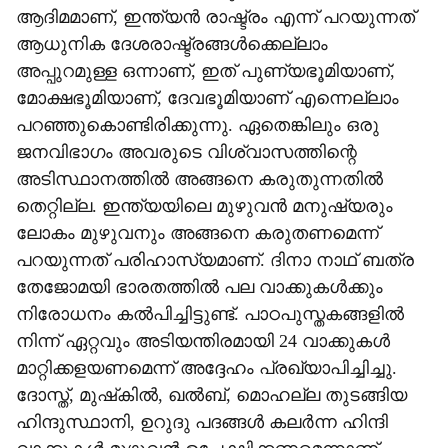
ആദിമമാണ്, ഇന്ത്യന്‍ രാഷ്ട്രം എന്ന് പറയുന്നത്
ആധുനിക ദേശരാഷ്ട്രങ്ങള്‍ക്കെല്ലാം
അപ്പുറമുള്ള ഒന്നാണ്, ഇത് പുണ്യഭൂമിയാണ്,
മോക്ഷഭൂമിയാണ്, ദേവഭൂമിയാണ് എന്നെല്ലാം
പറഞ്ഞുകൊണ്ടിരിക്കുന്നു. ഏതെങ്കിലും ഒരു
ജനവിഭാഗം അവരുടെ വിശ്വാസത്തിന്റെ
അടിസ്ഥാനത്തില്‍ അങ്ങനെ കരുതുന്നതില്‍
തെറ്റില്ല. ഇന്ത്യയിലെ മുഴുവന്‍ മനുഷ്യരും
ലോകം മുഴുവനും അങ്ങനെ കരുതണമെന്ന്
പറയുന്നത് പരിഹാസ്യമാണ്. ദിനാ നാഥ് ബത്ര
തേജോമയി ഭാരതത്തില്‍ പല വാക്കുകള്‍ക്കും
നിരോധനം കല്‍പിച്ചിട്ടുണ്ട്. പാഠപുസ്തകങ്ങളില്‍
നിന്ന് ഏറ്റവും അടിയന്തിരമായി 24 വാക്കുകള്‍
മാറ്റിക്കളയണമെന്ന് അദ്ദേഹം പ്രഖ്യാപിച്ചിച്ചു.
ദോസ്ത്, മുഷ്‌കില്‍, ഖല്‍ബ്, മൊഹല്ല തുടങ്ങിയ
ഹിന്ദുസ്ഥാനി, ഉറുദു പദങ്ങള്‍ കലര്‍ന്ന ഹിന്ദി