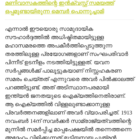
മണിവാസകത്തിന്റെ ഇന്‍ക്വസ്റ്റ് സമയത്ത്
ഒപ്പമുണ്ടായിരുന്ന മെമ്പര്‍ പൊന്നുച്ചാമി
എന്നാല്‍ ഈയൊരു സാമുദായിക
സൗഹാര്‍ദ്ദത്തില്‍ അധിഷ്ഠിതമായിട്ടുള്ള
മഹാസമരത്തെ അപകീര്‍ത്തിപ്പെടുത്തുന്ന
തരത്തിലുള്ള പ്രയോഗങ്ങളാണ് സംഘപരിവാര്‍
പിന്നീട് ഉടനീളം നടത്തിയിട്ടുള്ളത്. യവന
സര്‍പ്പങ്ങള്‍ക്ക് പാലൂട്ടുകയാണ് നിസ്സഹകരണ
സമരം ചെയ്തത് എന്നുവരെ അവര്‍ പില്‍ക്കാലത്ത്
പറഞ്ഞിട്ടുണ്ട്. അത് അടിസ്ഥാനപരമായി
ഇന്ത്യന്‍ ജനതയുടെ ഐക്യത്തിനെതിരാണ്.
ആ ഐക്യത്തില്‍ വിള്ളലുണ്ടാക്കാനുള്ള
പ്രവര്‍ത്തനങ്ങളിലാണ് അവര്‍ വ്യാപരിച്ചത്. 1913
നവംബര്‍ 14ന് സവര്‍ക്കര്‍ സാമ്രാജ്യത്വത്തിന്റെ
മുന്നില്‍ സമര്‍പ്പിച്ച മാപ്പപേക്ഷയില്‍ തന്നെത്തന്നെ
അദ്ദേഹം വിളിക്കുന്നത് മുടിയനായ പുത്രന്‍