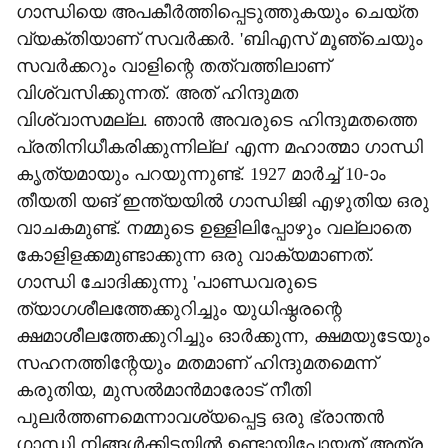
ഗാന്ധിയെ അപകീര്‍ത്തിപ്പെടുത്തുകയും ചെയ്ത
വ്യക്തിയാണ് സവര്‍ക്കര്‍. 'ബിഎസ് മൂഞ്ചെയും
സവര്‍ക്കറും വാളിന്റെ തത്വത്തിലാണ്
വിശ്വസിക്കുന്നത്. അത് ഹിന്ദുമത
വിശ്വാസമല്ല. ഞാന്‍ അവരുടെ ഹിന്ദുമതത്തെ
പ്രതിനിധീകരിക്കുന്നില്ല' എന്ന മഹാത്മാ ഗാന്ധി
കൃത്യമായും പറയുന്നുണ്ട്. 1927 മാര്‍ച്ച് 10-ാം
തീയതി യങ് ഇന്ത്യയില്‍ ഗാന്ധിജി എഴുതിയ ഒരു
വാചകമുണ്ട്. നമ്മുടെ ഉള്ളിലിപ്പോഴും വല്ലാതെ
കോളിളക്കമുണ്ടാക്കുന്ന ഒരു വാക്യമാണത്.
ഗാന്ധി ചോദിക്കുന്നു 'പാണ്ഡവരുടെ
ത്യാഗശീലത്തേക്കുറിച്ചും യുധിഷ്ഠരന്റെ
ക്ഷമാശീലത്തേക്കുറിച്ചും ഓര്‍ക്കുന്ന, ക്ഷമയുടേയും
സഹനത്തിന്റേയും മതമാണ് ഹിന്ദുമതമെന്ന്
കരുതിയ, മുസല്‍മാന്‍മാരോട് നീതി
പുലര്‍ത്തണമെന്നാവശ്യപ്പെട്ട ഒരു ഭ്രാന്തന്‍
ഗാന്ധി നിങ്ങള്‍ക്കിടയില്‍ ഉണ്ടായിപ്പോയത് അത്ര