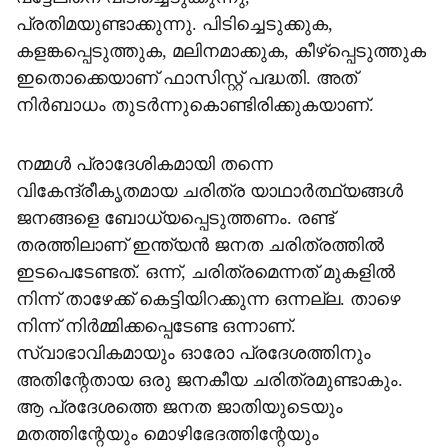
പ്രതിമയുണ്ടാക്കുന്നു. പിടിച്ചെടുക്കുക,
കളങ്കപ്പെടുത്തുക, മലിനമാക്കുക, കീഴ്‌പ്പെടുത്തുക
ഇതൊക്കെയാണ് ഫാസിസ്റ്റ് പദ്ധതി. അത്
നിര്‍ബാധം തുടര്‍ന്നുകൊണ്ടിരിക്കുകയാണ്.
നമ്മള്‍ പ്രാദേശികമായി തന്നെ
വികേന്ദ്രീകൃതമായ ചരിത്ര യാഥാര്‍ത്ഥ്യങ്ങള്‍
ജനങ്ങളെ ബോധ്യപ്പെടുത്തണം. രണ്ട്
തരത്തിലാണ് ഇന്ത്യന്‍ ജനത ചരിത്രത്തില്‍
ഇടപെടേണ്ടത്. ഒന്ന്, ചരിത്രമെന്നത് മുകളില്‍
നിന്ന് താഴേക്ക് കെട്ടിയിറക്കുന്ന ഒന്നല്ല. താഴെ
നിന്ന് നിര്‍മ്മിക്കപ്പെടേണ്ട ഒന്നാണ്.
സ്വാഭാവികമായും ഓരോ പ്രദേശത്തിനും
അതിന്റേതായ ഒരു ജനകീയ ചരിത്രമുണ്ടാകും.
ആ പ്രദേശത്തെ ജനത ജാതിയുടെയും
മതത്തിന്റേയും മൊഴിഭേദത്തിന്റേയും