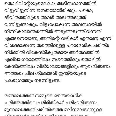
തൊഴിലിന്റേയുമെല്ലാം അടിസ്ഥാനത്തില്‍
വിട്ടുവിട്ടുനിന്ന ജനതയായിരിക്കും. പക്ഷെ,
ജീവിതത്തിലൂടെ അവര്‍ അടുത്തടുത്ത്
വന്നിട്ടുണ്ടാകും. വിട്ടുപോകുന്ന അവസ്ഥയില്‍
നിന്ന് കാലാന്തരത്തില്‍ അടുത്തടുത്ത് വന്നത്
എങ്ങനെയാണ്, അതിന്റെ വഴികള്‍ ഏതാണ് എന്ന്
വിശദമാക്കുന്ന തരത്തിലുള്ള പ്രാദേശിക ചരിത്ര
നിര്‍മ്മിതി വികേന്ദ്രീകൃതമായ അര്‍ത്ഥത്തില്‍
എല്ലാ ഗ്രാമത്തിലും നഗരത്തിലും തൊഴില്‍
കേന്ദ്രത്തിലും വിദ്യാലയങ്ങളിലും ആരംഭിക്കണം.
അത്തരം ചില ശ്രമങ്ങള്‍ ഇന്ത്യയുടെ
പലഭാഗത്തും നടന്നിട്ടുണ്ട്.
രണ്ടാമത്തേത് നമ്മുടെ ഔദ്യോഗിക
ചരിത്രത്തിലെ പരിമിതികള്‍ പരിഹരിക്കണം.
മൂന്നാമത്തേത് ചരിത്രത്തെ മലിനമാക്കാനുള്ള