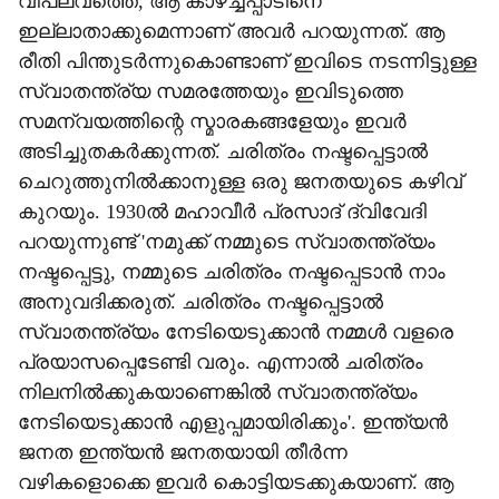
വിപ്ലവത്തെ, ആ കാഴ്ച്ചപ്പാടിനെ
ഇല്ലാതാക്കുമെന്നാണ് അവര്‍ പറയുന്നത്. ആ
രീതി പിന്തുടര്‍ന്നുകൊണ്ടാണ് ഇവിടെ നടന്നിട്ടുള്ള
സ്വാതന്ത്ര്യ സമരത്തേയും ഇവിടുത്തെ
സമന്വയത്തിന്റെ സ്മാരകങ്ങളേയും ഇവര്‍
അടിച്ചുതകര്‍ക്കുന്നത്. ചരിത്രം നഷ്ടപ്പെട്ടാല്‍
ചെറുത്തുനില്‍ക്കാനുള്ള ഒരു ജനതയുടെ കഴിവ്
കുറയും. 1930ല്‍ മഹാവീര്‍ പ്രസാദ് ദ്വിവേദി
പറയുന്നുണ്ട് 'നമുക്ക് നമ്മുടെ സ്വാതന്ത്ര്യം
നഷ്ടപ്പെട്ടു, നമ്മുടെ ചരിത്രം നഷ്ടപ്പെടാന്‍ നാം
അനുവദിക്കരുത്. ചരിത്രം നഷ്ടപ്പെട്ടാല്‍
സ്വാതന്ത്ര്യം നേടിയെടുക്കാന്‍ നമ്മള്‍ വളരെ
പ്രയാസപ്പെടേണ്ടി വരും. എന്നാല്‍ ചരിത്രം
നിലനില്‍ക്കുകയാണെങ്കില്‍ സ്വാതന്ത്ര്യം
നേടിയെടുക്കാന്‍ എളുപ്പമായിരിക്കും'. ഇന്ത്യന്‍
ജനത ഇന്ത്യന്‍ ജനതയായി തീര്‍ന്ന
വഴികളൊക്കെ ഇവര്‍ കൊട്ടിയടക്കുകയാണ്. ആ