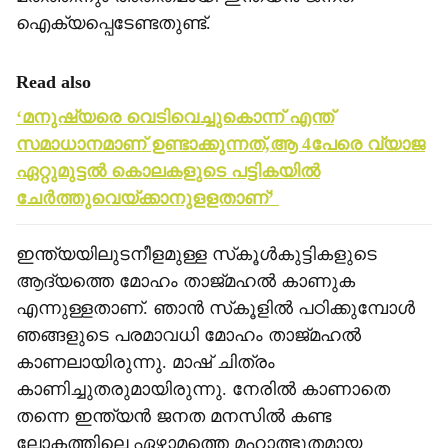
ഐക്യപ്പെടേണ്ടതുണ്ട്.
Read also
‘മനുഷ്യരെ വെടിവെച്ചുകൊന്ന് എന്ത്
സമാധാനമാണ് ഉണ്ടാക്കുന്നത്,ആ 4പേരെ വ്യാജ
ഏറ്റുമുട്ടല്‍ കൊലകളുടെ പട്ടികയില്‍
ചേര്‍ത്തുവെയ്ക്കാനുളളതാണ്’
ഇന്ത്യയിലുടനീളമുള്ള സ്‌കൂള്‍കുട്ടികളുടെ
ആദ്യത്തെ മോഹം താജ്മഹല്‍ കാണുക
എന്നുള്ളതാണ്. ഞാന്‍ സ്‌കൂളില്‍ പഠിക്കുമ്പോള്‍
ഞങ്ങളുടെ പരമാവധി മോഹം താജ്മഹല്‍
കാണലായിരുന്നു. മാഷ് ചിത്രം
കാണിച്ചുതരുമായിരുന്നു. നേരില്‍ കാണാതെ
തന്നെ ഇന്ത്യന്‍ ജനത മനസില്‍ കണ്ട
ലോകത്തിലെ ഏഴാമത്തെ മഹാത്ഭുതമായ