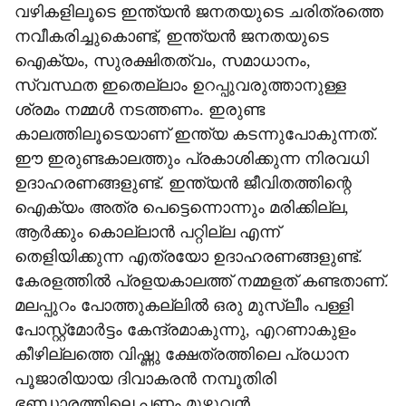
വഴികളിലൂടെ ഇന്ത്യന്‍ ജനതയുടെ ചരിത്രത്തെ
നവീകരിച്ചുകൊണ്ട്, ഇന്ത്യന്‍ ജനതയുടെ
ഐക്യം, സുരക്ഷിതത്വം, സമാധാനം,
സ്വസ്ഥത ഇതെല്ലാം ഉറപ്പുവരുത്താനുള്ള
ശ്രമം നമ്മള്‍ നടത്തണം. ഇരുണ്ട
കാലത്തിലൂടെയാണ് ഇന്ത്യ കടന്നുപോകുന്നത്.
ഈ ഇരുണ്ടകാലത്തും പ്രകാശിക്കുന്ന നിരവധി
ഉദാഹരണങ്ങളുണ്ട്. ഇന്ത്യന്‍ ജീവിതത്തിന്റെ
ഐക്യം അത്ര പെട്ടെന്നൊന്നും മരിക്കില്ല,
ആര്‍ക്കും കൊല്ലാന്‍ പറ്റില്ല എന്ന്
തെളിയിക്കുന്ന എത്രയോ ഉദാഹരണങ്ങളുണ്ട്.
കേരളത്തില്‍ പ്രളയകാലത്ത് നമ്മളത് കണ്ടതാണ്.
മലപ്പുറം പോത്തുകല്ലില്‍ ഒരു മുസ്ലീം പള്ളി
പോസ്റ്റ്‌മോര്‍ട്ടം കേന്ദ്രമാകുന്നു, എറണാകുളം
കീഴില്ലത്തെ വിഷ്ണു ക്ഷേത്രത്തിലെ പ്രധാന
പൂജാരിയായ ദിവാകരന്‍ നമ്പൂതിരി
ഭണ്ഡാരത്തിലെ പണം മുഴുവന്‍