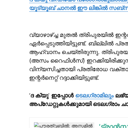
യൂട്യൂബ് ചാനല്‍ ഈ ലിങ്കില്‍ സബ്
വ്യാഴാഴ്ച്ച മുതല്‍ ത്രിപുരയില്‍ ഇ
ഏര്‍പ്പെടുത്തിയിട്ടുണ്ട്. ബില്ലില്‍ 
ആഹ്വാനം ചെയ്തിരുന്നു. ത്രിപുര
(അസം റൈഫിള്‍സ്) ഇറക്കിയിരിക്കു
വിന്യസിച്ചതായി പ്രതിരോധ വക്താവ്
ഇന്റര്‍നെറ്റ് റദ്ദാക്കിയിട്ടുണ്ട്.
‘
ദ ക്യു
’
ഇപ്പോള്‍
ടെലഗ്രാമിലും
ലഭ്യ
അപ്‌ഡേറ്റുകള്‍ക്കുമായി ടെലഗ്രാം ച
‘ട്രാന്‍