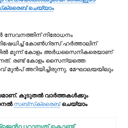
‌സ്‌ക്രൈബ് ചെയ്യാം
ന്റര്‍ സേവനത്തിന് നിരോധനം
പ്രതിഷേധിച്ച് കോണ്‍ഗ്രസ് ഹര്‍ത്താലിന്
യില്‍ മൂന്ന് കോളം അര്‍ധസൈനികരെയാണ്
ന്നത്. രണ്ട് കോളം സൈന്യത്തെ
 മുന്‍പ് അറിയിച്ചിരുന്നു. മേഘാലയയിലും
മാണ്. കൂടുതല്‍ വാര്‍ത്തകള്‍ക്കും
ാനല്‍
സബ്‌സ്‌ക്രൈബ്
ചെയ്യാം
സ്‌ജെന്‍ഡറായത് കൊണ്ട്