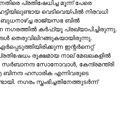
ിരെ പ്രതിഷേധിച്ച മൂന്ന് പേരെ
ട്ടിയിലുണ്ടായ വെടിവെയ്പില്‍ നിരവധി
ു. ബുധനാഴ്ച്ച രാജ്യസഭ ബില്‍
ഗരത്തില്‍ കര്‍ഫ്യൂ പ്രഖ്യാപിച്ചിരുന്നു.
്ങള്‍ തെരുവിലിറങ്ങുകയായിരുന്നു.
പെടുത്തിയിരിക്കുന്ന ഇന്റര്‍നെറ്റ്
ി. പ്രതിഷേധം രൂക്ഷമായ നാല് മേഖലകളില്‍
രി സര്‍ബാനന്ദ സോനോവാള്‍, കേന്ദ്രമന്ത്രി
എ ബിനന്ദ ഹസാരിക എന്നിവരുടെ
യി. നഗരം സ്തംഭിച്ചതിനേത്തുടര്‍ന്ന്