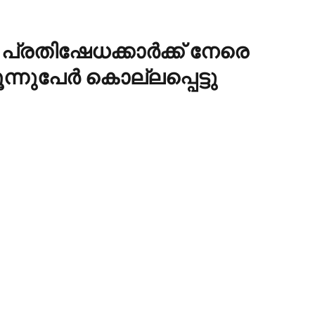
്രതിഷേധക്കാര്‍ക്ക് നേരെ
നുപേര്‍ കൊല്ലപ്പെട്ടു