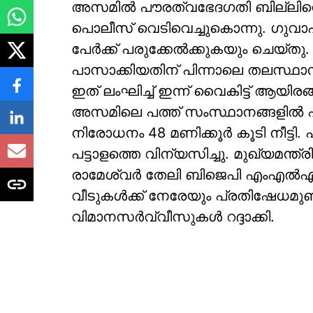
അസമില്‍ പൗരത്വഭേദഗതി ബില്ലിനെത
പൊലീസ് വെടിവെച്ചുകൊന്നു. ഗുവാഹ
പേര്‍ക്ക് പരുക്കേല്‍ക്കുകയും ചെയ്ത
പാസാക്കിയതിന് പിന്നാലെ തലസ്ഥാന ന
ഇത് ലംഘിച്ച് ഇന്ന് വൈകിട്ട് ആയിരങ
അസമിലെ പത്ത് സംസ്ഥാനങ്ങളില്‍ ഏര്‍പ്
നിരോധനം 48 മണിക്കൂര്‍ കൂടി നീട്ട
പട്ടാളത്തെ വിന്യസിച്ചു. മുഖ്യമന്ത്
രാമേശ്വര്‍ തേലി ബിജെപി എംഎല്‍
വീടുകള്‍ക്ക് നേരേയും പ്രതിഷേധമുണ്ടാ
വിമാനസര്‍വ്വീസുകള്‍ റദ്ദാക്കി.