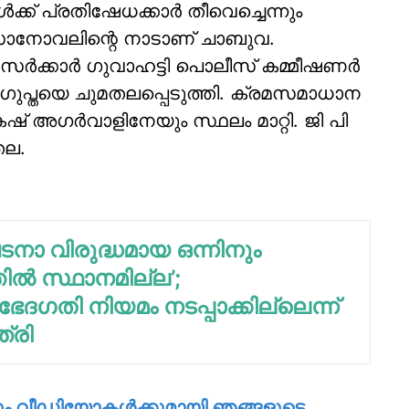
‍ക്ക് പ്രതിഷേധക്കാര്‍ തീവെച്ചെന്നും
 സോനോവലിന്റെ നാടാണ് ചാബുവ.
്‍ക്കാര്‍ ഗുവാഹട്ടി പൊലീസ് കമ്മീഷണര്‍
ദ് ഗുപ്തയെ ചുമതലപ്പെടുത്തി. ക്രമസമാധാന
അഗര്‍വാളിനേയും സ്ഥലം മാറ്റി. ജി പി
തല.
ാ വിരുദ്ധമായ ഒന്നിനും
ല്‍ സ്ഥാനമില്ല’;
ദഗതി നിയമം നടപ്പാക്കില്ലെന്ന്
ത്രി
കും വീഡിയോകള്‍ക്കുമായി ഞങ്ങളുടെ