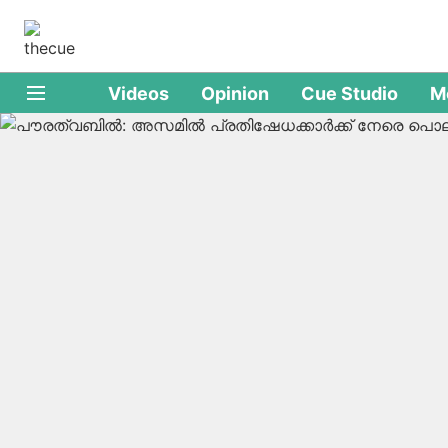
Videos
Opinion
Cue Studio
M