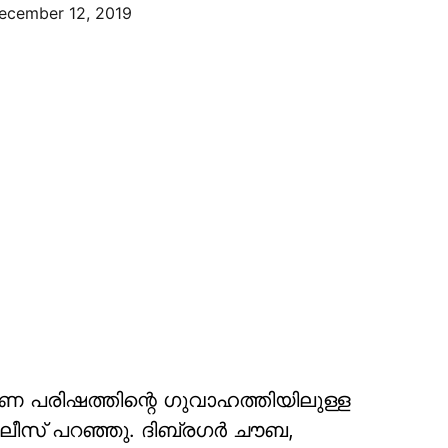
ecember 12, 2019
പരിഷത്തിന്റെ ഗുവാഹത്തിയിലുള്ള
ൊലീസ് പറഞ്ഞു. ദിബ്രഗര്‍ ചൗബ,