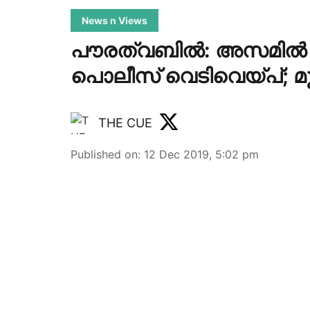
News n Views
പൗരത്വബില്‍: അസമില്‍ പ
പൊലീസ് വെടിവെയ്പ്; മൂന്
THE CUE
Published on
:
12 Dec 2019, 5:02 pm