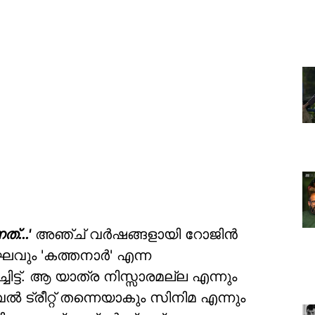
നത്…'
അഞ്ച് വർഷങ്ങളായി റോജിൻ
ും 'കത്തനാർ' എന്ന
ചിട്ട്. ആ യാത്ര നിസ്സാരമല്ല എന്നും
വൽ ട്രീറ്റ് തന്നെയാകും സിനിമ എന്നും