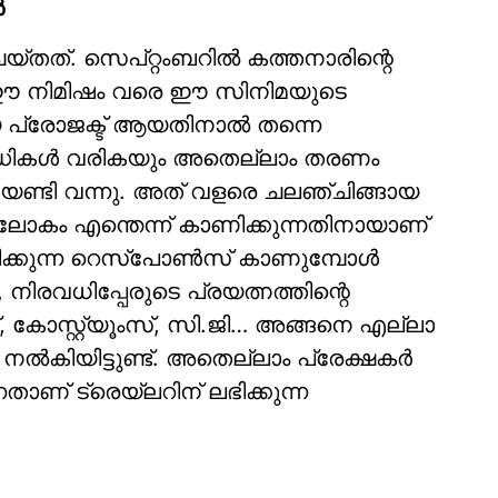
ൾ
െയ്തത്. സെപ്റ്റംബറിൽ കത്തനാരിന്റെ
ട്ട് ഈ നിമിഷം വരെ ഈ സിനിമയുടെ
യ പ്രോജക്ട് ആയതിനാൽ തന്നെ
സന്ധികൾ വരികയും അതെല്ലാം തരണം
യേണ്ടി വന്നു. അത് വളരെ ചലഞ്ചിങ്ങായ
ലോകം എന്തെന്ന് കാണിക്കുന്നതിനായാണ്
 ലഭിക്കുന്ന റെസ്പോൺസ് കാണുമ്പോൾ
 നിരവധിപ്പേരുടെ പ്രയത്നത്തിന്റെ
, കോസ്റ്റ്യൂംസ്, സി.ജി… അങ്ങനെ എല്ലാ
% നൽകിയിട്ടുണ്ട്. അതെല്ലാം പ്രേക്ഷകർ
താണ് ട്രെയ്‌ലറിന് ലഭിക്കുന്ന