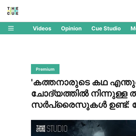
Videos
Opinion
Cue Studio
M
Premium
'കത്തനാരുടെ കഥ എന്ത
ചോദ്യത്തിൽ നിന്നുള്ള ത
സർപ്രൈസുകൾ ഉണ്ട്: 