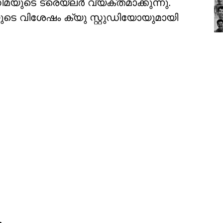
യുടെ ട്രെയ്‌ലർ വ്യക്തമാക്കുന്നു.
ടെ വിശേഷം ക്യു സ്റ്റുഡിയോയുമായി