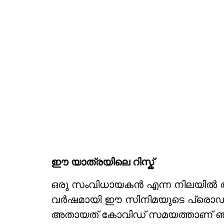
ഈ യാത്രയിലെ റിസ്ക്
ഒരു സംവിധായകൻ എന്ന നിലയിൽ അത
വർഷമായി ഈ സിനിമയുടെ പ്രൊഡക്ഷൻ
അതായത് കോവിഡ് സമയത്താണ് ഞാ