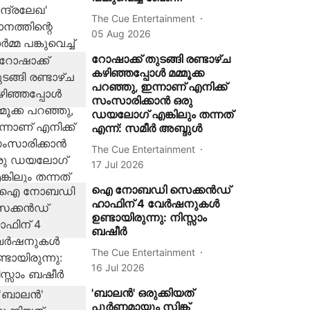
The Cue Entertainment
05 Aug 2026
റോഷാക്ക് തുടങ്ങി രണ്ടാഴ്ച
കഴിഞ്ഞപ്പോൾ മമ്മൂക്ക
പറഞ്ഞു, ഇന്നാണ് എനിക്ക്
സംസാരിക്കാൻ ഒരു
ഡയലോഗ് എങ്കിലും തന്നത്
എന്ന്: സമീർ അബ്ദുൾ
The Cue Entertainment
17 Jul 2026
ഐ നോബഡി സെക്കന്‍ഡ്
ഹാഫിന് 4 വേര്‍ഷനുകള്‍
ഉണ്ടായിരുന്നു: നിസ്സാം
ബഷീർ
The Cue Entertainment
16 Jul 2026
'ബാലൻ' ഒരുക്കിയത്
പൂർണമായും സിങ്ക്