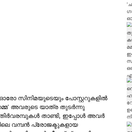
ഓരോ സിനിമയുടെയും പോസ്റ്ററുകളിൽ
ുഞ്ഞമ്മ’ അവരുടെ യാത്ര തുടർന്നു
അതിർവരമ്പുകൾ താണ്ടി, ഇപ്പോൾ അവർ
ുഡിലെ വമ്പൻ പ്രോജക്ടുകളായ