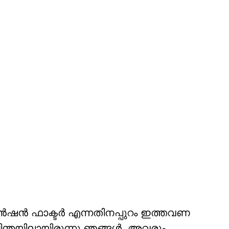
ടെൻഷൻ ഫാക്ടർ എന്നതിനപ്പുറം ഇത്തവണ
ിന്തയിലായിരുന്നു ഞങ്ങൾ. അവരും