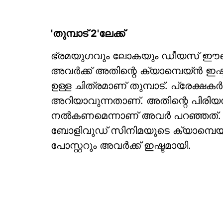
'തുമ്പാട് 2'ലേക്ക്
ഭ്രമയുഗവും ലോകയും ഡീയസ് ഈറെയുമെ
അവർക്ക് അതിന്റെ ക്യാമ്പെയ്ൻ ഇഷ്
ഉള്ള ചിത്രമാണ് തുമ്പാട്. പ്രേക്ഷകർ
അറിയാവുന്നതാണ്. അതിന്റെ പിരിയഡ
നൽകണമെന്നാണ് അവർ പറഞ്ഞത്.
ബോളിവുഡ് സിനിമയുടെ ക്യാമ്പെയ്ന
പോസ്റ്ററും അവർക്ക് ഇഷ്ടമായി.