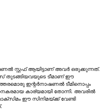
ണൽ സ്റ്റഫ് ആയിട്ടാണ് അവർ ഒരുക്കുന്നത്.
സ് തുടങ്ങിയവയുടെ ടീമാണ് ഈ
അത്തരമൊരു ഇന്റർനാഷണൽ ടീമിനൊപ്പം
ിമാനകരമായ കാര്യമായി തോന്നി. അവരിൽ
മാക്സിമം ഈ സിനിമയ്ക്ക് വേണ്ടി
.