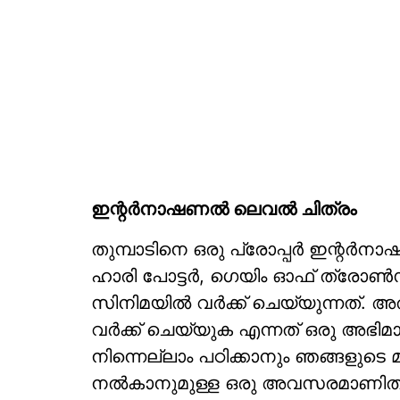
ഇന്റർനാഷണൽ ലെവൽ ചിത്രം
തുമ്പാടിനെ ഒരു പ്രോപ്പർ ഇന്റർനാഷ
ഹാരി പോട്ടർ, ഗെയിം ഓഫ് ത്രോൺ
സിനിമയിൽ വർക്ക് ചെയ്യുന്നത്. 
വർക്ക് ചെയ്യുക എന്നത് ഒരു അഭ
നിന്നെല്ലാം പഠിക്കാനും ഞങ്ങളുടെ 
നൽകാനുമുള്ള ഒരു അവസരമാണിത്