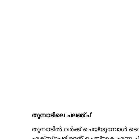
തുമ്പാടിലെ ചലഞ്ച്
തുമ്പാടിൽ വർക്ക് ചെയ്യുമ്പോൾ 
എക്സ്പെരിമെന്റ് ചെയ്യുക എന്ന ച