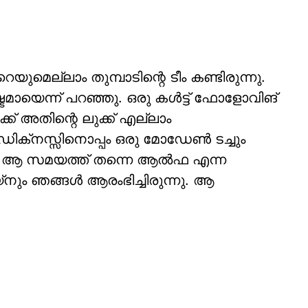
ല്ലാം തുമ്പാടിന്റെ ടീം കണ്ടിരുന്നു.
ടമായെന്ന് പറഞ്ഞു. ഒരു കൾട്ട് ഫോളോവിങ്
ക്ക് അതിന്റെ ലുക്ക് എല്ലാം
ിക്‌നസ്സിനൊപ്പം ഒരു മോഡേൺ ടച്ചും
 ആ സമയത്ത് തന്നെ ആൽഫ എന്ന
ും ഞങ്ങൾ ആരംഭിച്ചിരുന്നു. ആ