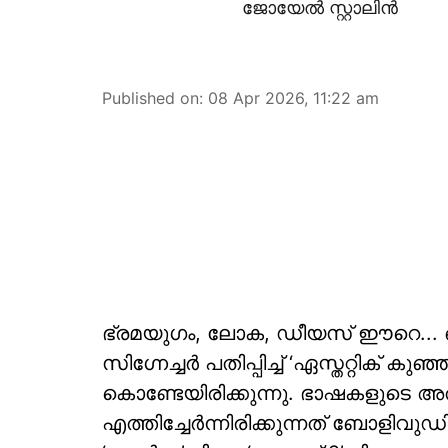
ജോയേൽ സ്റ്റാലിൻ
Published on
:
08 Apr 2026, 11:22 am
ഭ്രമയുഗം, ലോക, ഡീയസ് ഈറെ... 
സിഗ്നേച്ചർ പതിപ്പിച്ച് ‘ഏസ്തറ്റിക് ക
കൊണ്ടേയിരിക്കുന്നു. ഭാഷകളുടെ 
എത്തിച്ചേർന്നിരിക്കുന്നത് ബോളിവ