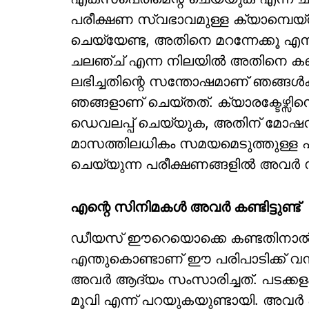
പരീക്ഷണ സ്വഭാവമുള്ള ക്യാമ്പെയ്
ചെയ്യേണ്ട, അതിനെ മറന്നേക്കൂ 
ചലഞ്ച് എന്ന നിലയിൽ അതിനെ കണ്ടിട
ലഭിച്ചതിന്റെ സന്തോഷമാണ് ഞങ്ങൾ
ഞങ്ങളാണ് ചെയ്തത്. ക്യാരക്ടേഴ്സ
ഡെവലപ്പ് ചെയ്യുക, അതിന് മോഷ
മാസത്തിലധികം സമയമെടുത്തുള്ള 
ചെയ്യുന്ന പരീക്ഷണങ്ങളിൽ അവർ സന
എന്റെ സിനിമകൾ അവർ കണ്ടിട്ടുണ്ട്
ഡീയസ് ഈറെയൊക്കെ കണ്ടതിനാൽ അ
എന്തുകൊണ്ടാണ് ഈ പരിപാടിക്ക് വ
അവർ ആദ്യം സംസാരിച്ചത്. പടക്കളം
മൂവി എന്ന് പറയുകയുണ്ടായി. അവർ എ