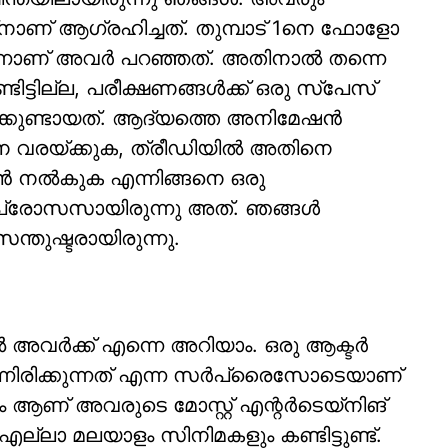
നാണ് ആഗ്രഹിച്ചത്. തുമ്പാട് 1നെ ഫോളോ
എന്നാണ് അവർ പറഞ്ഞത്. അതിനാൽ തന്നെ
്ടില്ല, പരീക്ഷണങ്ങൾക്ക് ഒരു സ്പേസ്
ക്കുണ്ടായത്. ആദ്യത്തെ അനിമേഷൻ
ിനെ വരയ്ക്കുക, ത്രീഡിയിൽ അതിനെ
ൻ നൽകുക എന്നിങ്ങനെ ഒരു
പ്രോസസായിരുന്നു അത്. ഞങ്ങൾ
്തുഷ്ടരായിരുന്നു.
വർക്ക് എന്നെ അറിയാം. ഒരു ആക്ടർ
ന്നിരിക്കുന്നത് എന്ന സർപ്രൈസോടെയാണ്
 ആണ് അവരുടെ മോസ്റ്റ് എന്റർടെയ്നിങ്
ല്ലാ മലയാളം സിനിമകളും കണ്ടിട്ടുണ്ട്.