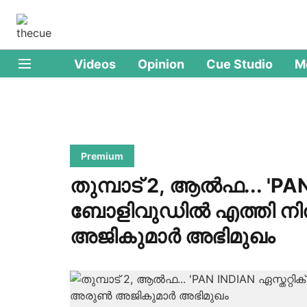
Videos
Opinion
Cue Studio
M
Premium
തുമ്പാട് 2, ആൽഫ... 'PAN
ബോളിവുഡിൽ എത്തി നി
അജികുമാർ അഭിമുഖം