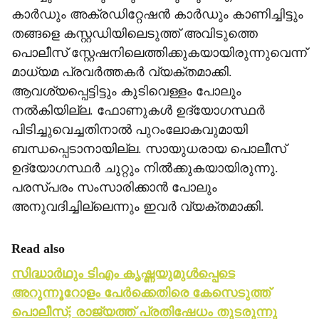
കാര്‍ഡും അക്രഡിറ്റേഷന്‍ കാര്‍ഡും കാണിച്ചിട്ടും
തങ്ങളെ കസ്റ്റഡിയിലെടുത്ത് അവിടുത്തെ
പൊലീസ് സ്റ്റേഷനിലെത്തിക്കുകയായിരുന്നുവെന്ന്
മാധ്യമ പ്രവര്‍ത്തകര്‍ വ്യക്തമാക്കി.
ആവശ്യപ്പെട്ടിട്ടും കുടിവെള്ളം പോലും
നല്‍കിയില്ല. ഫോണുകള്‍ ഉദ്യോഗസ്ഥര്‍
പിടിച്ചുവെച്ചതിനാല്‍ പുറംലോകവുമായി
ബന്ധപ്പെടാനായില്ല. സായുധരായ പൊലീസ്
ഉദ്യോഗസ്ഥര്‍ ചുറ്റും നില്‍ക്കുകയായിരുന്നു.
പരസ്പരം സംസാരിക്കാന്‍ പോലും
അനുവദിച്ചില്ലെന്നും ഇവര്‍ വ്യക്തമാക്കി.
Read also
സിദ്ധാര്‍ഥും ടിഎം കൃഷ്ണയുമുള്‍പ്പെടെ
അറുന്നൂറോളം പേര്‍ക്കെതിരെ കേസെടുത്ത്
പൊലീസ്; രാജ്യത്ത് പ്രതിഷേധം തുടരുന്നു