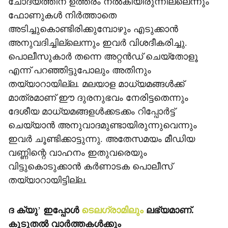
ചോദ്യത്തിന് ഉത്തരം നല്‍കിയിരുന്നില്ലെന്നും
ഫോണുകള്‍ നിര്‍ത്താതെ
അടിച്ചുകൊണ്ടിരിക്കുമ്പോഴും എടുക്കാന്‍
അനുവദിച്ചില്ലെന്നും ഇവര്‍ വിശദീകരിച്ചു.
പൊലീസുകാര്‍ തന്നെ അറ്റന്‍ഡ് ചെയ്‌തോളൂ
എന്ന് പറഞ്ഞിട്ടുപോലും അതിനും
തയ്യാറായില്ല. മലയാള മാധ്യമങ്ങള്‍ക്ക്
മാത്രമാണ് ഈ ദുരനുഭവം നേരിട്ടതെന്നും
ദേശീയ മാധ്യമങ്ങളള്‍ക്കടക്കം റിപ്പോര്‍ട്ട്
ചെയ്യാന്‍ അനുവാദമുണ്ടായിരുന്നുവെന്നും
ഇവര്‍ ചൂണ്ടിക്കാട്ടുന്നു. അതേസമയം മീഡിയ
വണ്ണിന്റെ വാഹനം ഇതുവരെയും
വിട്ടുകൊടുക്കാന്‍ കര്‍ണാടക പൊലീസ്
തയ്യാറായിട്ടില്ല.
ദ ക്യു
’
ഇപ്പോള്‍
ടെലഗ്രാമിലും
ലഭ്യമാണ്.
കൂടുതല്‍ വാര്‍ത്തകള്‍ക്കും