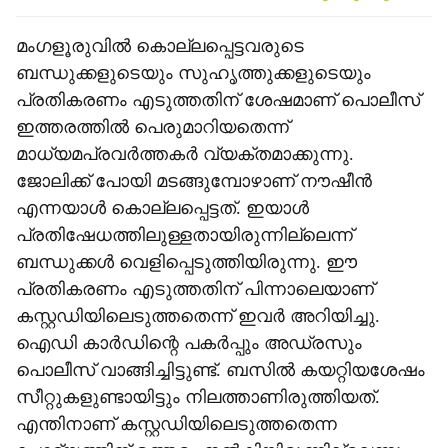
മംഗളൂരുവില്‍ കൊല്ലപ്പെട്ടവരുടെ
ബന്ധുക്കളുടെയും സുഹൃത്തുക്കളുടെയും
പ്രതികരണം എടുത്തതിന് ശേഷമാണ് പൊലീസ്
ഇത്തരത്തില്‍ പെരുമാറിയതെന്ന്
മാധ്യമപ്രവര്‍ത്തകര്‍ വ്യക്തമാക്കുന്നു.
ജോലിക്ക് പോയി മടങ്ങുമ്പോഴാണ് നൗഷീന്‍
എന്നയാള്‍ കൊല്ലപ്പെട്ടത്. ഇയാള്‍
പ്രതിഷേധത്തിലുള്ളതായിരുന്നില്ലെന്ന്
ബന്ധുക്കള്‍ വെളിപ്പെടുത്തിയിരുന്നു. ഈ
പ്രതികരണം എടുത്തതിന് പിന്നാലെയാണ്
കസ്റ്റഡിയിലെടുത്തതെന്ന് ഇവര്‍ അറിയിച്ചു.
ഐഡി കാര്‍ഡിന്റെ പകര്‍പ്പും അഡ്രസും
പൊലീസ് വാങ്ങിച്ചിട്ടുണ്ട്. ബസില്‍ കയറ്റിയശേഷം
സീറ്റുകളുണ്ടായിട്ടും നിലത്താണിരുത്തിയത്.
എന്തിനാണ് കസ്റ്റഡിയിലെടുത്തതെന്ന