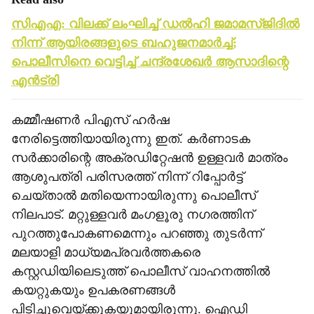
സിഎഎ: വിലക്ക് ലംഘിച്ച് ഡല്‍ഹി ജമാമസ്ജിദില്‍
നിന്ന് ആയിരങ്ങളുടെ ബഹുജനമാര്‍ച്ച്;
പൊലീസിനെ വെട്ടിച്ച് ചന്ദ്രശേഖര്‍ ആസാദിന്റെ
എന്‍ട്രി
കമ്മീഷണര്‍ പിഎസ് ഹര്‍ഷ
നേരിട്ടെത്തിയായിരുന്നു ഇത്. കര്‍ണാടക
സര്‍ക്കാരിന്റെ അക്രഡിറ്റേഷന്‍ ഉള്ളവര്‍ മാത്രം
ആശുപത്രി പരിസരത്ത് നിന്ന് റിപ്പോര്‍ട്ട്
ചെയ്താല്‍ മതിയെന്നായിരുന്നു പൊലീസ്
നിലപാട്. മറ്റുള്ളവര്‍ മംഗളൂരു നഗരത്തിന്
പുറത്തുപോകണമെന്നും പറഞ്ഞു തുടര്‍ന്ന്
മലയാളി മാധ്യമപ്രവര്‍ത്തകരെ
കസ്റ്റഡിയിലെടുത്ത് പൊലീസ് വാഹനത്തില്‍
കയറ്റുകയും ഉപകരണങ്ങള്‍
പിടിച്ചുവെയ്ക്കുകയുമായിരുന്നു. ഐഡി