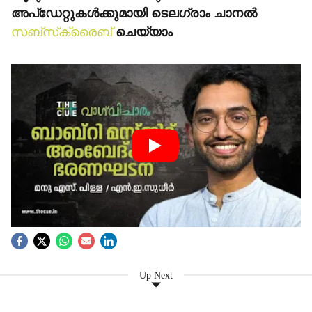
അപ്‌ഡേറ്റുകള്‍ക്കുമായി ടെലഗ്രാം ചാനല്‍
സബ്‌സ്‌ക്രൈബ്
ചെയ്യാം
Up Next