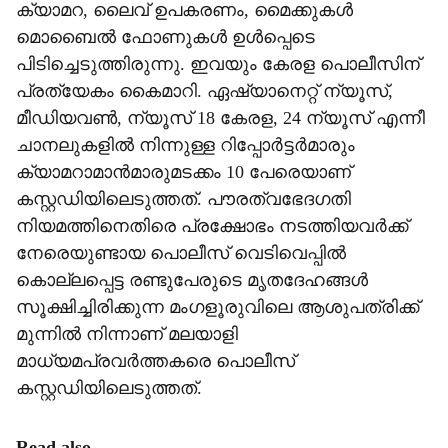
ക്യാമറ, ലൈവ് ഉപകരണം, മൈക്കുകള്‍
മൊബൈല്‍ ഫോണുകള്‍ ഉള്‍പ്പെടെ
പിടിച്ചെടുത്തിരുന്നു. ഇവയും കേരള പൊലീസിന്
പ്രത്യേകം കൈമാറി. ഏഷ്യാനെറ്റ് ന്യൂസ്,
മീഡിയവണ്‍, ന്യൂസ് 18 കേരള, 24 ന്യൂസ് എന്നീ
ചാനലുകളില്‍ നിന്നുള്ള റിപ്പോര്‍ട്ടര്‍മാരും
ക്യാമറാമാന്‍മാരുമടക്കം 10 പേരെയാണ്
കസ്റ്റഡിയിലെടുത്തത്. പൗരത്വഭേദഗതി
നിയമത്തിനെതിരെ പ്രക്ഷോഭം നടത്തിയവര്‍ക്ക്
നേരെയുണ്ടായ പൊലീസ് വെടിവെപ്പില്‍
കൊല്ലപ്പെട്ട രണ്ടുപേരുടെ മൃതദേഹങ്ങള്‍
സൂക്ഷിച്ചിരിക്കുന്ന മംഗളൂരുവിലെ ആശുപത്രിക്ക്
മുന്നില്‍ നിന്നാണ് മലയാളി
മാധ്യമപ്രവര്‍ത്തകരെ പൊലീസ്
കസ്റ്റഡിയിലെടുത്തത്.
Read also