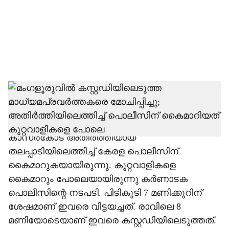
i
a
l
s
h
മംഗളൂരുവില്‍ കര്‍ണാടക പൊലീസ്
കസ്റ്റഡിയിലെടുത്ത കേരളത്തില്‍ നിന്നുള്ള
a
മാധ്യമപ്രവര്‍ത്തകരെ മോചിപ്പിച്ചു.കര്‍ണാടക
r
കാസര്‍കോട് അതിര്‍ത്തിയായ
തലപ്പാടിയിലെത്തിച്ച് കേരള പൊലീസിന്
e
കൈമാറുകയായിരുന്നു. കുറ്റവാളികളെ
കൈമാറും പോലെയായിരുന്നു കര്‍ണാടക
പൊലീസിന്റെ നടപടി. പിടികൂടി 7 മണിക്കൂറിന്
ശേഷമാണ് ഇവരെ വിട്ടയച്ചത്. രാവിലെ 8
മണിയോടെയാണ് ഇവരെ കസ്റ്റഡിയിലെടുത്തത്.