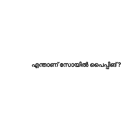
എന്താണ് സോയില്‍ പൈപ്പിങ് ?