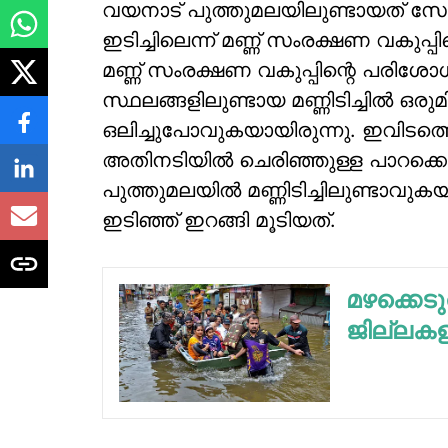
വയനാട് പുത്തുമലയിലുണ്ടായത് സോയി
ഇടിച്ചിലെന്ന് മണ്ണ് സംരക്ഷണ വകുപ്പ
മണ്ണ് സംരക്ഷണ വകുപ്പിന്റെ പരിശോ
സ്ഥലങ്ങളിലുണ്ടായ മണ്ണിടിച്ചില്‍ ഒരുമി
ഒലിച്ചുപോവുകയായിരുന്നു. ഇവിടത്തെ മ
അതിനടിയില്‍ ചെരിഞ്ഞുള്ള പാറക്ക
പുത്തുമലയില്‍ മണ്ണിടിച്ചിലുണ്ടാവുകയാ
ഇടിഞ്ഞ് ഇറങ്ങി മൂടിയത്.
മഴക്കെടു
ജില്ലകളി