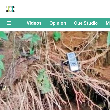
Videos
Opinion
Cue Studio
M