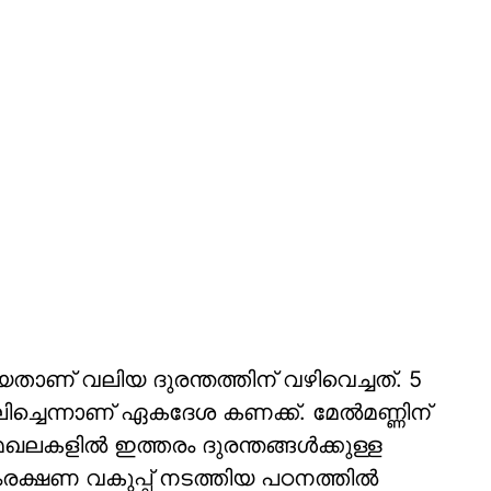
ാണ് വലിയ ദുരന്തത്തിന് വഴിവെച്ചത്. 5
ിച്ചെന്നാണ് ഏകദേശ കണക്ക്. മേല്‍മണ്ണിന്
േഖലകളില്‍ ഇത്തരം ദുരന്തങ്ങള്‍ക്കുള്ള
്ഷണ വകുപ്പ് നടത്തിയ പഠനത്തില്‍