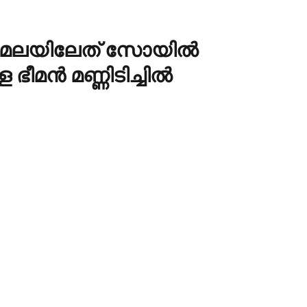
തുമലയിലേത് സോയില്‍
ഭീമന്‍ മണ്ണിടിച്ചില്‍