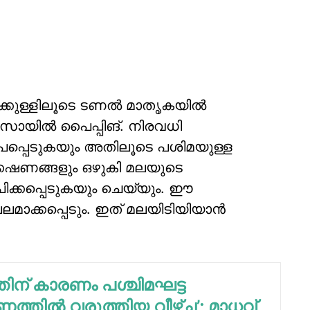
ിക്കുള്ളിലൂടെ ടണല്‍ മാതൃകയില്‍
സോയില്‍ പൈപ്പിങ്. നിരവധി
ൂപപ്പെടുകയും അതിലൂടെ പശിമയുള്ള
റക്കഷണങ്ങളും ഒഴുകി മലയുടെ
ിക്കപ്പെടുകയും ചെയ്യും. ഈ
മാക്കപ്പെടും. ഇത് മലയിടിയിയാന്‍
്തിന് കാരണം പശ്ചിമഘട്ട
്തില്‍ വരുത്തിയ വീഴ്ച്ച’; മാധവ്