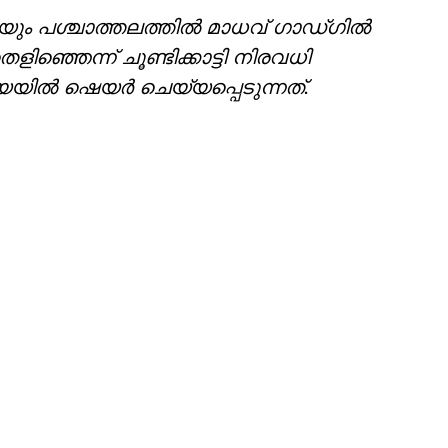
േയും പശ്ചാത്തലത്തില്‍ മാധവ് ഗാഡ്ഗില്‍
ിഞ്ഞെന്ന് ചൂണ്ടിക്കാട്ടി നിരവധി
ില്‍ ഷെയര്‍ ചെയ്യപ്പെടുന്നത്.