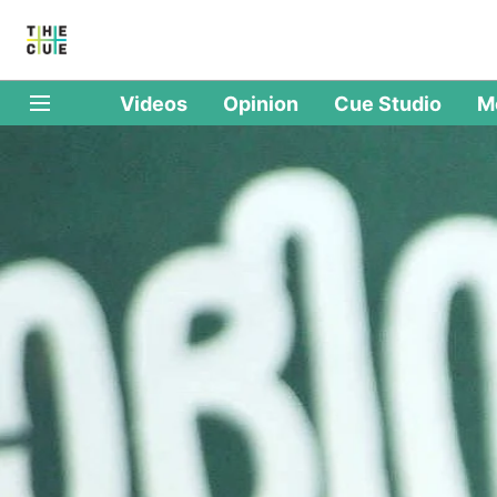
Videos
Opinion
Cue Studio
M