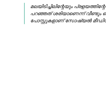
മലയിടിച്ചിലിന്റേയും പ്രളയത്തിന്റ
പറഞ്ഞത് ശരിയാണെന്ന് വീണ്ടും തെള
പോസ്റ്റുകളാണ് സോഷ്യല്‍ മീഡിയയ