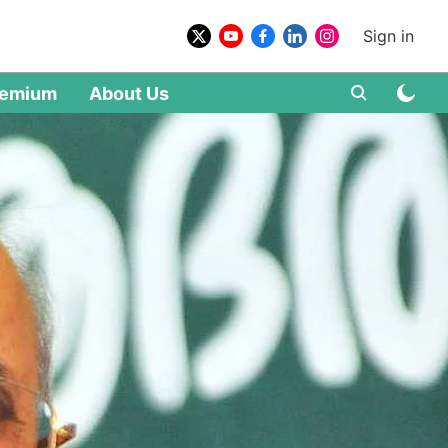
Sign in
remium
About Us