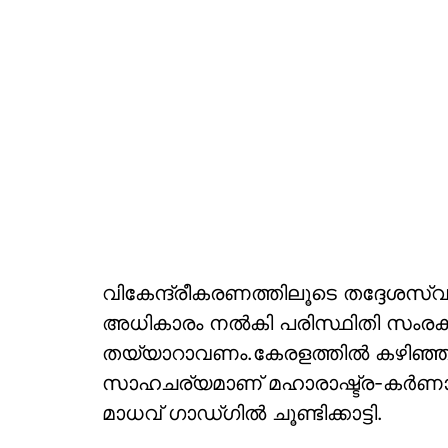
വികേന്ദ്രീകരണത്തിലൂടെ തദ്ദേശസ്വ
അധികാരം നല്‍കി പരിസ്ഥിതി സംരക്ഷണം
തയ്യാറാവണം.കേരളത്തില്‍ കഴിഞ്
സാഹചര്യമാണ് മഹാരാഷ്ട്ര-കര്‍ണാടക
മാധവ് ഗാഡ്ഗില്‍ ചൂണ്ടിക്കാട്ടി.