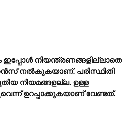
ം ഇപ്പോള്‍ നിയന്ത്രണങ്ങളില്ലാതെ
്‍സ് നല്‍കുകയാണ്. പരിസ്ഥിതി
ുതിയ നിയമങ്ങളല്ല. ഉള്ള
ുവെന്ന് ഉറപ്പാക്കുകയാണ് വേണ്ടത്.