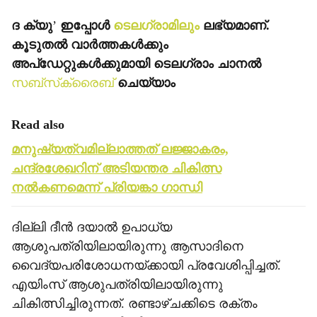
ദ ക്യു
’
ഇപ്പോള്‍
ടെലഗ്രാമിലും
ലഭ്യമാണ്.
കൂടുതല്‍ വാര്‍ത്തകള്‍ക്കും
അപ്‌ഡേറ്റുകള്‍ക്കുമായി ടെലഗ്രാം ചാനല്‍
സബ്‌സ്‌ക്രൈബ്
ചെയ്യാം
Read also
മനുഷ്യത്വമില്ലാത്തത് ലജ്ജാകരം,
ചന്ദ്രശേഖറിന് അടിയന്തര ചികിത്സ
നല്‍കണമെന്ന് പ്രിയങ്കാ ഗാന്ധി
ദില്ലി ദീന്‍ ദയാല്‍ ഉപാധ്യ
ആശുപത്രിയിലായിരുന്നു ആസാദിനെ
വൈദ്യപരിശോധനയ്ക്കായി പ്രവേശിപ്പിച്ചത്.
എയിംസ് ആശുപത്രിയിലായിരുന്നു
ചികിത്സിച്ചിരുന്നത്. രണ്ടാഴ്ചക്കിടെ രക്തം