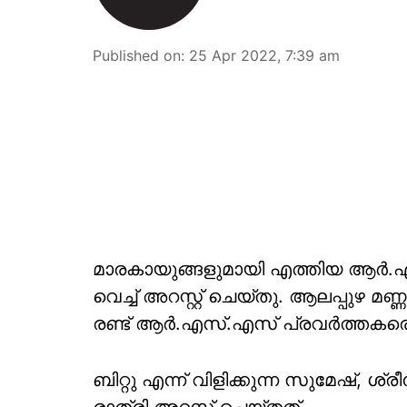
Published on
:
25 Apr 2022, 7:39 am
മാരകായുങ്ങളുമായി എത്തിയ ആര്‍.എ
വെച്ച് അറസ്റ്റ് ചെയ്തു. ആലപ്പുഴ 
രണ്ട് ആര്‍.എസ്.എസ് പ്രവര്‍ത്തക
ബിറ്റു എന്ന് വിളിക്കുന്ന സുമേഷ്,