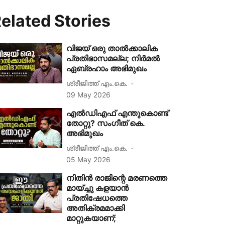
elated Stories
വിജയ് ഒരു താല്‍ക്കാലിക
പ്രതിഭാസമല്ല; നിര്‍മല്‍
ഏബ്രഹാം അഭിമുഖം
ശ്രീജിത്ത് എം.കെ.
09 May 2026
എൽഡിഎഫ് എന്തുകൊണ്ട്
തോറ്റു? സം​ഗീത് കെ.
അഭിമുഖം
ശ്രീജിത്ത് എം.കെ.
05 May 2026
നിതിന്‍ രാജിന്റെ മരണത്തെ
മായ്ച്ചു കളയാന്‍
പ്രതിഷേധത്തെ
അതിക്രമമാക്കി
മാറ്റുകയാണ്;