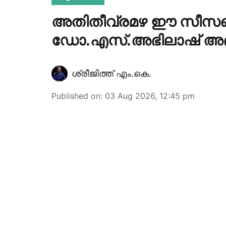
അതിതീവ്രമഴ ഈ സീസണിൽ
ഡോ.എസ്.അഭിലാഷ് അഭ
ശ്രീജിത്ത് എം.കെ.
Published on
:
03 Aug 2026, 12:45 pm