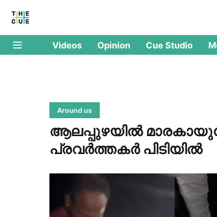
Videos
Opinion
Cue Studio
M
Around us
ആലപ്പുഴയില്‍ മാരകായു
പ്രവര്‍ത്തകര്‍ പിടിയില്‍