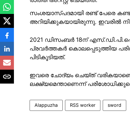
രാത്രി അറസ്റ്റ് ചെയ്തത്.
സംശയാസ്പദമായി രണ്ട് പേരെ കണ്ടത
അറിയിക്കുകയായിരുന്നു. ഇവരില്‍ നിന്ന
2021 ഡിസംബര്‍ 18ന് എസ്.ഡി.പി.
പ്രവര്‍ത്തകര്‍ കൊലപ്പെടുത്തിയ പ
പിടികൂടിയത്.
ഇവരെ ചോദ്യം ചെയ്ത് വരികയാണെന
ലക്ഷ്യമെന്താണെന്ന് പരിശോധിക്കുമ
Alappuzha
RSS worker
sword