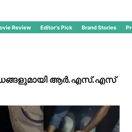
ovie Review
Editor's Pick
Brand Stories
P
ധങ്ങളുമായി ആര്‍.എസ്.എസ്