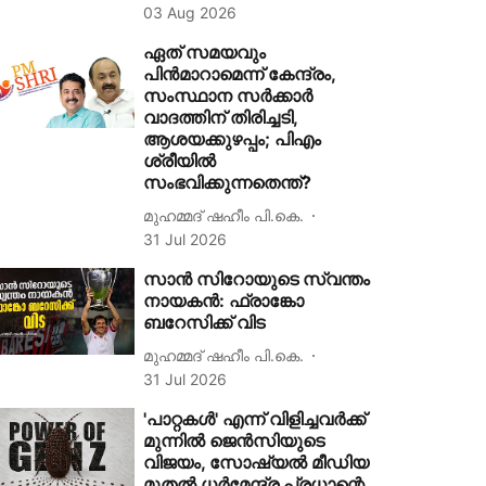
03 Aug 2026
ഏത് സമയവും
പിൻമാറാമെന്ന് കേന്ദ്രം,
സംസ്ഥാന സർക്കാർ
വാദത്തിന് തിരിച്ചടി,
ആശയക്കുഴപ്പം; പിഎം
ശ്രീയിൽ
സംഭവിക്കുന്നതെന്ത്?
മുഹമ്മദ് ഷഹീം പി.കെ.
31 Jul 2026
സാൻ സിറോയുടെ സ്വന്തം
നായകൻ: ഫ്രാങ്കോ
ബറേസിക്ക് വിട
മുഹമ്മദ് ഷഹീം പി.കെ.
31 Jul 2026
'പാറ്റകള്‍' എന്ന് വിളിച്ചവര്‍ക്ക്
മുന്നില്‍ ജെന്‍സിയുടെ
വിജയം, സോഷ്യൽ മീഡിയ
മുതൽ ധർമേന്ദ്ര പ്രധാന്റെ