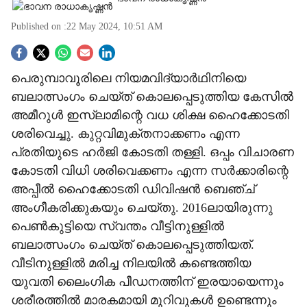
Published on :
22 May 2024, 10:51 AM
S
പെരുമ്പാവൂരിലെ നിയമവിദ്യാര്‍ഥിനിയെ
o
ബലാത്സംഗം ചെയ്ത് കൊലപ്പെടുത്തിയ കേസില്‍
c
അമീറുള്‍ ഇസ്ലാമിന്റെ വധ ശിക്ഷ ഹൈക്കോടതി
ശരിവെച്ചു. കുറ്റവിമുക്തനാക്കണം എന്ന
i
പ്രതിയുടെ ഹര്‍ജി കോടതി തള്ളി. ഒപ്പം വിചാരണ
a
കോടതി വിധി ശരിവെക്കണം എന്ന സര്‍ക്കാരിന്റെ
അപ്പീല്‍ ഹൈക്കോടതി ഡിവിഷന്‍ ബെഞ്ച്
l
അംഗീകരിക്കുകയും ചെയ്തു. 2016ലായിരുന്നു
s
പെണ്‍കുട്ടിയെ സ്വന്തം വീട്ടിനുള്ളില്‍
ബലാത്സംഗം ചെയ്ത് കൊലപ്പെടുത്തിയത്.
h
വീടിനുള്ളില്‍ മരിച്ച നിലയില്‍ കണ്ടെത്തിയ
a
യുവതി ലൈംഗിക പീഡനത്തിന് ഇരയായെന്നും
ശരീരത്തില്‍ മാരകമായി മുറിവുകള്‍ ഉണ്ടെന്നും
r