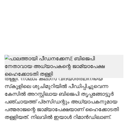
c
i
a
l
s
h
പാലത്തായി പീഡനക്കേസില്‍ പ്രതിയായ
അധ്യാപകന്റെ ജാമ്യാപേക്ഷ ഹൈക്കോടതിയും
a
തള്ളി. നാലാം ക്ലാസ് വിദ്യാര്‍ത്ഥിനിയെ
r
സ്‌കൂളിലെ ശുചിമുറിയില്‍ പീഡിപ്പിച്ചുവെന്ന
കേസില്‍ അറസ്റ്റിലായ ബിജെപി തൃപ്പങ്ങോട്ടൂര്‍
e
പഞ്ചായത്ത് പ്രസിഡന്റും അധ്യാപകനുമായ
പത്മരാജന്റെ ജാമ്യാപേക്ഷയാണ് ഹൈക്കോടതി
തള്ളിയത്. നിലവില്‍ ഇയാള്‍ റിമാന്‍ഡിലാണ്.