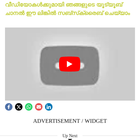
വീഡിയോകള്‍ക്കുമായി ഞങ്ങളുടെ യൂട്യൂബ്
ചാനല്‍ ഈ ലിങ്കില്‍ സബ്‌സ്‌ക്രൈബ് ചെയ്യാം
ADVERTISEMENT / WIDGET
Up Next