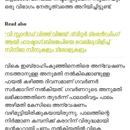
ഒരു വിഭാഗം നേതൃത്വത്തെ അറിയിച്ചിട്ടുണ്ട്.
Read also
‘വി സ്റ്റാന്‍ഡ് വിത്ത് വിജയ്’;ട്വിറ്റര്‍ ട്രെന്‍ഡിംഗ്
ആയി ഹാഷ്ടാഗ്,ബിജെപിയെ വെല്ലുവിളിച്ച്
സിനിമാ സീനുകളും ട്രോളുകളും
വികെ ഇബ്രാഹിംകുഞ്ഞിനെതിരെ അന്വേഷണം
നടത്താനുള്ള അനുമതി നല്‍കിക്കൊണ്ടുള്ള
ഫയല്‍ കഴിഞ്ഞ ദിവസമാണ് ഗവര്‍ണര്‍
സര്‍ക്കാറിന് നല്‍കിയത്. ഗവര്‍ണറുടെ അനുമതി
ലഭിക്കാത്തതിനെ തുടര്‍ന്ന് പാലാരിവട്ടം പാലം
അഴിമതി കേസിലെ അന്വേഷണം
വഴിമുട്ടിയിരിക്കുകയായിരുന്നു. പാലത്തിന്റെ
നിര്‍മ്മാണ കമ്പനിക്ക് കരാറിന് വിരുദ്ധമായി
മുന്‍കൂറായി പണം നല്‍കിയതില്‍ വികെ