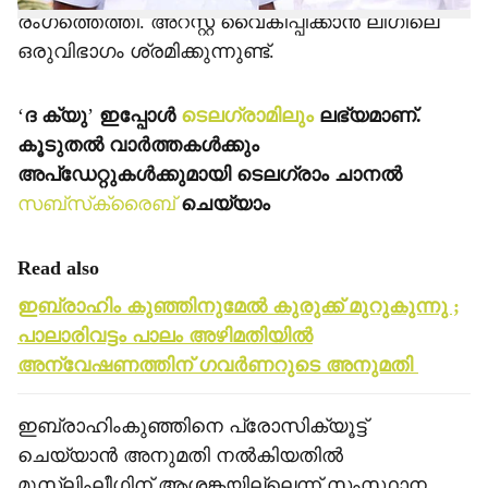
രംഗത്തെത്തി. അറസ്റ്റ് വൈകിപ്പിക്കാന്‍ ലീഗിലെ
ഒരുവിഭാഗം ശ്രമിക്കുന്നുണ്ട്.
‘
ദ ക്യു
’
ഇപ്പോള്‍
ടെലഗ്രാമിലും
ലഭ്യമാണ്.
കൂടുതല്‍ വാര്‍ത്തകള്‍ക്കും
അപ്‌ഡേറ്റുകള്‍ക്കുമായി ടെലഗ്രാം ചാനല്‍
സബ്‌സ്‌ക്രൈബ്
ചെയ്യാം
Read also
ഇബ്രാഹിം കുഞ്ഞിനുമേല്‍ കുരുക്ക് മുറുകുന്നു ;
പാലാരിവട്ടം പാലം അഴിമതിയില്‍
അന്വേഷണത്തിന് ഗവര്‍ണറുടെ അനുമതി
ഇബ്രാഹിംകുഞ്ഞിനെ പ്രോസിക്യൂട്ട്
ചെയ്യാന്‍ അനുമതി നല്‍കിയതില്‍
മുസ്ലിംലീഗിന് ആശങ്കയില്ലെന്ന് സംസ്ഥാന