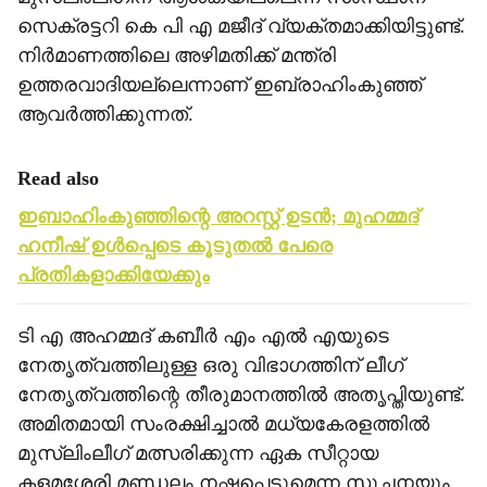
സെക്രട്ടറി കെ പി എ മജീദ് വ്യക്തമാക്കിയിട്ടുണ്ട്.
നിര്‍മാണത്തിലെ അഴിമതിക്ക് മന്ത്രി
ഉത്തരവാദിയല്ലെന്നാണ് ഇബ്രാഹിംകുഞ്ഞ്
ആവര്‍ത്തിക്കുന്നത്.
Read also
ഇബാഹിംകുഞ്ഞിന്റെ അറസ്റ്റ് ഉടന്‍; മുഹമ്മദ്
ഹനീഷ് ഉള്‍പ്പെടെ കൂടുതല്‍ പേരെ
പ്രതികളാക്കിയേക്കും
ടി എ അഹമ്മദ് കബീര്‍ എം എല്‍ എയുടെ
നേതൃത്വത്തിലുള്ള ഒരു വിഭാഗത്തിന് ലീഗ്
നേതൃത്വത്തിന്റെ തീരുമാനത്തില്‍ അതൃപ്തിയുണ്ട്.
അമിതമായി സംരക്ഷിച്ചാല്‍ മധ്യകേരളത്തില്‍
മുസ്ലിംലീഗ് മത്സരിക്കുന്ന ഏക സീറ്റായ
കളമശേരി മണ്ഡലം നഷ്ടപ്പെടുമെന്ന സൂചനയും