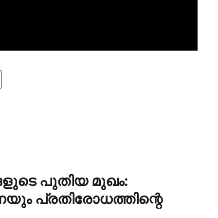
ങളുടെ പുതിയ മുഖം:
ും പ്രതിരോധത്തിന്റെ