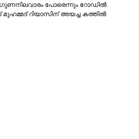
റോഡിന് ഗുണനിലവാരം പോരെന്നും റോഡില്‍
ിഫ് മുഹമ്മദ് റിയാസിന് അയച്ച കത്തില്‍