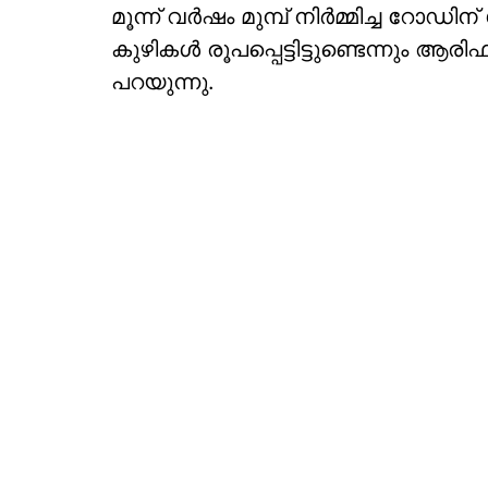
മൂന്ന് വര്‍ഷം മുമ്പ് നിര്‍മ്മിച്ച 
കുഴികള്‍ രൂപപ്പെട്ടിട്ടുണ്ടെന്നും ആര
പറയുന്നു.