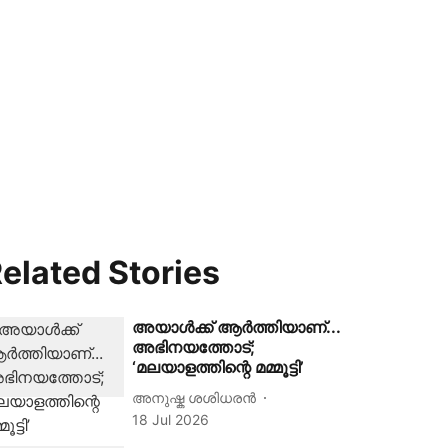
elated Stories
അയാൾക്ക് ആർത്തിയാണ്...
അഭിനയത്തോട്;
‘മലയാളത്തിന്റെ മമ്മൂട്ടി’
അനുഷ്ക ശശിധരൻ
18 Jul 2026