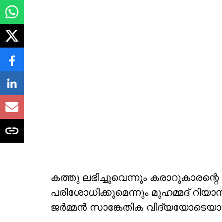
കത്തു ലഭിച്ചുവെന്നും കരാറുകാരന്റെ 
പരിശോധിക്കുമെന്നും മുഹമ്മദ് റിയ
ജര്‍മ്മന്‍ സാങ്കേതിക വിദ്യയോടെയായി