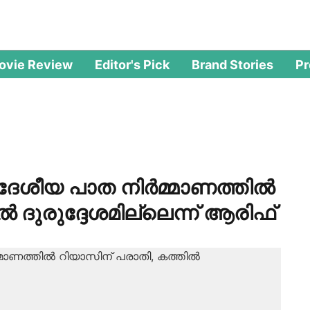
ovie Review
Editor's Pick
Brand Stories
P
ശീയ പാത നിര്‍മ്മാണത്തില്‍
‍ ദുരുദ്ദേശമില്ലെന്ന് ആരിഫ്