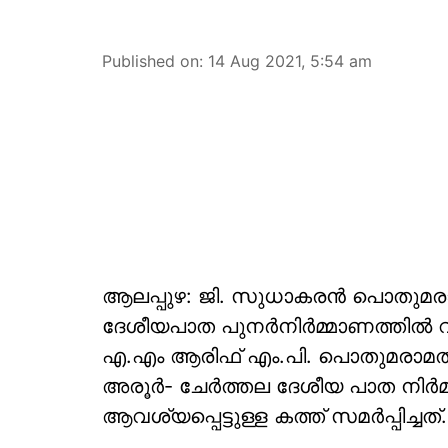
Published on
:
14 Aug 2021, 5:54 am
ആലപ്പുഴ: ജി. സുധാകരന്‍ പൊതുമരാമത
ദേശീയപാത പുനര്‍നിര്‍മ്മാണത്തില്
എ.എം ആരിഫ് എം.പി. പൊതുമരാമത്ത് 
അരൂര്‍- ചേര്‍ത്തല ദേശീയ പാത നിര
ആവശ്യപ്പെട്ടുള്ള കത്ത് സമര്‍പ്പിച്ചത്.