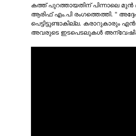
കത്ത് പുറത്തായതിന് പിന്നാലെ മുന്‍
ആരിഫ് എം.പി രംഗത്തെത്തി. '' അദ്ദേഹ
പെട്ടിട്ടുണ്ടാകില്ല. കരാറുകാരും എന
അവരുടെ ഇടപെടലുകള്‍ അന്വേഷിക്