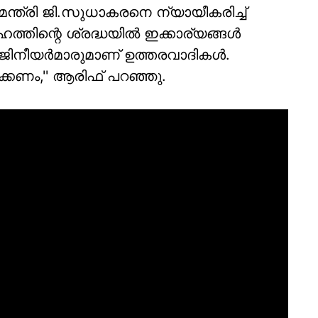
 മന്ത്രി ജി.സുധാകരനെ ന്യായീകരിച്ച്
ത്തിന്റെ ശ്രദ്ധയില്‍ ഇക്കാര്യങ്ങള്‍
്‍ജിനീയര്‍മാരുമാണ് ഉത്തരവാദികള്‍.
കണം,'' ആരിഫ് പറഞ്ഞു.