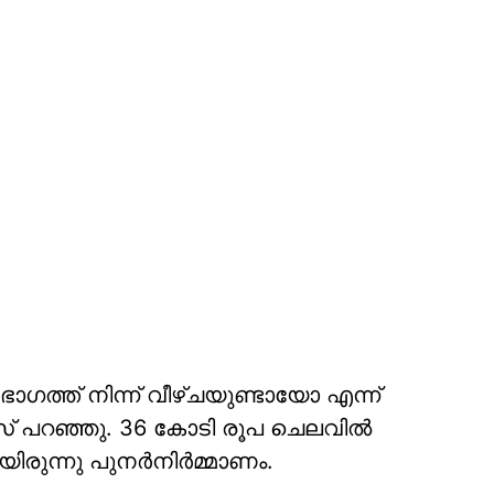
ഭാഗത്ത് നിന്ന് വീഴ്ചയുണ്ടായോ എന്ന്
ാസ് പറഞ്ഞു. 36 കോടി രൂപ ചെലവില്‍
രുന്നു പുനര്‍നിര്‍മ്മാണം.