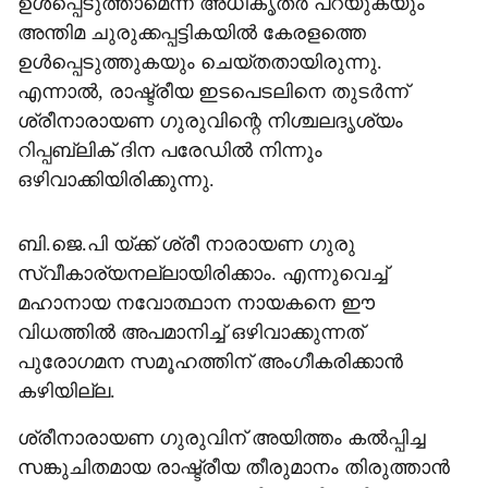
ഉള്‍പ്പെടുത്താമെന്ന് അധികൃതര്‍ പറയുകയും
അന്തിമ ചുരുക്കപ്പട്ടികയില്‍ കേരളത്തെ
ഉള്‍പ്പെടുത്തുകയും ചെയ്തതായിരുന്നു.
എന്നാല്‍, രാഷ്ട്രീയ ഇടപെടലിനെ തുടര്‍ന്ന്
ശ്രീനാരായണ ഗുരുവിന്റെ നിശ്ചലദൃശ്യം
റിപ്പബ്ലിക് ദിന പരേഡില്‍ നിന്നും
ഒഴിവാക്കിയിരിക്കുന്നു.
ബി.ജെ.പി യ്ക്ക് ശ്രീ നാരായണ ഗുരു
സ്വീകാര്യനല്ലായിരിക്കാം. എന്നുവെച്ച്
മഹാനായ നവോത്ഥാന നായകനെ ഈ
വിധത്തില്‍ അപമാനിച്ച് ഒഴിവാക്കുന്നത്
പുരോഗമന സമൂഹത്തിന് അംഗീകരിക്കാന്‍
കഴിയില്ല.
ശ്രീനാരായണ ഗുരുവിന് അയിത്തം കല്‍പ്പിച്ച
സങ്കുചിതമായ രാഷ്ട്രീയ തീരുമാനം തിരുത്താന്‍