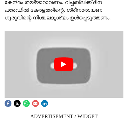
കേന്ദ്രം തയ്യാറാവണം. റിപ്പബ്ലിക്ക് ദിന
പരേഡില്‍ കേരളത്തിന്റെ, ശ്രീനാരായണ
ഗുരുവിന്റെ നിശ്ചലദൃശ്യം ഉള്‍പ്പെടുത്തണം.
ADVERTISEMENT / WIDGET