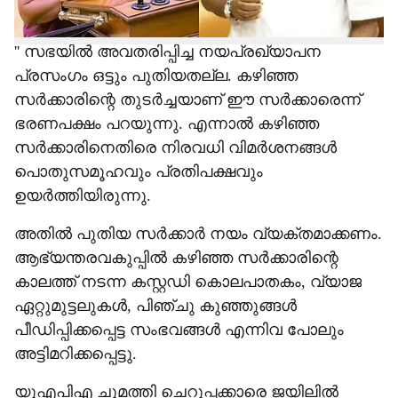
'' സഭയില്‍ അവതരിപ്പിച്ച നയപ്രഖ്യാപന
പ്രസംഗം ഒട്ടും പുതിയതല്ല. കഴിഞ്ഞ
സര്‍ക്കാരിന്റെ തുടര്‍ച്ചയാണ് ഈ സര്‍ക്കാരെന്ന്
ഭരണപക്ഷം പറയുന്നു. എന്നാല്‍ കഴിഞ്ഞ
സര്‍ക്കാരിനെതിരെ നിരവധി വിമര്‍ശനങ്ങള്‍
പൊതുസമൂഹവും പ്രതിപക്ഷവും
ഉയര്‍ത്തിയിരുന്നു.
അതില്‍ പുതിയ സര്‍ക്കാര്‍ നയം വ്യക്തമാക്കണം.
ആഭ്യന്തരവകുപ്പില്‍ കഴിഞ്ഞ സര്‍ക്കാരിന്റെ
കാലത്ത് നടന്ന കസ്റ്റഡി കൊലപാതകം, വ്യാജ
ഏറ്റുമുട്ടലുകള്‍, പിഞ്ചു കുഞ്ഞുങ്ങള്‍
പീഡിപ്പിക്കപ്പെട്ട സംഭവങ്ങള്‍ എന്നിവ പോലും
അട്ടിമറിക്കപ്പെട്ടു.
യുഎപിഎ ചുമത്തി ചെറുപ്പക്കാരെ ജയിലില്‍