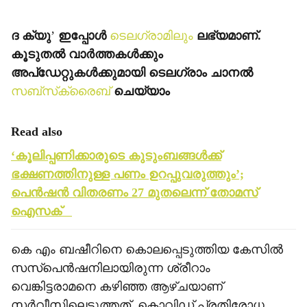
ദ ക്യു
’
ഇപ്പോള്‍
ടെലഗ്രാമിലും
ലഭ്യമാണ്.
കൂടുതല്‍ വാര്‍ത്തകള്‍ക്കും
അപ്‌ഡേറ്റുകള്‍ക്കുമായി ടെലഗ്രാം ചാനല്‍
സബ്‌സ്‌ക്രൈബ്
ചെയ്യാം
Read also
‘കൂലിപ്പണിക്കാരുടെ കുടുംബങ്ങള്‍ക്ക്
ഭക്ഷണത്തിനുള്ള പണം ഉറപ്പുവരുത്തും’;
പെന്‍ഷന്‍ വിതരണം 27 മുതലെന്ന് തോമസ്
ഐസക്
കെ എം ബഷീറിനെ കൊലപ്പെടുത്തിയ കേസില്‍
സസ്‌പെന്‍ഷനിലായിരുന്ന ശ്രീറാം
വെങ്കിട്ടരാമനെ കഴിഞ്ഞ ആഴ്ചയാണ്
സര്‍വീസിലെടുത്തത്. കൊവിഡ് പ്രതിരോധ