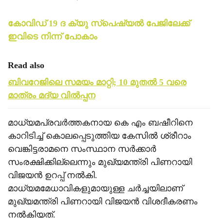
കോവിഡ് 19 ദ ക്യു സ്‌പെഷ്യല്‍ പേജിലേക്ക്
ഇവിടെ നിന്ന് പോകാം
Read also
ബിവറേജിലെ സമയം മാറ്റി; 10 മുതല്‍ 5 വരെ
മാത്രം മദ്യ വില്‍പ്പന
മാധ്യമപ്രവര്‍ത്തകനായ കെ എം ബഷീറിനെ
കാറിടിച്ച് കൊലപ്പെടുത്തിയ കേസില്‍ ശ്രീറാം
വെങ്കിട്ടരാമനെ സംസ്ഥാന സര്‍ക്കാര്‍
സംരക്ഷിക്കില്ലെന്നും മുഖ്യമന്ത്രി പിണറായി
വിജയന്‍ ഉറപ്പ് നല്‍കി.
മാധ്യമമേധാവികളുമായുള്ള ചര്‍ച്ചയിലാണ്
മുഖ്യമന്ത്രി പിണറായി വിജയന്‍ വിശദീകരണം
നല്‍കിയത്.