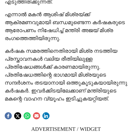
എടുത്തിരിക്കുന്നത്.
എന്നാല്‍ മകന്‍ ആശിഷ് മിശ്രയ്ക്ക്
ആക്രമണവുമായി ബന്ധമുണ്ടെന്ന കര്‍ഷകരുടെ
ആരോപണം നിഷേധിച്ച് മന്ത്രി അജയ് മിശ്ര
രംഗത്തെത്തിയിരുന്നു.
കര്‍ഷക സമരത്തിനെതിരായി മിശ്ര നടത്തിയ
പ്രസ്താവനകള്‍ വലിയ രീതിയിലുള്ള
പ്രതിഷേധങ്ങള്‍ക്ക് കാരണമായിരുന്നു.
പ്രതിഷേധത്തിന്റെ ഭാഗമായി മിശ്രയുടെ
സന്ദര്‍ശനം തടയാനായി ഒത്തുകൂടുകയായിരുന്നു
കര്‍ഷകര്‍. ഇവര്‍ക്കിടയിലേക്കാണ് മന്ത്രിയുടെ
മകന്റെ വാഹന വ്യൂഹം ഇടിച്ചുകയറ്റിയത്.
ADVERTISEMENT / WIDGET