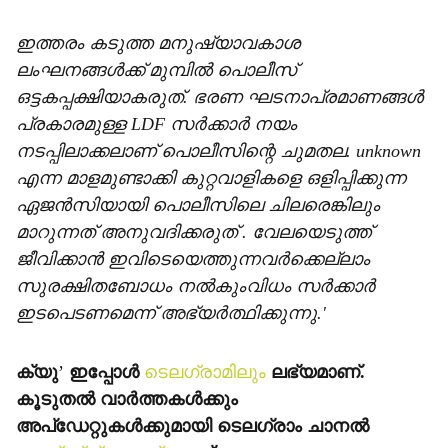
ഇത്തരം കടുത്ത മനുഷ്യാവകാശ
ലംഘനങ്ങള്‍ക്ക് മുമ്പില്‍ പൊലീസ്
ഒട്ടകപ്പക്ഷിയാകരുത്. ഭരണ ഘടനാപ്രമാണങ്ങള്‍
പ്രകാരമുള്ള LDF സര്‍ക്കാര്‍ നയം
നടപ്പിലാക്കലാണ് പൊലീസിന്റെ ചുമതല. unknown
എന്ന മാളമുണ്ടാക്കി കുറ്റവാളികളെ ഒളിപ്പിക്കുന്ന
ഏജന്‍സിയായി പൊലീസിലെ ചിലരെങ്കിലും
മാറുന്നത് അനുവദിക്കരുത് . വേലയെടുത്ത്
ജീവിക്കാന്‍ ഇവിടെയെത്തുന്നവര്‍ക്കെല്ലാം
സുരക്ഷിതബോധം നല്‍കുംവിധം സര്‍ക്കാര്‍
ഇടപെടണമെന്ന് അഭ്യര്‍ത്ഥിക്കുന്നു.'
ക്യു
’
ഇപ്പോള്‍
ടെലഗ്രാമിലും
ലഭ്യമാണ്.
കൂടുതല്‍ വാര്‍ത്തകള്‍ക്കും
അപ്‌ഡേറ്റുകള്‍ക്കുമായി ടെലഗ്രാം ചാനല്‍