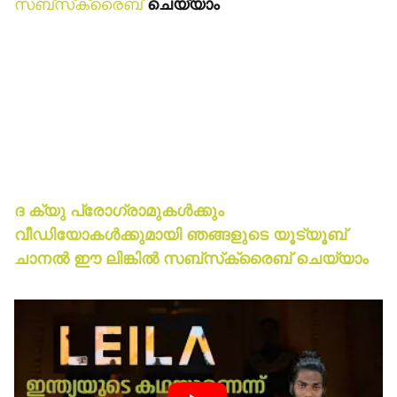
സബ്‌സ്‌ക്രൈബ്
ചെയ്യാം
ദ ക്യു പ്രോഗ്രാമുകള്‍ക്കും
വീഡിയോകള്‍ക്കുമായി ഞങ്ങളുടെ യൂട്യൂബ്
ചാനല്‍ ഈ ലിങ്കില്‍ സബ്‌സ്‌ക്രൈബ് ചെയ്യാം