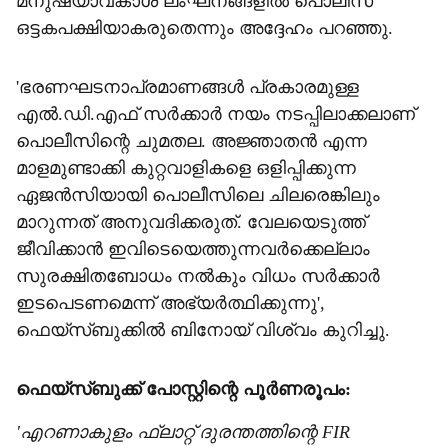
മനുഷ്യാവകാശ ലംഘനങ്ങളില്‍ പൊലീസ്
ഒട്ടകപക്ഷിയാകരുതെന്നും അദ്ദേഹം പറഞ്ഞു.
'ഭരണഘടനാപ്രമാണങ്ങള്‍ പ്രകാരമുള്ള
എല്‍.ഡി.എഫ് സര്‍ക്കാര്‍ നയം നടപ്പിലാക്കലാണ്
പൊലീസിന്റെ ചുമതല. അജ്ഞാതന്‍ എന്ന
മാളമുണ്ടാക്കി കുറ്റവാളികളെ ഒളിപ്പിക്കുന്ന
ഏജന്‍സിയായി പൊലീസിലെ ചിലരെങ്കിലും
മാറുന്നത് അനുവദിക്കരുത്. വേലയെടുത്ത്
ജീവിക്കാന്‍ ഇവിടെയെത്തുന്നവര്‍ക്കെല്ലാം
സുരക്ഷിതബോധം നല്‍കും വിധം സര്‍ക്കാര്‍
ഇടപെടണമെന്ന് അഭ്യര്‍ത്ഥിക്കുന്നു',
ഫെയ്‌സ്ബുക്കില്‍ ബിനോയ് വിശ്വം കുറിച്ചു.
ഫെയ്‌സ്ബുക്ക് പോസ്റ്റിന്റെ പൂര്‍ണരൂപം:
'എറണാകുളം ഫ്‌ലാറ്റ് ദുരന്തത്തിന്റെ FIR