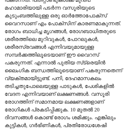
പകര്‍ന്നത്. പതിറ്റാണ്ടുകള്‍ക്ക് മുന്‍പ്
മഹാമാരിയായി പടര്‍ന്ന വസൂരിയുടെ
കുടുംബത്തിലുള്ള ഒരു ഓര്‍ത്തോപോക്‌സ്
വൈറസാണ് എം പോക്‌സിന് കാരണമാകുന്നത്.
രോഗം ബാധിച്ച മൃഗങ്ങള്‍, രോഗബാധിതരുടെ
ശരീരത്തിലെ മുറിവുകള്‍, പോറലുകള്‍,
ശരീരസ്രവങ്ങള്‍ എന്നിവയുമായുള്ള
സമ്പര്‍ക്കത്തിലൂടെയാണ് ഈ വൈറസ്
പകരുന്നത്. എന്നാല്‍ പുതിയ സ്‌ട്രെയിന്‍
ലൈംഗിക ബന്ധത്തിലൂടെയാണ് പകരുന്നതെന്ന്
വ്യക്തമായിട്ടുണ്ട്. പനി, ദേഹമാസകലം
തടിച്ചതുപോലെയുള്ള പാടുകള്‍, പേശികളില്‍
വേദന എന്നിവയാണ് ലക്ഷണങ്ങള്‍. വസൂരി
രോഗത്തിന് സമാനമായ ലക്ഷണങ്ങളാണ്
രോഗികള്‍ പ്രകടിപ്പിക്കുക. 10 മുതല്‍ 20
ദിവസങ്ങള്‍ കൊണ്ട് രോഗം ശമിക്കും. എങ്കിലും
കുട്ടികള്‍, ഗര്‍ഭിണികള്‍, പ്രതിരോധശേഷി