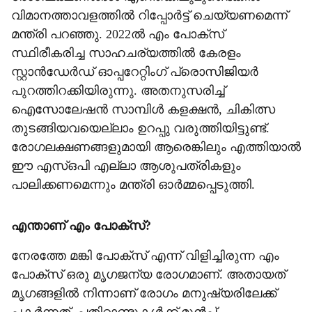
വിമാനത്താവളത്തില്‍ റിപ്പോര്‍ട്ട് ചെയ്യണമെന്ന്
മന്ത്രി പറഞ്ഞു. 2022ല്‍ എം പോക്‌സ്
സ്ഥിരീകരിച്ച സാഹചര്യത്തില്‍ കേരളം
സ്റ്റാന്‍ഡേര്‍ഡ് ഓപ്പറേറ്റിംഗ് പ്രൊസിജിയര്‍
പുറത്തിറക്കിയിരുന്നു. അതനുസരിച്ച്
ഐസോലേഷന്‍ സാമ്പിള്‍ കളക്ഷന്‍, ചികിത്സ
തുടങ്ങിയവയെല്ലാം ഉറപ്പു വരുത്തിയിട്ടുണ്ട്.
രോഗലക്ഷണങ്ങളുമായി ആരെങ്കിലും എത്തിയാല്‍
ഈ എസ്ഒപി എല്ലാ ആശുപത്രികളും
പാലിക്കണമെന്നും മന്ത്രി ഓര്‍മ്മപ്പെടുത്തി.
എന്താണ് എം പോക്‌സ്?
നേരത്തേ മങ്കി പോക്‌സ് എന്ന് വിളിച്ചിരുന്ന എം
പോക്‌സ് ഒരു മൃഗജന്യ രോഗമാണ്. അതായത്
മൃഗങ്ങളില്‍ നിന്നാണ് രോഗം മനുഷ്യരിലേക്ക്