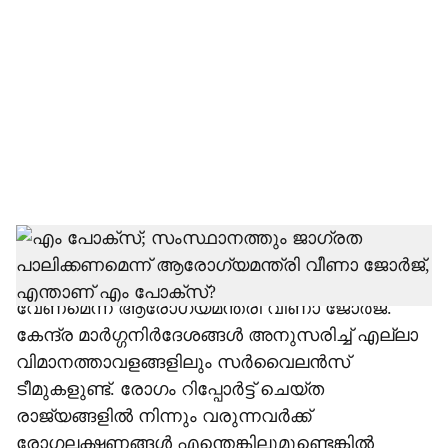
o
c
i
a
l
s
h
ആഫ്രിക്കന്‍ രാജ്യങ്ങളില്‍ എം പോക്‌സ് പടരുന്ന
സാഹചര്യത്തില്‍ കേരളത്തിലും ജാഗ്രത
a
വേണമെന്ന് ആരോഗ്യമന്ത്രി വീണാ ജോര്‍ജ്.
r
കേന്ദ്ര മാര്‍ഗ്ഗനിര്‍ദേശങ്ങള്‍ അനുസരിച്ച് എല്ലാ
വിമാനത്താവളങ്ങളിലും സര്‍വൈലന്‍സ്
e
ടീമുകളുണ്ട്. രോഗം റിപ്പോര്‍ട്ട് ചെയ്ത
രാജ്യങ്ങളില്‍ നിന്നും വരുന്നവര്‍ക്ക്
രോഗലക്ഷണങ്ങള്‍ എന്തെങ്കിലുമുണ്ടെങ്കില്‍