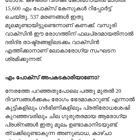
രോഗം. കഴിഞ്ഞ വര്‍ഷം കോംഗോയില്‍ മാത്രം
15,600 എം പോക്‌സ് കേസുകള്‍ റിപ്പോര്‍ട്ട്
ചെയ്തു. 537 മരണങ്ങള്‍ ഇതു
മൂലമുണ്ടായിട്ടുണ്ടെന്നാണ് കണക്ക്. വസൂരി
വാക്‌സിന്‍ ഈ രോഗത്തിന് ഫലപ്രദമായതിനാല്‍
ദരിദ്ര രാഷ്ട്രങ്ങളിലടക്കം വാക്‌സിന്‍
എത്തിക്കാനാണ് ലോകാരോഗ്യ സംഘടന
ശ്രമിക്കുന്നത്.
എം പോക്‌സ് അപകടകാരിയാണോ?
നേരത്തേ പറഞ്ഞതുപോലെ പത്തു മുതല്‍ 20
ദിവസങ്ങള്‍ക്കകം രോഗം ഭേദമാകാറുണ്ട്. എന്നാല്‍
കുട്ടികളിലും ഗര്‍ഭിണികളിലും പ്രതിരോധശേഷി
കുറഞ്ഞവരിലും ചില ഗുരുതരമായ ആരോഗ്യ
പ്രശ്‌നങ്ങള്‍ ഇതു മൂലം ഉണ്ടാകാനിടയുണ്ട്.
ത്വക്കിലുണ്ടാകുന്ന അണുബാധ, കാഴ്ചാ