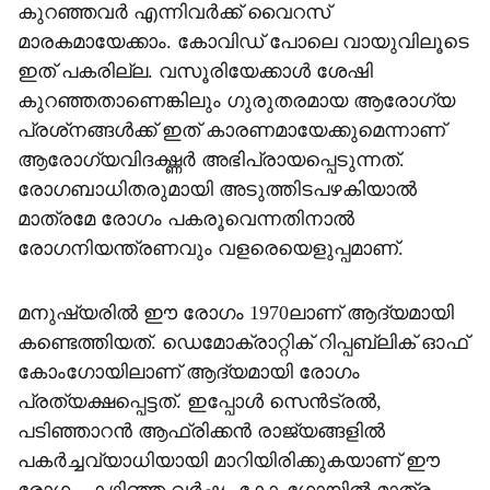
കുറഞ്ഞവര്‍ എന്നിവര്‍ക്ക് വൈറസ്
മാരകമായേക്കാം. കോവിഡ് പോലെ വായുവിലൂടെ
ഇത് പകരില്ല. വസൂരിയേക്കാള്‍ ശേഷി
കുറഞ്ഞതാണെങ്കിലും ഗുരുതരമായ ആരോഗ്യ
പ്രശ്‌നങ്ങള്‍ക്ക് ഇത് കാരണമായേക്കുമെന്നാണ്
ആരോഗ്യവിദഗ്ദ്ധര്‍ അഭിപ്രായപ്പെടുന്നത്.
രോഗബാധിതരുമായി അടുത്തിടപഴകിയാല്‍
മാത്രമേ രോഗം പകരൂവെന്നതിനാല്‍
രോഗനിയന്ത്രണവും വളരെയെളുപ്പമാണ്.
മനുഷ്യരില്‍ ഈ രോഗം 1970ലാണ് ആദ്യമായി
കണ്ടെത്തിയത്. ഡെമോക്രാറ്റിക് റിപ്പബ്ലിക് ഓഫ്
കോംഗോയിലാണ് ആദ്യമായി രോഗം
പ്രത്യക്ഷപ്പെട്ടത്. ഇപ്പോള്‍ സെന്‍ട്രല്‍,
പടിഞ്ഞാറന്‍ ആഫ്രിക്കന്‍ രാജ്യങ്ങളില്‍
പകര്‍ച്ചവ്യാധിയായി മാറിയിരിക്കുകയാണ് ഈ