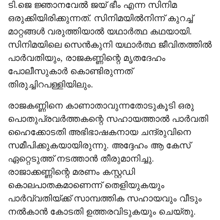
ടി.ജെ ജ്ഞാനവേല്‍ ജയ് ഭീം എന്ന സിനിമ
r
ഒരുക്കിയിരിക്കുന്നത്. സിനിമയിൽനിന്ന് കുറച്ച്
e
മാറ്റങ്ങൾ വരുത്തിയാൽ യഥാർത്ഥ കഥയായി.
സിനിമയിലെ സെൻകുനി യഥാർത്ഥ ജീവിതത്തിൽ
പാർവതിയും, രാജകണ്ണിന്റെ മൃതദേഹം
പോലീസുകാർ കൊണ്ടിരുന്നത്
തിരുച്ചിറപള്ളിയിലും.
രാജകണ്ണിനെ കാണാതാവുന്നതോടുകൂടി ഒരു
പൊതുപ്രവര്‍ത്തകന്റെ സഹായത്താല്‍ പാര്‍വതി
ഹൈക്കോടതി അഭിഭാഷകനായ ചന്ദ്രുവിനെ
സമീപിക്കുകയായിരുന്നു. അദ്ദേഹം ആ കേസ്
ഏറ്റെടുത്ത് നടത്താന്‍ തീരുമാനിച്ചു.
രാജാക്കണ്ണിന്റെ മരണം കസ്റ്റഡി
കൊലപാതകമാണെന്ന് തെളിയുകയും
പാര്‍വ്വതിയ്ക്ക് സാമ്പത്തിക സഹായവും വീടും
നല്‍കാന്‍ കോടതി ഉത്തരവിടുകയും ചെയ്തു.