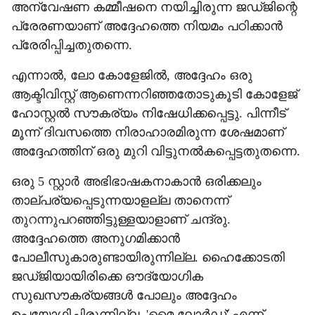
അന്വേഷണ കമ്മീഷനെ നയിച്ചിരുന്ന ജഡ്ജിന്റെ
പ്രേരണയാണ് അദ്ദേഹത്തെ നിയമം പഠിക്കാന്‍
പ്രേരിപ്പിച്ചതുതന്നെ.
എന്നാല്‍, ലോ കോളേജില്‍, അദ്ദേഹം ഒരു
ആക്ടിവിസ്റ്റ് ആണെന്നറിഞ്ഞതോടുകൂടി കോളേജ്
ഹോസ്റ്റല്‍ സൗകര്യം നിഷേധിക്കപ്പെട്ടു. പിന്നീട്
മൂന്ന് ദിവസത്തെ നിരാഹാരമിരുന്ന ശേഷമാണ്
അദ്ദേഹത്തിന് ഒരു മുറി വിട്ടുനല്‍കപ്പെട്ടതുതന്നെ.
ഒരു 5 സ്റ്റാര്‍ അഭിഭാഷകനാകാന്‍ ഒരിക്കലും
താല്പര്യപ്പെടുന്നയാളല്ല താനെന്ന്
തുറന്നുപറഞ്ഞിട്ടുള്ളയാളാണ് ചന്ദ്രു.
അദ്ദേഹത്തെ അനുഗമിക്കാന്‍
പോലീസുകാരുണ്ടായിരുന്നില്ല. ഹൈക്കോടതി
ജഡ്ജിയായിരിക്കെ ഔദ്യോഗിക
സുഖസൗകര്യങ്ങള്‍ പോലും അദ്ദേഹം
ഉപയോഗിച്ചിരുന്നില്ല. 'മൈ ലോര്‍ഡ്' എന്ന്