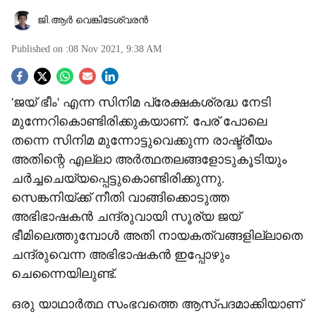
ജി.ആര്‍ വെങ്കിടേശ്വരന്‍
Published on :
08 Nov 2021, 9:38 AM
S
'ജയ് ഭീം' എന്ന സിനിമ പ്രേക്ഷകശ്രദ്ധ നേടി
o
മുന്നേറികൊണ്ടിരിക്കുകയാണ്. പേര് പോലെ
c
തന്നെ സിനിമ മുന്നോട്ടുവെക്കുന്ന രാഷ്ട്രീയം
അതിന്റെ എല്ലാ അര്‍ത്ഥതലങ്ങളോടുകൂടിയും
i
ചര്‍ച്ചചെയ്യപ്പെട്ടുകൊണ്ടിരിക്കുന്നു.
a
സെങ്കനിയ്ക്ക് നീതി വാങ്ങിക്കൊടുത്ത
അഭിഭാഷകന്‍ ചന്ദ്രുവായി സൂര്യ ജയ്
l
ഭീമിലെത്തുമ്പോള്‍ അതി നായകത്വങ്ങളില്ലാതെ
s
ചന്ദ്രുവെന്ന അഭിഭാഷകന്‍ ഇപ്പോഴും
ചെന്നൈയിലുണ്ട്.
h
a
ഒരു യാഥാര്‍ത്ഥ സംഭവത്തെ ആസ്പദമാക്കിയാണ്