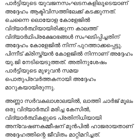
പാര്‍ട്ടിയുടെ യുവജനസംഘടനകളിലൂടെയാണ്
അദ്ദേഹം ആക്ടിവിസത്തിലേക്ക് കടക്കുന്നത്.
ചെന്നൈ ലൊയോള കോളേജില്‍
വിദ്യാര്‍ത്ഥിയായിരിക്കുന്ന കാലത്ത്
വിദ്യാര്‍ഥിപ്രക്ഷോഭങ്ങള്‍ സംഘടിപ്പിച്ചതിന്
അദ്ദേഹം കോളേജില്‍ നിന്ന് പുറത്താക്കപ്പെട്ടു.
പിന്നീട് ക്രിസ്ത്യന്‍ കോളജില്‍ നിന്നാണ് അദ്ദേഹം
യു.ജി നേടിയെടുത്തത്. അതിനുശേഷം
പാര്‍ട്ടിയുടെ മുഴുവന്‍ സമയ
പൊതുപ്രവര്‍ത്തകനായി അദ്ദേഹം
മാറുകയായിരുന്നു.
അണ്ണാ സര്‍വകലാശാലയില്‍, ലാത്തി ചാര്‍ജ് മൂലം
ഒരു വിദ്യാര്‍ത്ഥി മരിച്ച കേസില്‍,
വിദ്യാര്‍ത്ഥികളുടെ പ്രതിനിധിയായി
അന്വേഷണകമ്മീഷന് മുന്‍പില്‍ ഹാജരായതാണ്
അദ്ദേഹത്തിന്റെ ജീവിതം മാറ്റിമറിച്ചത്.