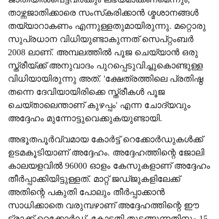
താഴ്ന്നജാതിക്കാരെ സംസ്‌കരിക്കാന്‍ ശ്മശാനങ്ങള്‍
തയ്യാറാകണം എന്നുള്ളതുമായിരുന്നു. മറ്റൊരു
സുപ്രധാന വിധിയുണ്ടാകുന്നത് സെപ്റ്റംബര്‍
2008 ലാണ്. അമ്പലത്തില്‍ പൂജ ചെയ്യാന്‍ ഒരു
സ്ത്രീയ്ക്ക് അനുവാദം പുറപ്പെടുവിച്ചുകൊണ്ടുള്ള
വിധിയായിരുന്നു അത്. 'ക്ഷേത്രത്തിലെ പ്രതിഷ്ഠ
തന്നെ ദേവിയായിരിക്കെ സ്ത്രീകള്‍ പൂജ
ചെയ്താലെന്താണ് കുഴപ്പം' എന്ന ചോദ്യവും
അദ്ദേഹം മുന്നോട്ടുവെക്കുകയുണ്ടായി.
അഭൂതപൂര്‍വ്വമായ കോര്‍ട്ട് റെക്കോര്‍ഡുകള്‍ക്ക്
ഉടമകൂടിയാണ് അദ്ദേഹം. അദ്ദേഹത്തിന്റെ ജോലി
കാലയളവില്‍ 96000 ഓളം കേസുകളാണ് അദ്ദേഹം
തീര്‍പ്പാക്കിയിട്ടുള്ളത്. മാറ്റ് ജഡ്ജുകളിലേക്ക്
അതിന്റെ പകുതി പോലും തീര്‍പ്പാക്കാന്‍
സാധിക്കാതെ വരുമ്പഴാണ് അദ്ദേഹത്തിന്റെ ഈ
ട്രാക്ക് റെക്കോര്‍ഡ്. കോടതി തുടങ്ങുന്നതിനും 15