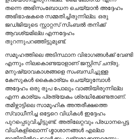
തന്നെ അഭിസംബോധന ചെയ്യാന്‍ അദ്ദേഹം
അഭിഭാഷകരെ സമ്മതിച്ചിരുന്നില്ല. ഒരു
ജഡ്ജിയുടെ സ്റ്റാറ്റസ് സിംബല്‍ തനിക്ക്
ആവശ്യമില്ല എന്നദ്ദേഹം
തുറന്നുപറഞ്ഞിട്ടുമുണ്ട്.
സമൂഹത്തിലെ അടിസ്ഥാന വിഭാഗങ്ങള്‍ക്ക് വേണ്ടി
എന്നും നിലകൊണ്ടയാളാണ് ജസ്റ്റിസ് ചന്ദ്രു.
മനുഷ്യാവകാശങ്ങളെ സംബന്ധിച്ചുള്ള
കേസുകള്‍ കൈകാര്യം ചെയ്യുമ്പോള്‍
അദ്ദേഹം ഒരു രൂപ പോലും വാങ്ങിയിരുന്നില്ല
എന്ന കാര്യം പ്രത്യേകം ശ്രദ്ധിക്കേണ്ടതാണ്.
തമിഴ്നാട്ടിലെ സാമൂഹിക അന്തരീക്ഷത്തെ
സ്വാധീനിച്ച ഒട്ടേറെ വിധികള്‍ ഇദ്ദേഹം
പുറപ്പെടുവിച്ചിട്ടുണ്ട്. അതിലേറ്റവും പ്രധാനപ്പെട്ട
വിധികളിലൊന്ന് ശ്മാശാനങ്ങള്‍ എല്ലാ
ജാതിയില്‍പെട്ടവര്‍ക്കും ലഭ്യമാക്കണമെന്നും,