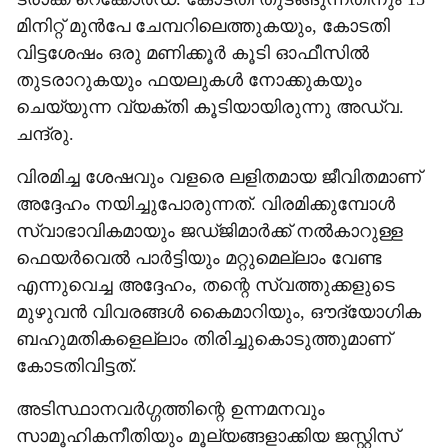
മിനിറ്റ് മുന്‍പേ ചേമ്പറിലെത്തുകയും, കോടതി
വിട്ടശേഷം ഒരു മണിക്കൂര്‍ കൂടി ഓഫീസില്‍
തുടരാറുകയും ഫയലുകള്‍ നോക്കുകയും
ചെയ്യുന്ന വ്യക്തി കൂടിയായിരുന്നു അഡ്വ.
ചന്ദ്രു.
വിരമിച്ച ശേഷവും വളരെ ലളിതമായ ജീവിതമാണ്
അദ്ദേഹം നയിച്ചുപോരുന്നത്. വിരമിക്കുമ്പോള്‍
സ്വാഭാവികമായും ജഡ്ജിമാര്‍ക്ക് നല്‍കാറുള്ള
ഫെയര്‍വെല്‍ പാര്‍ട്ടിയും മറ്റുമെല്ലാം വേണ്ട
എന്നുവെച്ച അദ്ദേഹം, തന്റെ സ്വത്തുക്കളുടെ
മുഴുവന്‍ വിവരങ്ങൾ കൈമാറിയും, ഔദ്യോഗിക
ബഹുമതികളെല്ലാം തിരിച്ചുകൊടുത്തുമാണ്
കോടതിവിട്ടത്.
അടിസ്ഥാനവര്‍ഗ്ഗത്തിന്റെ ഉന്നമനവും
സാമൂഹികനീതിയും മൂല്യങ്ങളാക്കിയ ജസ്റ്റിസ്