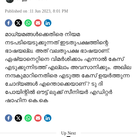
Published on :
11 Jun 2023, 8:01 PM
S
മാധ്യമങ്ങൾക്കെതിരെ നിയമ
o
നടപടിയെടുക്കുന്നത് ഇടതുപക്ഷത്തിന്റെ
c
ഭാഷയല്ല. അത് വലതുപക്ഷ ഭാഷയാണ്.
ഏഷ്യാനെറ്റിനെ വിമർശിക്കാം എന്നാൽ കേസ്
i
എടുക്കുന്നിടത്ത് എല്ലാം അവസാനിക്കും. അഖില
a
നന്ദകുമാറിനെതിരെ എടുത്ത കേസ് ഉയർത്തുന്ന
ചോദ്യങ്ങൾ എന്തൊക്കെയാണ് ? ടു ദി
l
പോയിന്റിൽ ഔട്ട് ലുക്ക് സീനിയർ എഡിറ്റർ
s
ഷാഹിന കെ.കെ
h
a
Up Next
r