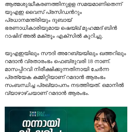
ആത്മശുദ്ധീകരണത്തിനുളള സമയമാണിതെന്ന്
യുഎഇ വൈസ് പ്രസിഡന്‍റും
പ്രധാനമന്ത്രിയും ദുബായ്
ഭരണാധികാരിയുമായ ഷെയ്ഖ് മുഹമ്മദ് ബിന്‍
റാഷിദ് അല്‍ മക്തൂം എക്സില്‍ കുറിച്ചു.
യുഎഇയിലും സൗദി അറേബ്യയിലും ഖത്തറിലും
റമദാൻ വ്രതാരംഭം ഫെബ്രുവരി 18 നാണ്.
മാസപ്പിറവി നിരീക്ഷിക്കുന്നതിനായി ചേർന്ന
പ്രത്യേക കമ്മിറ്റിയാണ് റമദാൻ ആരംഭം
സംബന്ധിച്ച പ്രഖ്യാപനം നടത്തിയത്. ഒമാനില്‍
വ്യാഴാഴ്ചയാണ് റമദാന്‍ ആരംഭം.