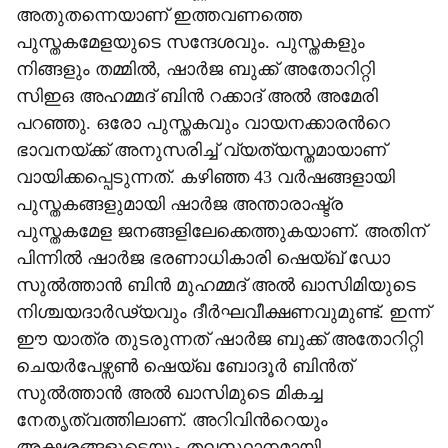
അതുതന്നെയാണ് ഇത്തവണത്തെ
പുസ്തകമേളയുടെ സന്ദേശവും. പുസ്തകളും
നിങ്ങളും തമ്മില്‍, ഷാർജ ബുക്ക് അതോറിറ്റി
സിഇഒ അഹമ്മദ് ബിന്‍ റക്കാദ് അല്‍ അമേരി
പറഞ്ഞു. ഒരോ പുസ്തകവും വായനക്കാരന്‍റെ
ഭാവനയ്ക്ക് അനുസരിച്ച് വ്യത്യസ്തമായാണ്
വായിക്കപ്പെടുന്നത്. കഴിഞ്ഞ 43 വർഷങ്ങളായി
പുസ്തകങ്ങളുമായി ഷാർജ അന്താരാഷ്ട്ര
പുസ്തകമേള ജനങ്ങളിലേക്കെത്തുകയാണ്. അതിന്
പിന്നില്‍ ഷാർജ ഭരണാധികാരി ഷെയ്ഖ് ഡോ
സുല്‍ത്താന്‍ ബിന്‍ മുഹമ്മദ് അല്‍ ഖാസിമിയുടെ
നിശ്ചയദാർഢ്യവും ദീർഘവീക്ഷണവുമുണ്ട്. ഇന്ന്
ഈ യാത്ര തുടരുന്നത് ഷാർജ ബുക്ക് അതോറിറ്റി
ചെയർപേഴ്സണ്‍ ഷെയ്ഖ ബോദൂർ ബിന്‍ത്
സുല്‍ത്താന്‍ അല്‍ ഖാസിമുടെ മികച്ച
നേതൃത്വത്തിലാണ്. അറിവിന്‍റെയും
അക്ഷരങ്ങളുടെയും തലസ്ഥാനമായി,