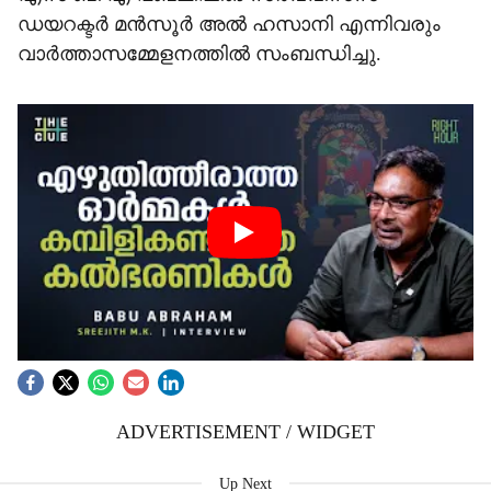
ഡയറക്ടർ മന്‍സൂർ അല്‍ ഹസാനി എന്നിവരും
വാർത്താസമ്മേളനത്തില്‍ സംബന്ധിച്ചു.
ADVERTISEMENT / WIDGET
Up Next