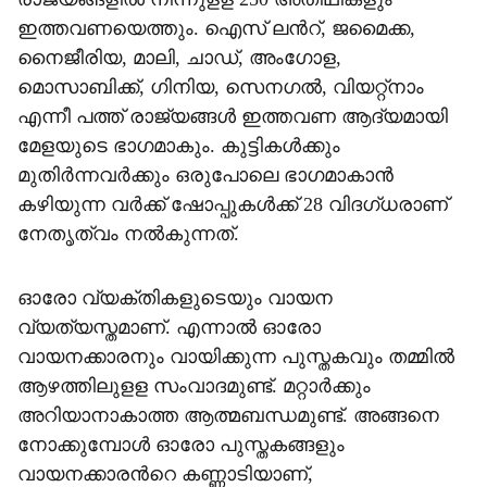
ഇത്തവണയെത്തും. ഐസ് ലന്‍റ്, ജമൈക്ക,
നൈജീരിയ, മാലി, ചാഡ്, അംഗോള,
മൊസാബിക്ക്, ഗിനിയ, സെനഗല്‍, വിയറ്റ്നാം
എന്നീ പത്ത് രാജ്യങ്ങള്‍ ഇത്തവണ ആദ്യമായി
മേളയുടെ ഭാഗമാകും. കുട്ടികള്‍ക്കും
മുതിർന്നവർക്കും ഒരുപോലെ ഭാഗമാകാന്‍
കഴിയുന്ന വർക്ക് ഷോപ്പുകള്‍ക്ക് 28 വിദഗ്ധരാണ്
നേതൃത്വം നല്‍കുന്നത്.
ഓരോ വ്യക്തികളുടെയും വായന
വ്യത്യസ്തമാണ്. എന്നാല്‍ ഓരോ
വായനക്കാരനും വായിക്കുന്ന പുസ്തകവും തമ്മില്‍
ആഴത്തിലുളള സംവാദമുണ്ട്. മറ്റാർക്കും
അറിയാനാകാത്ത ആത്മബന്ധമുണ്ട്. അങ്ങനെ
നോക്കുമ്പോള്‍ ഓരോ പുസ്തകങ്ങളും
വായനക്കാരന്‍റെ കണ്ണാടിയാണ്,