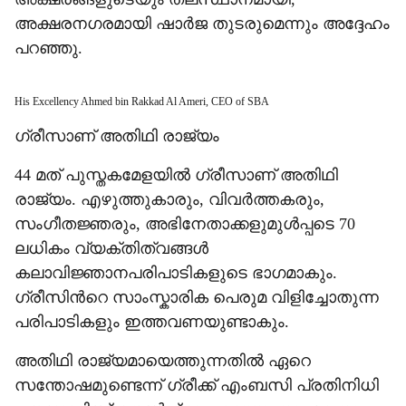
അക്ഷരനഗരമായി ഷാർജ തുടരുമെന്നും അദ്ദേഹം
പറഞ്ഞു.
His Excellency Ahmed bin Rakkad Al Ameri, CEO of SBA
ഗ്രീസാണ് അതിഥി രാജ്യം
44 മത് പുസ്തകമേളയില്‍ ഗ്രീസാണ് അതിഥി
രാജ്യം. എഴുത്തുകാരും, വിവർത്തകരും,
സംഗീതജ്ഞരും, അഭിനേതാക്കളുമുള്‍പ്പടെ 70
ലധികം വ്യക്തിത്വങ്ങള്‍
കലാവിജ്ഞാനപരിപാടികളുടെ ഭാഗമാകും.
ഗ്രീസിന്‍റെ സാംസ്കാരിക പെരുമ വിളിച്ചോതുന്ന
പരിപാടികളും ഇത്തവണയുണ്ടാകും.
അതിഥി രാജ്യമായെത്തുന്നതില്‍ ഏറെ
സന്തോഷമുണ്ടെന്ന് ഗ്രീക്ക് എംബസി പ്രതിനിധി