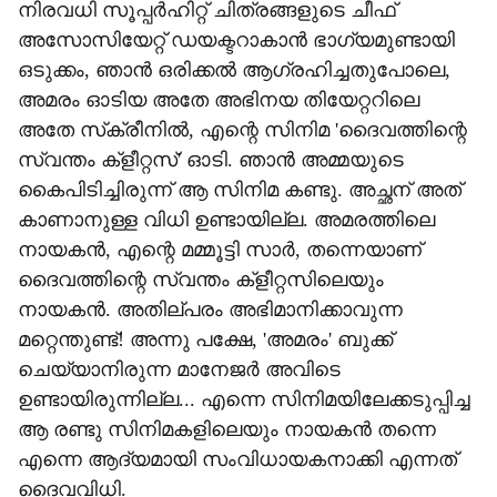
നിരവധി സൂപ്പര്‍ഹിറ്റ് ചിത്രങ്ങളുടെ ചീഫ്
അസോസിയേറ്റ് ഡയക്ടറാകാന്‍ ഭാഗ്യമുണ്ടായി
ഒടുക്കം, ഞാന്‍ ഒരിക്കല്‍ ആഗ്രഹിച്ചതുപോലെ,
അമരം ഓടിയ അതേ അഭിനയ തിയേറ്ററിലെ
അതേ സ്‌ക്രീനില്‍, എന്റെ സിനിമ 'ദൈവത്തിന്റെ
സ്വന്തം ക്‌ളീറ്റസ്' ഓടി. ഞാന്‍ അമ്മയുടെ
കൈപിടിച്ചിരുന്ന് ആ സിനിമ കണ്ടു. അച്ഛന് അത്
കാണാനുള്ള വിധി ഉണ്ടായില്ല. അമരത്തിലെ
നായകന്‍, എന്റെ മമ്മൂട്ടി സാര്‍, തന്നെയാണ്
ദൈവത്തിന്റെ സ്വന്തം ക്‌ളീറ്റസിലെയും
നായകന്‍. അതില്പരം അഭിമാനിക്കാവുന്ന
മറ്റെന്തുണ്ട്! അന്നു പക്ഷേ, 'അമരം' ബുക്ക്
ചെയ്യാനിരുന്ന മാനേജര്‍ അവിടെ
ഉണ്ടായിരുന്നില്ല... എന്നെ സിനിമയിലേക്കടുപ്പിച്ച
ആ രണ്ടു സിനിമകളിലെയും നായകന്‍ തന്നെ
എന്നെ ആദ്യമായി സംവിധായകനാക്കി എന്നത്
ദൈവവിധി.