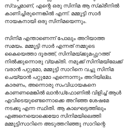
സ്വപ്നമാണ്, എന്റെ ഒരു സിനിമ ആ സ്‌ക്രീനില്‍
കാണിച്ചിരുന്നെങ്കില്‍ എന്ന്. മമ്മൂട്ടി സാര്‍
നായകനായി ഒരു സിനിമയെന്നും.
സിനിമ എന്താണെന്ന് പോലും അറിയാത്ത
സമയം. മമ്മൂട്ടി സാര്‍ എന്നത് നമ്മുടെ
കൈയെത്താ ദൂരത്ത്, സിനിമയ്ക്കുമപ്പുറത്ത്
നില്‍ക്കുന്നൊരു വ്യക്തി. നമുക്ക് സിനിമയിലേക്ക്
വരാന്‍ പറ്റുമോ, മമ്മൂട്ടി സാറിനെ വച്ചു സിനിമ
ചെയ്യാന്‍ പറ്റുമോ എന്നൊന്നും അറിയില്ല.
കാരണം, അന്നൊരു സംവിധായകനെ
കാണണമെങ്കില്‍ ലാന്‍ഡ്ഫോണില്‍ വിളിച്ച് ആള്‍
എവിടെയുണ്ടെന്നൊക്കെ അറിഞ്ഞ ശേഷമേ
നടക്കൂ എന്ന സ്ഥിതി. ആ കാലഘട്ടത്തിലും
എങ്ങനെയൊക്കെയോ സിനിമയിലെത്തി
മമ്മൂട്ടിസാറിനെ അടുത്തറിഞ്ഞു സാറിന്റെ