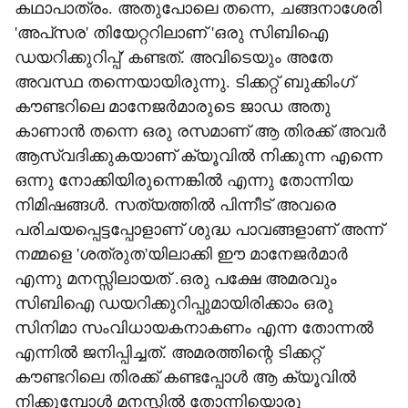
കഥാപാത്രം. അതുപോലെ തന്നെ, ചങ്ങനാശേരി
'അപ്‌സര' തിയേറ്ററിലാണ് 'ഒരു സിബിഐ
ഡയറിക്കുറിപ്പ്' കണ്ടത്. അവിടെയും അതേ
അവസ്ഥ തന്നെയായിരുന്നു. ടിക്കറ്റ് ബുക്കിംഗ്
കൗണ്ടറിലെ മാനേജര്‍മാരുടെ ജാഡ അതു
കാണാന്‍ തന്നെ ഒരു രസമാണ് ആ തിരക്ക് അവര്‍
ആസ്വദിക്കുകയാണ് ക്യൂവില്‍ നിക്കുന്ന എന്നെ
ഒന്നു നോക്കിയിരുന്നെങ്കില്‍ എന്നു തോന്നിയ
നിമിഷങ്ങള്‍. സത്യത്തില്‍ പിന്നീട് അവരെ
പരിചയപ്പെട്ടപ്പോളാണ് ശുദ്ധ പാവങ്ങളാണ് അന്ന്
നമ്മളെ 'ശത്രുത'യിലാക്കി ഈ മാനേജര്‍മാര്‍
എന്നു മനസ്സിലായത് .ഒരു പക്ഷേ അമരവും
സിബിഐ ഡയറിക്കുറിപ്പുമായിരിക്കാം ഒരു
സിനിമാ സംവിധായകനാകണം എന്ന തോന്നല്‍
എന്നില്‍ ജനിപ്പിച്ചത്. അമരത്തിന്റെ ടിക്കറ്റ്
കൗണ്ടറിലെ തിരക്ക് കണ്ടപ്പോള്‍ ആ ക്യൂവില്‍
നിക്കുമ്പോള്‍ മനസ്സില്‍ തോന്നിയൊരു