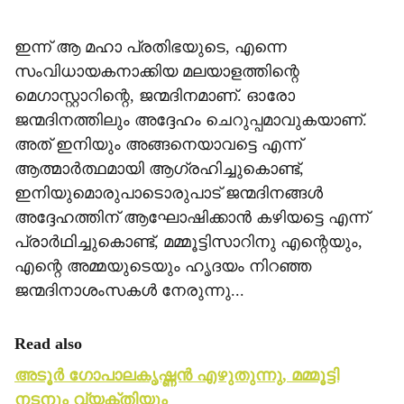
ഇന്ന് ആ മഹാ പ്രതിഭയുടെ, എന്നെ
സംവിധായകനാക്കിയ മലയാളത്തിന്റെ
മെഗാസ്റ്റാറിന്റെ, ജന്മദിനമാണ്. ഓരോ
ജന്മദിനത്തിലും അദ്ദേഹം ചെറുപ്പമാവുകയാണ്.
അത് ഇനിയും അങ്ങനെയാവട്ടെ എന്ന്
ആത്മാര്‍ത്ഥമായി ആഗ്രഹിച്ചുകൊണ്ട്,
ഇനിയുമൊരുപാടൊരുപാട് ജന്മദിനങ്ങള്‍
അദ്ദേഹത്തിന് ആഘോഷിക്കാന്‍ കഴിയട്ടെ എന്ന്
പ്രാര്‍ഥിച്ചുകൊണ്ട്, മമ്മൂട്ടിസാറിനു എന്റെയും,
എന്റെ അമ്മയുടെയും ഹൃദയം നിറഞ്ഞ
ജന്മദിനാശംസകള്‍ നേരുന്നു...
Read also
അടൂര്‍ ഗോപാലകൃഷ്ണന്‍ എഴുതുന്നു, മമ്മൂട്ടി
നടനും വ്യക്തിയും