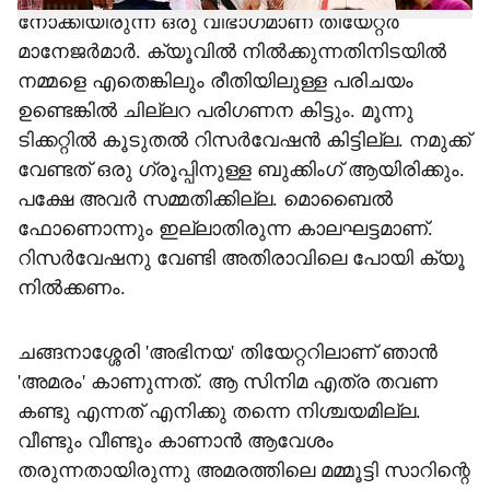
നോക്കിയിരുന്ന ഒരു വിഭാഗമാണ് തിയേറ്റര്‍
മാനേജര്‍മാര്‍. ക്യൂവില്‍ നില്‍ക്കുന്നതിനിടയില്‍
നമ്മളെ എതെങ്കിലും രീതിയിലുള്ള പരിചയം
ഉണ്ടെങ്കില്‍ ചില്ലറ പരിഗണന കിട്ടും. മൂന്നു
ടിക്കറ്റില്‍ കൂടുതല്‍ റിസര്‍വേഷന്‍ കിട്ടില്ല. നമുക്ക്
വേണ്ടത് ഒരു ഗ്രൂപ്പിനുള്ള ബുക്കിംഗ് ആയിരിക്കും.
പക്ഷേ അവര്‍ സമ്മതിക്കില്ല. മൊബൈല്‍
ഫോണൊന്നും ഇല്ലാതിരുന്ന കാലഘട്ടമാണ്.
റിസര്‍വേഷനു വേണ്ടി അതിരാവിലെ പോയി ക്യൂ
നില്‍ക്കണം.
ചങ്ങനാശ്ശേരി 'അഭിനയ' തിയേറ്ററിലാണ് ഞാന്‍
'അമരം' കാണുന്നത്. ആ സിനിമ എത്ര തവണ
കണ്ടു എന്നത് എനിക്കു തന്നെ നിശ്ചയമില്ല.
വീണ്ടും വീണ്ടും കാണാന്‍ ആവേശം
തരുന്നതായിരുന്നു അമരത്തിലെ മമ്മൂട്ടി സാറിന്റെ