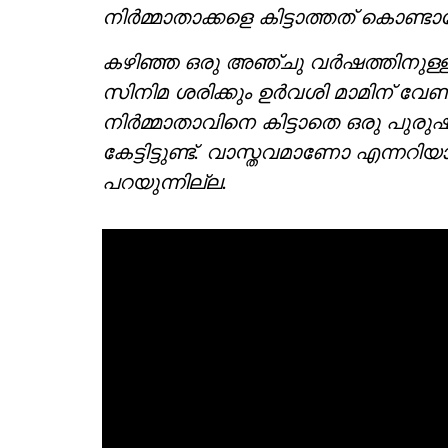
നിർമ്മാതാക്കളെ കിട്ടാത്തത് കൊണ്ട
കഴിഞ്ഞ ഒരു അഞ്ചു വർഷത്തിനുള്ള
സിനിമ ശരിക്കും ഉർവശി മാമിന് വേണ
നിർമ്മാതാവിനെ കിട്ടാതെ ഒരു പുര
കേട്ടിട്ടുണ്ട്. വാസ്തവമാണോ എന്നറ
പറയുന്നില്ല.