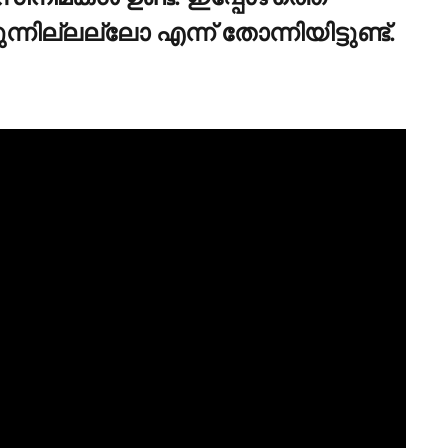
്നില്ലല്ലോ എന്ന് തോന്നിയിട്ടുണ്ട്.