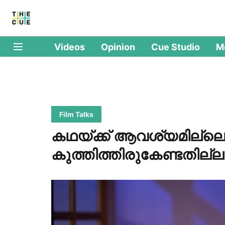
Videos
Opinion
Cue Studio
M
Film Talks
കഥയ്ക്ക് ആവശ്യമില്ലെങ
കുത്തിത്തിരുകേണ്ടതില്