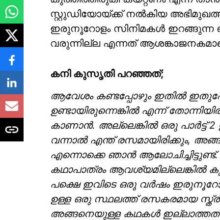
സ്റ്റുഡിയോയ്ക്ക് നൽകിയ അഭിമുഖത
ഇരുനൂറോളം സിനിമകൾ ഇറങ്ങുന്ന ഒ
വരുന്നില്ല എന്നത് ആശങ്കാജനകമാണെന
കനി കുസൃതി പറഞ്ഞത്;
ആവേശം കണ്ടപ്പോഴും ഇതിൽ ഇതുപോലെ
ഉണ്ടായിരുന്നെങ്കിൽ എന്ന് തോന്നിയ
കാണാൻ. അല്ലെങ്കിൽ ഒരു പാർട്ട് 2 ഉ
വന്നാൽ എന്ത് രസമായിരിക്കും, അങ
എന്നൊക്കെ ഞാൻ ആലോചിച്ചിട്ടുണ്ട
കഥാപാത്രം ആവശ്യമില്ലെങ്കിൽ കുത
പക്ഷെ ഇവിടെ ഒരു വർഷം ഇരുനൂറോള
ഉള്ള ഒരു സ്ഥലത്ത് രസകരമായ സ്ത്ര
അങ്ങനെയുള്ള കഥകൾ ഇല്ലാത്തത