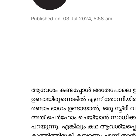
Published on
:
03 Jul 2024, 5:58 am
ആവേശം കണ്ടപ്പോൾ അതേപോലെ ഇടിച്ച
ഉണ്ടായിരുന്നെങ്കിൽ എന്ന് തോന്നിയ
രണ്ടാം ഭാഗം ഉണ്ടായാൽ, ഒരു സ്ത്രീ
അത് പെർഫോം ചെയ്യാൻ സാധിക്കുമെന്
പറയുന്നു. എങ്കിലും കഥ ആവശ്യപ്പെട
കുത്തിത്തിരുകി കയറ്റണം എന്ന് താൻ 