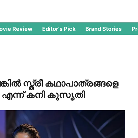
ovie Review
Editor's Pick
Brand Stories
P
്കിൽ സ്ത്രീ കഥാപാത്രങ്ങളെ
ല എന്ന് കനി കുസൃതി