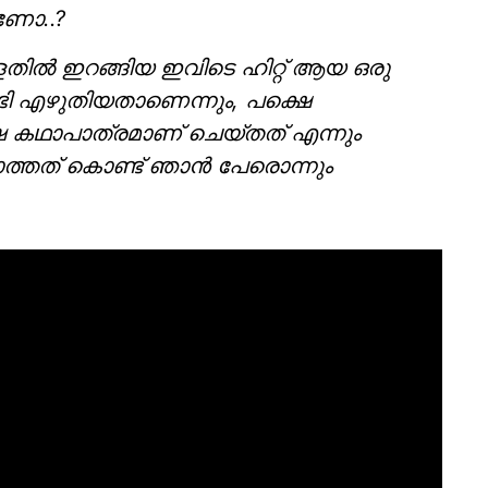
ാണോ..?
തിൽ ഇറങ്ങിയ ഇവിടെ ഹിറ്റ് ആയ ഒരു
്ടി എഴുതിയതാണെന്നും, പക്ഷെ
ുഷ കഥാപാത്രമാണ് ചെയ്തത് എന്നും
ിയാത്തത് കൊണ്ട് ഞാൻ പേരൊന്നും