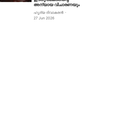
അന്യായ വിചാരണയും
ഹൃദ്യ ദിവാകരൻ
27 Jun 2026