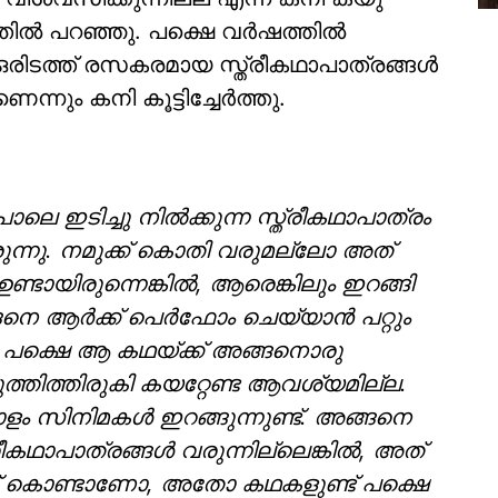
്തിൽ പറഞ്ഞു. പക്ഷെ വർഷത്തിൽ
രിടത്ത് രസകരമായ സ്ത്രീകഥാപാത്രങ്ങൾ
്നും കനി കൂട്ടിച്ചേർത്തു.
 ഇടിച്ചു നിൽക്കുന്ന സ്ത്രീകഥാപാത്രം
ിരുന്നു. നമുക്ക് കൊതി വരുമല്ലോ അത്
ണ്ടായിരുന്നെങ്കിൽ, ആരെങ്കിലും ഇറങ്ങി
്ങനെ ആർക്ക് പെർഫോം ചെയ്യാൻ പറ്റും
്. പക്ഷെ ആ കഥയ്ക്ക് അങ്ങനൊരു
്തിത്തിരുകി കയറ്റേണ്ട ആവശ്യമില്ല.
ം സിനിമകൾ ഇറങ്ങുന്നുണ്ട്. അങ്ങനെ
ീകഥാപാത്രങ്ങൾ വരുന്നില്ലെങ്കിൽ, അത്
് കൊണ്ടാണോ, അതോ കഥകളുണ്ട് പക്ഷെ