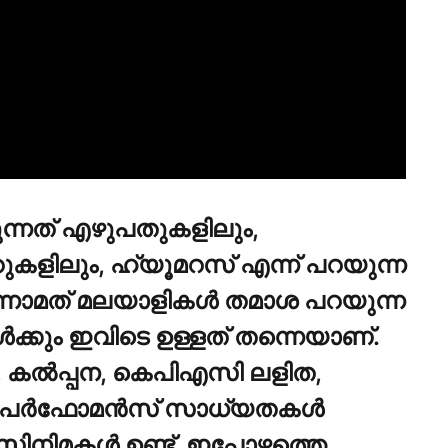
ുന്നത് എഴുപതുകളിലും,
ളിലും, ഹ്യൂമറസ് എന്ന് പറയുന്ന
 ഒന്നാമത് മലയാളികൾ തമാശ പറയുന്ന
ക്കും ഇവിടെ ഉള്ളത് തന്നെയാണ്.
ം, കൽപ്പന, കെപിഎസി ലളിത,
െ പെർഫോമൻസ് സാധ്യതകൾ
സിനിമകൾ ഉണ്ട്. ഇപ്പോഴത്തെ